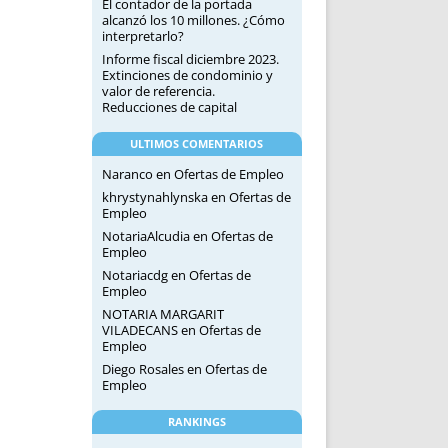
El contador de la portada
alcanzó los 10 millones. ¿Cómo
interpretarlo?
Informe fiscal diciembre 2023.
Extinciones de condominio y
valor de referencia.
Reducciones de capital
ULTIMOS COMENTARIOS
Naranco
en
Ofertas de Empleo
khrystynahlynska
en
Ofertas de
Empleo
NotariaAlcudia
en
Ofertas de
Empleo
Notariacdg
en
Ofertas de
Empleo
NOTARIA MARGARIT
VILADECANS
en
Ofertas de
Empleo
Diego Rosales
en
Ofertas de
Empleo
RANKINGS