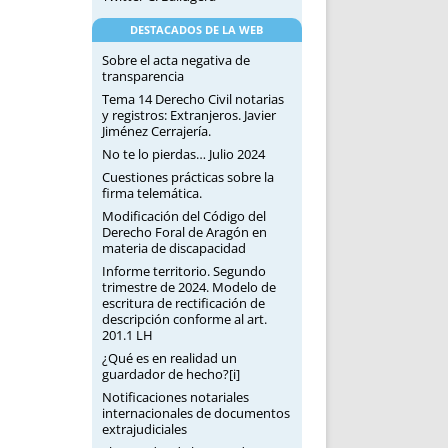
DESTACADOS DE LA WEB
Sobre el acta negativa de
transparencia
Tema 14 Derecho Civil notarias
y registros: Extranjeros. Javier
Jiménez Cerrajería.
No te lo pierdas… Julio 2024
Cuestiones prácticas sobre la
firma telemática.
Modificación del Código del
Derecho Foral de Aragón en
materia de discapacidad
Informe territorio. Segundo
trimestre de 2024. Modelo de
escritura de rectificación de
descripción conforme al art.
201.1 LH
¿Qué es en realidad un
guardador de hecho?[i]
Notificaciones notariales
internacionales de documentos
extrajudiciales