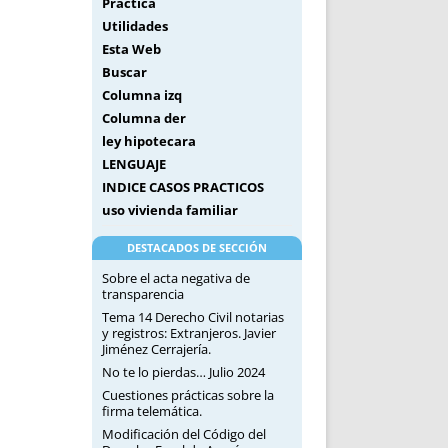
Práctica
Utilidades
Esta Web
Buscar
Columna izq
Columna der
ley hipotecara
LENGUAJE
INDICE CASOS PRACTICOS
uso vivienda familiar
DESTACADOS DE SECCIÓN
Sobre el acta negativa de
transparencia
Tema 14 Derecho Civil notarias
y registros: Extranjeros. Javier
Jiménez Cerrajería.
No te lo pierdas… Julio 2024
Cuestiones prácticas sobre la
firma telemática.
Modificación del Código del