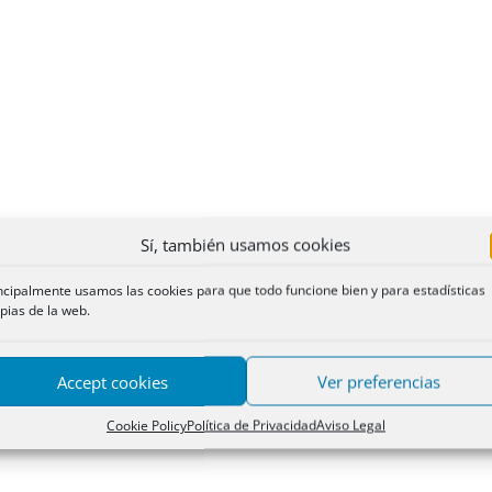
Sí, también usamos cookies
ncipalmente usamos las cookies para que todo funcione bien y para estadísticas
pias de la web.
Accept cookies
Ver preferencias
Cookie Policy
Política de Privacidad
Aviso Legal