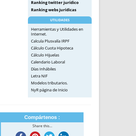
Ranking twitter jurídico
Ranking webs jurídicas
UTILIDADES
Herramientas y Utilidades en
Internet.
Calcula Plusvalía IRPF
Cálculo Cuota Hipoteca
Cálculo Hijuelas
Calendario Laboral
Días Inhábiles
Letra NIF
Modelos tributarios.
NyR página de Inicio
Compártenos :
Share this...