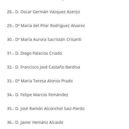
28.- D. Oscar Germán Vázquez Asenjo
29.- Dª María del Pilar Rodríguez Alvarez
30.- Dª María Aurora Sacristán Crisanti
31.- D. Diego Palacios Criado
32.- D. Francisco José Castaño Bardisa
33.- Dª Maria Teresa Alonso Prado
34.- D. Felipe Marcos Femández
35.- D. José Ramón Alconchel Saiz-Pardo
36.- D. Javier Hemánz Alcaide