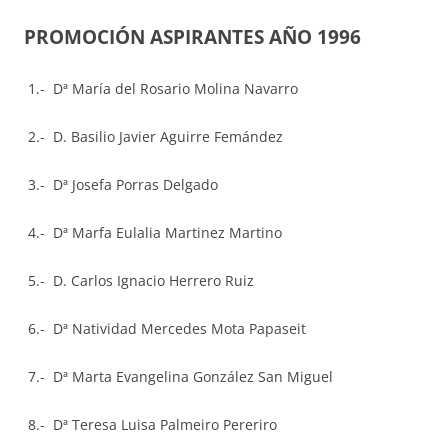
PROMOCIÓN ASPIRANTES AÑO 1996
1.- Dª María del Rosario Molina Navarro
2.- D. Basilio Javier Aguirre Femández
3.- Dª Josefa Porras Delgado
4.- Dª Marfa Eulalia Martinez Martino
5.- D. Carlos Ignacio Herrero Ruiz
6.- Dª Natividad Mercedes Mota Papaseit
7.- Dª Marta Evangelina González San Miguel
8.- Dª Teresa Luisa Palmeiro Pereriro