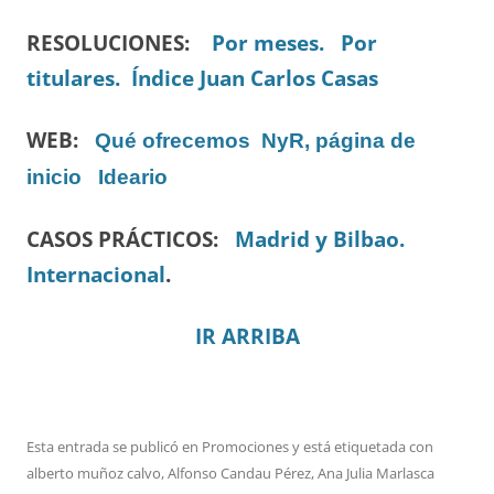
RESOLUCIONES:
Por meses.
Por
titulares.
Índice Juan Carlos Casas
WEB:
Qué ofrecemos
NyR, página de
inicio
Ideario
CASOS PRÁCTICOS:
Madrid y Bilbao.
Internacional
.
IR ARRIBA
Esta entrada se publicó en
Promociones
y está etiquetada con
alberto muñoz calvo
,
Alfonso Candau Pérez
,
Ana Julia Marlasca