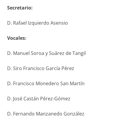
S
ecretario
:
D. Rafael Izquierdo Asensio
V
ocales
:
D. Manuel Soroa y Suárez de Tangil
D. Siro Francisco García Pérez
D. Francisco Monedero San Martín
D. José Castán Pérez-Gómez
D. Fernando Manzanedo González