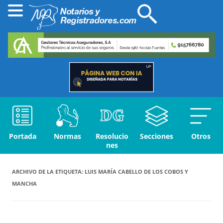
Portada
Normas
Resolucio
Secciones
Otros
nes
ARCHIVO DE LA ETIQUETA:
LUIS MARÍA CABELLO DE LOS COBOS Y
MANCHA