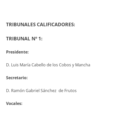
TRIBUNALES CALIFICADORES:
TRIBUNAL Nº 1:
Presidente:
D. Luis María Cabello de los Cobos y Mancha
S
ecretario
:
D. Ramón Gabriel Sánchez de Frutos
V
ocales
: