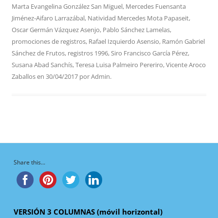
Marta Evangelina González San Miguel
,
Mercedes Fuensanta
Jiménez-Aifaro Larrazábal
,
Natividad Mercedes Mota Papaseit
,
Oscar Germán Vázquez Asenjo
,
Pablo Sánchez Lamelas
,
promociones de registros
,
Rafael Izquierdo Asensio
,
Ramón Gabriel
Sánchez de Frutos
,
registros 1996
,
Siro Francisco García Pérez
,
Susana Abad Sanchís
,
Teresa Luisa Palmeiro Pereriro
,
Vicente Aroco
Zaballos
en
30/04/2017
por
Admin
.
Share this...
VERSIÓN 3 COLUMNAS (móvil horizontal)