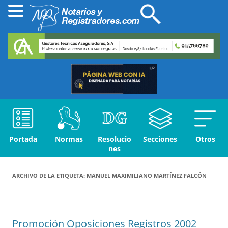
Portada
Normas
Resolucio
Secciones
Otros
nes
ARCHIVO DE LA ETIQUETA:
MANUEL MAXIMILIANO MARTÍNEZ FALCÓN
Promoción Oposiciones Registros 2002