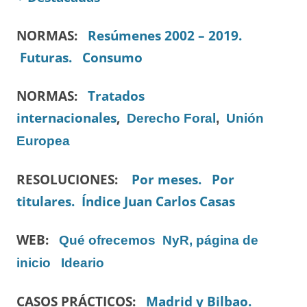
NORMAS:
Resúmenes 2002 – 2019.
Futuras.
Consumo
NORMAS:
Tratados
internacionales
,
Derecho Foral
,
Unión
Europea
RESOLUCIONES:
Por meses.
Por
titulares.
Índice Juan Carlos Casas
WEB:
Qué ofrecemos
NyR, página de
inicio
Ideario
CASOS PRÁCTICOS:
Madrid y Bilbao.