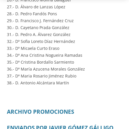
27.- D. Álvaro de Lanzas López
28.- D. Pedro Fandós Pons
29.- D. Francisco J. Fernández Cruz
30.- D. Cayetano Prada González
31.- D. Pedro A. Álvarez González
32.- Dª Sofia Loreto Díaz Hernández
33.- Dª Micaela Curto Eraso
34.- Dª Ana Cristina Nogueira Ramadas
35.- Dª Cristina Bordallo Sarmiento
36.- Dª María Azucena Morales González
37.- Dª Maria Rosario Jiménez Rubio
38.- D. Antonio Alcántara Martín
ARCHIVO PROMOCIONES
ENVIADOS POR JAVIER GÓMEZ GÁLLIGO