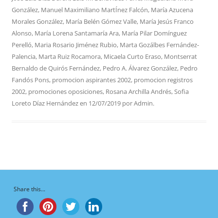
González
,
Manuel Maximiliano MartÍnez Falcón
,
María Azucena
Morales González
,
María Belén Gómez Valle
,
María Jesús Franco
Alonso
,
María Lorena Santamaría Ara
,
María Pilar Domínguez
Perelló
,
Maria Rosario Jiménez Rubio
,
Marta Gozálbes Fernández-
Palencia
,
Marta Ruiz Rocamora
,
Micaela Curto Eraso
,
Montserrat
Bernaldo de Quirós Fernández
,
Pedro A. Álvarez González
,
Pedro
Fandós Pons
,
promocion aspirantes 2002
,
promocion registros
2002
,
promociones oposiciones
,
Rosana Archilla Andrés
,
Sofia
Loreto Díaz Hernández
en
12/07/2019
por
Admin
.
Share this...