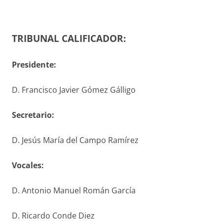
TRIBUNAL CALIFICADOR:
Presidente:
D. Francisco Javier Gómez Gálligo
S
ecretario
:
D. Jesús María del Campo Ramírez
V
ocales
:
D. Antonio Manuel Román García
D. Ricardo Conde Diez