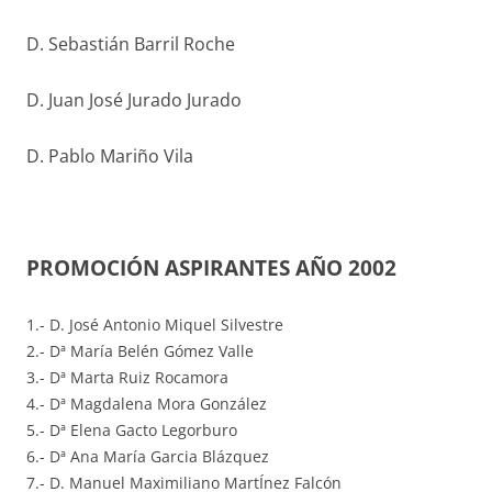
D. Sebastián Barril Roche
D. Juan José Jurado Jurado
D. Pablo Mariño Vila
PROMOCIÓN ASPIRANTES AÑO 2002
1.- D. José Antonio Miquel Silvestre
2.- Dª María Belén Gómez Valle
3.- Dª Marta Ruiz Rocamora
4.- Dª Magdalena Mora González
5.- Dª Elena Gacto Legorburo
6.- Dª Ana María Garcia Blázquez
7.- D. Manuel Maximiliano MartÍnez Falcón