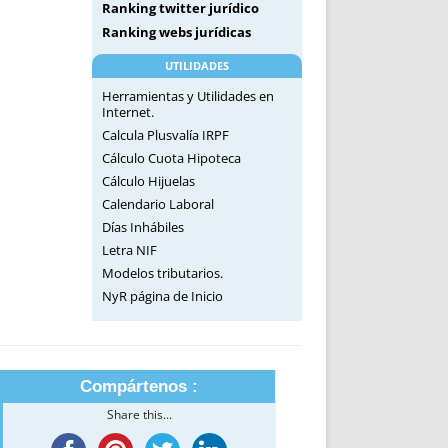
Ranking twitter jurídico
Ranking webs jurídicas
UTILIDADES
Herramientas y Utilidades en
Internet.
Calcula Plusvalía IRPF
Cálculo Cuota Hipoteca
Cálculo Hijuelas
Calendario Laboral
Días Inhábiles
Letra NIF
Modelos tributarios.
NyR página de Inicio
Compártenos :
Share this...