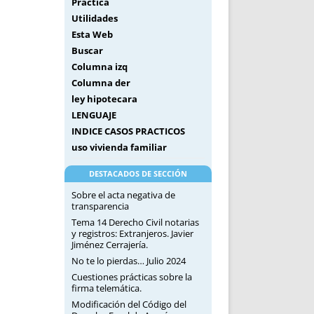
Práctica
Utilidades
Esta Web
Buscar
Columna izq
Columna der
ley hipotecara
LENGUAJE
INDICE CASOS PRACTICOS
uso vivienda familiar
DESTACADOS DE SECCIÓN
Sobre el acta negativa de
transparencia
Tema 14 Derecho Civil notarias
y registros: Extranjeros. Javier
Jiménez Cerrajería.
No te lo pierdas… Julio 2024
Cuestiones prácticas sobre la
firma telemática.
Modificación del Código del