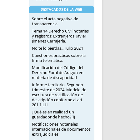
DESTACADOS DE LA WEB
Sobre el acta negativa de
transparencia
Tema 14 Derecho Civil notarias
y registros: Extranjeros. Javier
Jiménez Cerrajería.
No te lo pierdas… Julio 2024
Cuestiones prácticas sobre la
firma telemática.
Modificación del Código del
Derecho Foral de Aragón en
materia de discapacidad
Informe territorio. Segundo
trimestre de 2024. Modelo de
escritura de rectificación de
descripción conforme al art.
201.1 LH
¿Qué es en realidad un
guardador de hecho?[i]
Notificaciones notariales
internacionales de documentos
extrajudiciales