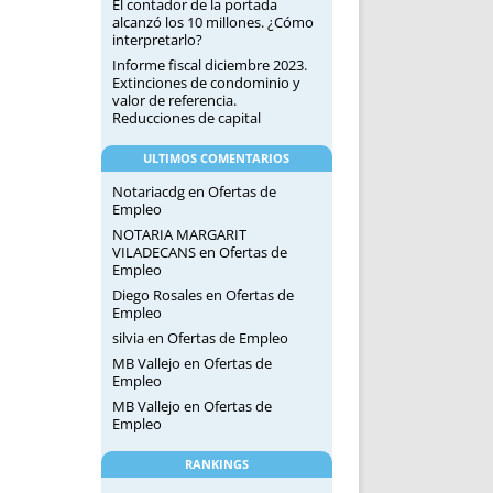
El contador de la portada
alcanzó los 10 millones. ¿Cómo
interpretarlo?
Informe fiscal diciembre 2023.
Extinciones de condominio y
valor de referencia.
Reducciones de capital
ULTIMOS COMENTARIOS
Notariacdg
en
Ofertas de
Empleo
NOTARIA MARGARIT
VILADECANS
en
Ofertas de
Empleo
Diego Rosales
en
Ofertas de
Empleo
silvia
en
Ofertas de Empleo
MB Vallejo
en
Ofertas de
Empleo
MB Vallejo
en
Ofertas de
Empleo
RANKINGS