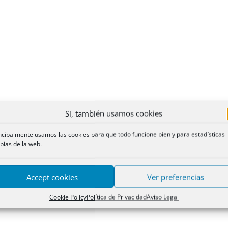
Sí, también usamos cookies
ncipalmente usamos las cookies para que todo funcione bien y para estadísticas
pias de la web.
Accept cookies
Ver preferencias
Cookie Policy
Política de Privacidad
Aviso Legal