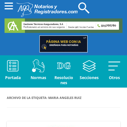
Portada
Normas
Resolucio
Secciones
Otros
nes
ARCHIVO DE LA ETIQUETA:
MARIA ANGELES RUIZ