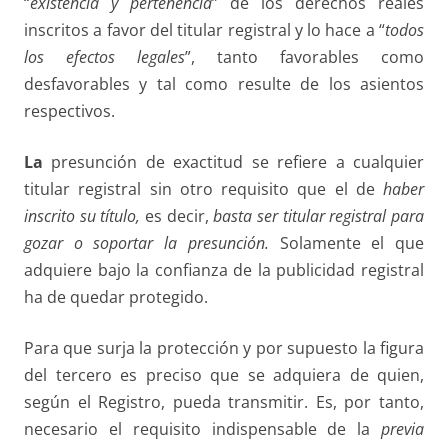
“
existencia y pertenencia
” de los derechos reales
inscritos a favor del titular registral y lo hace a “
todos
los efectos legales
”, tanto favorables como
desfavorables y tal como resulte de los asientos
respectivos.
La
presunción de exactitud se refiere a cualquier
titular registral sin otro requisito que el de
haber
inscrito su título,
es decir,
basta ser titular registral
para
gozar o soportar la presunción.
Solamente el que
adquiere bajo la confianza de la publicidad registral
ha de quedar protegido.
Para que surja la protección y por supuesto la figura
del tercero es preciso que se adquiera de quien,
según el Registro, pueda transmitir. Es, por tanto,
necesario el requisito indispensable de la
previa