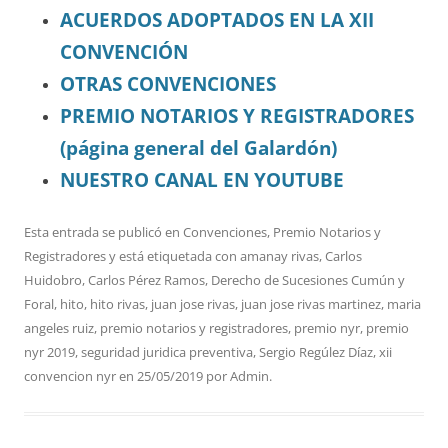
ACUERDOS ADOPTADOS EN LA XII
CONVENCIÓN
OTRAS CONVENCIONES
PREMIO NOTARIOS Y REGISTRADORES
(página general del Galardón)
NUESTRO CANAL EN YOUTUBE
Esta entrada se publicó en
Convenciones
,
Premio Notarios y
Registradores
y está etiquetada con
amanay rivas
,
Carlos
Huidobro
,
Carlos Pérez Ramos
,
Derecho de Sucesiones Cumún y
Foral
,
hito
,
hito rivas
,
juan jose rivas
,
juan jose rivas martinez
,
maria
angeles ruiz
,
premio notarios y registradores
,
premio nyr
,
premio
nyr 2019
,
seguridad juridica preventiva
,
Sergio Regúlez Díaz
,
xii
convencion nyr
en
25/05/2019
por
Admin
.