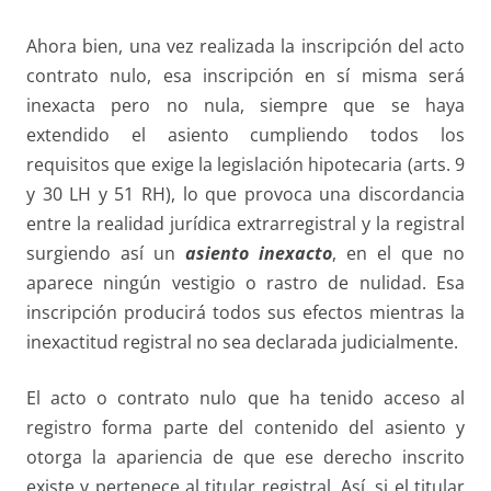
Ahora bien, una vez realizada la inscripción del acto
contrato nulo, esa inscripción en sí misma será
inexacta pero no nula, siempre que se haya
extendido el asiento cumpliendo todos los
requisitos que exige la legislación hipotecaria (arts. 9
y 30 LH y 51 RH), lo que provoca una discordancia
entre la realidad jurídica extrarregistral y la registral
surgiendo así un
asiento inexacto
, en el que no
aparece ningún vestigio o rastro de nulidad. Esa
inscripción producirá todos sus efectos mientras la
inexactitud registral no sea declarada judicialmente.
El acto o contrato nulo que ha tenido acceso al
registro forma parte del contenido del asiento y
otorga la apariencia de que ese derecho inscrito
existe y pertenece al titular registral. Así, si el titular