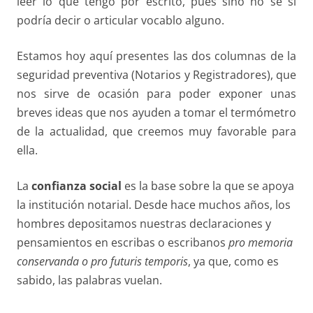
leer lo que tengo por escrito, pues sino no sé si
podría decir o articular vocablo alguno.
Estamos hoy aquí presentes las dos columnas de la
seguridad preventiva (Notarios y Registradores), que
nos sirve de ocasión para poder exponer unas
breves ideas que nos ayuden a tomar el termómetro
de la actualidad, que creemos muy favorable para
ella.
La
confianza social
es la base sobre la que se apoya
la institución notarial. Desde hace muchos años, los
hombres depositamos nuestras declaraciones y
pensamientos en escribas o escribanos
pro memoria
conservanda o pro futuris
temporis
, ya que, como es
sabido, las palabras vuelan.