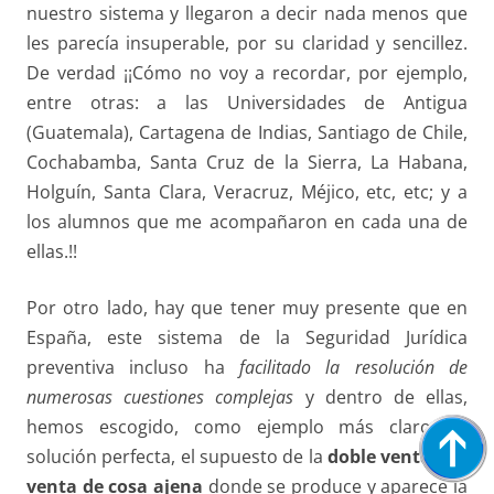
nuestro sistema y llegaron a decir nada menos que
les parecía insuperable, por su claridad y sencillez.
De verdad ¡¡Cómo no voy a recordar, por ejemplo,
entre otras: a las Universidades de Antigua
(Guatemala), Cartagena de Indias, Santiago de Chile,
Cochabamba, Santa Cruz de la Sierra, La Habana,
Holguín, Santa Clara, Veracruz, Méjico, etc, etc; y a
los alumnos que me acompañaron en cada una de
ellas.!!
Por otro lado, hay que tener muy presente que en
España, este sistema de la Seguridad Jurídica
preventiva incluso ha
facilitado la resolución de
numerosas cuestiones
complejas
y dentro de ellas,
hemos escogido, como ejemplo más claro de
solución perfecta, el supuesto de la
doble
venta y la
venta de cosa ajena
donde se produce y aparece la