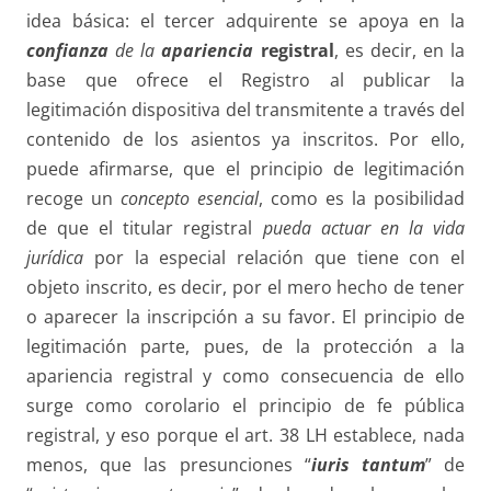
idea básica: el tercer adquirente se apoya en la
confianza
de la
apariencia
registral
, es decir, en la
base que ofrece el Registro al publicar la
legitimación dispositiva del transmitente a través del
contenido de los asientos ya inscritos. Por ello,
puede afirmarse, que el principio de legitimación
recoge un
concepto esencial
, como es la posibilidad
de que el titular registral
pueda actuar en la
vida
jurídica
por la especial relación que tiene con el
objeto inscrito, es decir, por el mero hecho de tener
o aparecer la inscripción a su favor. El principio de
legitimación parte, pues, de la protección a la
apariencia registral y como consecuencia de ello
surge como corolario el principio de fe pública
registral, y eso porque el art. 38 LH establece, nada
menos, que las presunciones “
iuris tantum
” de