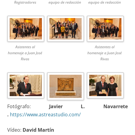
Registradores
equipo de redacción
equipo de redacción
Asistentes al
Asistentes al
homenaje a Juan José
homenaje a Juan José
Rivas
Rivas
Fotógrafo:
Javier L. Navarrete
.
https://www.astreastudio.com/
Vídeo:
David Martín