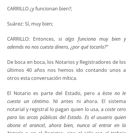
CARRILLO ¿y funcionan bien?;
Suárez: Sí, muy bien;
CARRILLO: Entonces, si
algo funciona muy bien y
además no nos
cuesta dinero, ¿por qué tocarlo?”
De boca en boca, los Notarios y Registradores de los
últimos 40 años nos hemos ido contando unos a
otros esta conversación mítica.
El Notario es parte del Estado, pero a éste
no le
cuesta un céntimo
. Ni antes ni ahora. El sistema
notarial y registral lo pagan quien lo usa, a
coste cero
para las arcas públicas del Estado
.
Es el usuario quien
abona el arancel
, a
hora bien, nunca al entrar en la