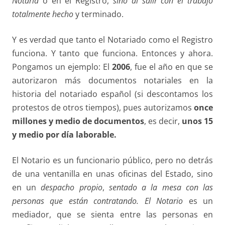
Notaría
o en el Registro,
sino al salir con el trabajo
totalmente hecho
y terminado.
Y es verdad que tanto el Notariado como el Registro
funciona. Y tanto que funciona. Entonces y ahora.
Pongamos un ejemplo: El
2006
, fue el año en que se
autorizaron más documentos notariales en la
historia del notariado español (si descontamos los
protestos de otros tiempos), pues autorizamos
once
millones y medio de documentos
, es decir,
unos 15
y medio por día laborable.
El Notario es un funcionario público, pero no detrás
de una ventanilla en unas oficinas del Estado, sino
en un
despacho propio
,
sentado a la mesa con las
personas que están
contratando.
El Notario
es un
mediador, que se sienta entre las personas en