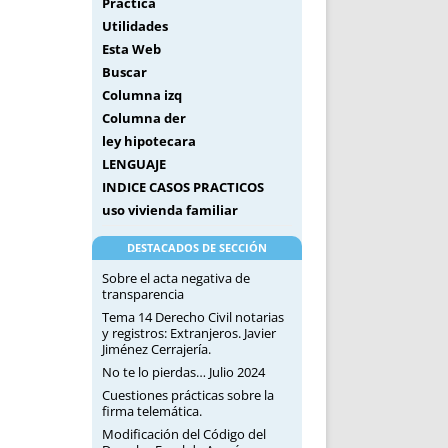
Práctica
Utilidades
Esta Web
Buscar
Columna izq
Columna der
ley hipotecara
LENGUAJE
INDICE CASOS PRACTICOS
uso vivienda familiar
DESTACADOS DE SECCIÓN
Sobre el acta negativa de
transparencia
Tema 14 Derecho Civil notarias
y registros: Extranjeros. Javier
Jiménez Cerrajería.
No te lo pierdas… Julio 2024
Cuestiones prácticas sobre la
firma telemática.
Modificación del Código del