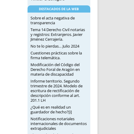
DESTACADOS DE LA WEB
Sobre el acta negativa de
transparencia
Tema 14 Derecho Civil notarias
y registros: Extranjeros. Javier
Jiménez Cerrajería.
No te lo pierdas… Julio 2024
Cuestiones prácticas sobre la
firma telemática.
Modificación del Código del
Derecho Foral de Aragón en
materia de discapacidad
Informe territorio. Segundo
trimestre de 2024. Modelo de
escritura de rectificación de
descripción conforme al art.
201.1 LH
¿Qué es en realidad un
guardador de hecho?[i]
Notificaciones notariales
internacionales de documentos
extrajudiciales