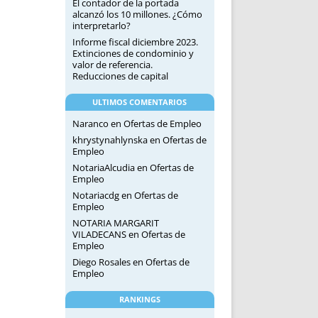
El contador de la portada
alcanzó los 10 millones. ¿Cómo
interpretarlo?
Informe fiscal diciembre 2023.
Extinciones de condominio y
valor de referencia.
Reducciones de capital
ULTIMOS COMENTARIOS
Naranco
en
Ofertas de Empleo
khrystynahlynska
en
Ofertas de
Empleo
NotariaAlcudia
en
Ofertas de
Empleo
Notariacdg
en
Ofertas de
Empleo
NOTARIA MARGARIT
VILADECANS
en
Ofertas de
Empleo
Diego Rosales
en
Ofertas de
Empleo
RANKINGS