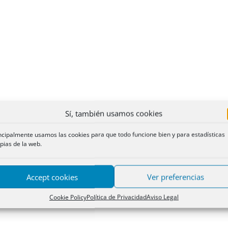
Sí, también usamos cookies
ncipalmente usamos las cookies para que todo funcione bien y para estadísticas
pias de la web.
Accept cookies
Ver preferencias
Cookie Policy
Política de Privacidad
Aviso Legal