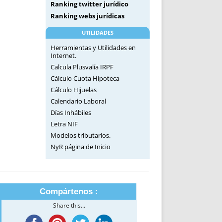
Ranking twitter jurídico
Ranking webs jurídicas
UTILIDADES
Herramientas y Utilidades en
Internet.
Calcula Plusvalía IRPF
Cálculo Cuota Hipoteca
Cálculo Hijuelas
Calendario Laboral
Días Inhábiles
Letra NIF
Modelos tributarios.
NyR página de Inicio
Compártenos :
Share this...