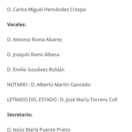
D. Carlos Miguel Hernández Crespo
V
ocales
:
D. Antonio Roma Alvarez
D. Joaquín Rams Albesa
D. Emilio Gosálvez Roldán
NOTARIO : D. Alberto Martín Gancedo
LETRADO DEL ESTADO : D. José María Torrens Coll
S
ecretario
:
D. Jesús María Puente Prieto