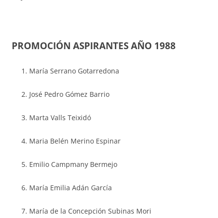
PROMOCIÓN ASPIRANTES AÑO 19
88
María Serrano Gotarredona
José Pedro Gómez Barrio
Marta Valls Teixidó
Maria Belén Merino Espinar
Emilio Campmany Bermejo
María Emilia Adán García
María de la Concepción Subinas Mori