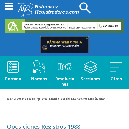
Portada
Normas
Resolucio
Secciones
Otros
nes
ARCHIVO DE LA ETIQUETA:
MARÍA BELÉN MADRAZO MELÉNDEZ
Oposiciones Registros 1988