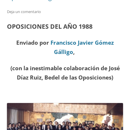
Deja un comentario
OPOSICIONES DEL A
ÑO 19
88
Enviado por
Francisco Javier Gómez
Gálligo
,
(con la inestimable colaboración de José
Díaz
Ruiz, Bedel de las Oposiciones
)