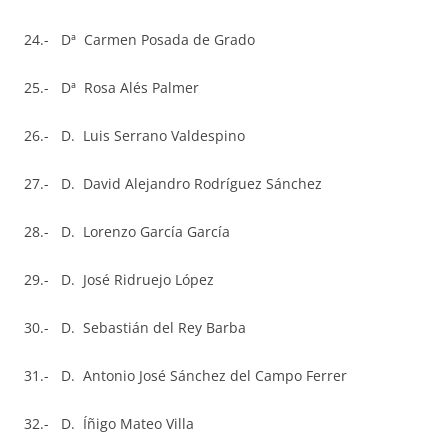
24.- Dª Carmen Posada de Grado
25.- Dª Rosa Alés Palmer
26.- D. Luis Serrano Valdespino
27.- D. David Alejandro Rodríguez Sánchez
28.- D. Lorenzo García García
29.- D. José Ridruejo López
30.- D. Sebastián del Rey Barba
31.- D. Antonio José Sánchez del Campo Ferrer
32.- D. Íñigo Mateo Villa