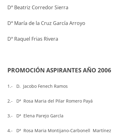
Dª Beatriz Corredor Sierra
Dª María de la Cruz García Arroyo
Dª Raquel Frias Rivera
PROMOCIÓN ASPIRANTES AÑO 2006
1.- D. Jacobo Fenech Ramos
2.- Dª
Rosa Maria del Pilar Romero Payá
3.- Dª Elena Parejo Garcla
4.- Dª Rosa Maria Montijano-Carbonell Martínez