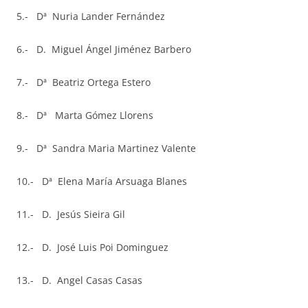
5.- Dª Nuria Lander Fernández
6.- D. Miguel Ángel Jiménez Barbero
7.- Dª Beatriz Ortega Estero
8.- Dª Marta Gómez Llorens
9.- Dª Sandra Maria Martinez Valente
10.- Dª Elena María Arsuaga Blanes
11.- D. Jesús Sieira Gil
12.- D. José Luis Poi Dominguez
13.- D. Angel Casas Casas