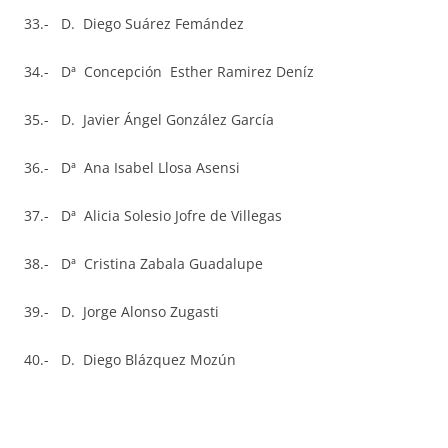
33.- D. Diego Suárez Femández
34.- Dª Concepción Esther Ramirez Deníz
35.- D. Javier Ángel González García
36.- Dª Ana Isabel Llosa Asensi
37.- Dª Alicia Solesio Jofre de Villegas
38.- Dª Cristina Zabala Guadalupe
39.- D. Jorge Alonso Zugasti
40.- D. Diego Blázquez Mozún