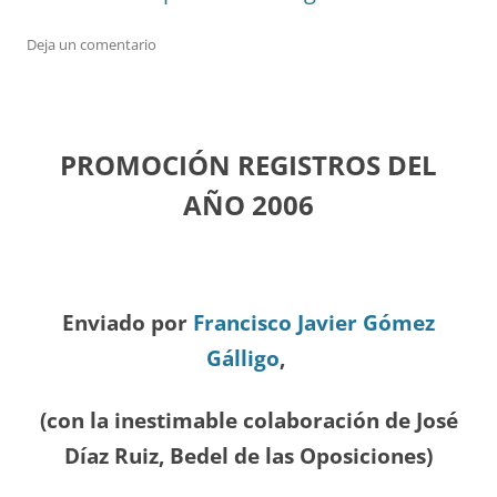
Deja un comentario
PROMOCIÓN REGISTROS DEL
A
ÑO 2006
Enviado por
Francisco Javier Gómez
Gálligo
,
(con la inestimable colaboración de José
Díaz
Ruiz, Bedel de las Oposiciones
)