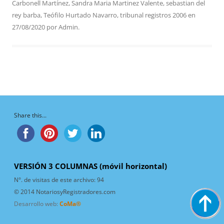
Carbonell Martínez
,
Sandra Maria Martinez Valente
,
sebastian del
rey barba
,
Teófilo Hurtado Navarro
,
tribunal registros 2006
en
27/08/2020
por
Admin
.
Share this...
VERSIÓN 3 COLUMNAS (móvil horizontal)
N°. de visitas de este archivo:
94
© 2014 NotariosyRegistradores.com
Desarrollo web:
CoMa®