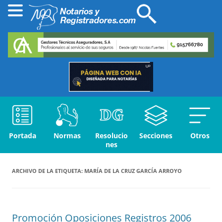
Portada
Normas
Resolucio
Secciones
Otros
nes
ARCHIVO DE LA ETIQUETA:
MARÍA DE LA CRUZ GARCÍA ARROYO
Promoción Oposiciones Registros 2006