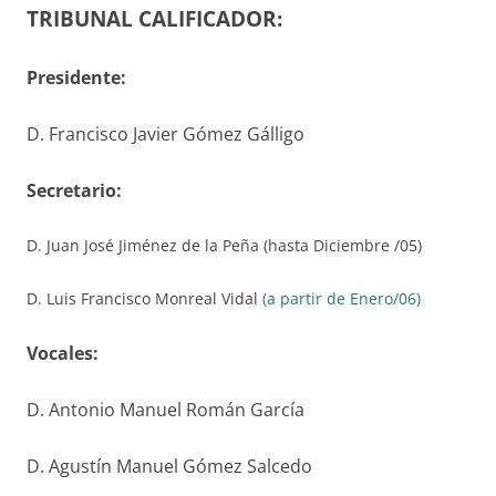
TRIBUNAL CALIFICADOR:
Presidente:
D. Francisco Javier Gómez Gálligo
S
ecretario
:
D. Juan José Jiménez de la Peña (hasta Diciembre /05)
D. Luis Francisco Monreal Vidal
(a partir de Enero/06)
V
ocales
:
D. Antonio Manuel Román García
D. Agustín Manuel Gómez Salcedo