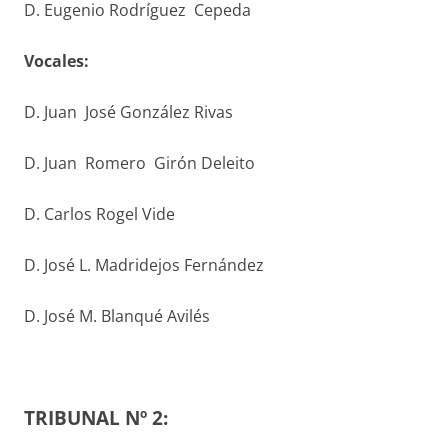
D. Eugenio Rodríguez Cepeda
V
ocales
:
D. Juan José González Rivas
D. Juan Romero Girón Deleito
D. Carlos Rogel Vide
D. José L. Madridejos Fernández
D. José M. Blanqué Avilés
TRIBUNAL Nº 2: