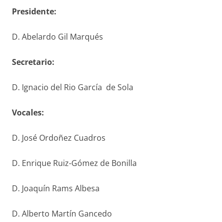
Presidente:
D. Abelardo Gil Marqués
S
ecretario
:
D. Ignacio del Rio García de Sola
V
ocales
:
D. José Ordoñez Cuadros
D. Enrique Ruiz-Gómez de Bonilla
D. Joaquín Rams Albesa
D. Alberto Martín Gancedo