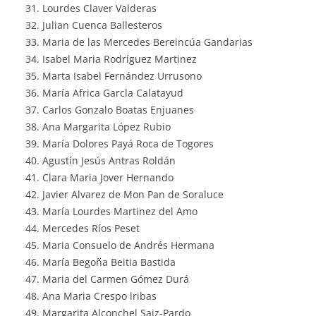
Lourdes Claver Valderas
Julian Cuenca Ballesteros
Maria de las Mercedes Bereincúa Gandarias
Isabel Maria Rodríguez Martinez
Marta Isabel Fernández Urrusono
María Africa Garcla Calatayud
Carlos Gonzalo Boatas Enjuanes
Ana Margarita López Rubio
María Dolores Payá Roca de Togores
Agustín Jesús Antras Roldán
Clara Maria Jover Hernando
Javier Alvarez de Mon Pan de Soraluce
María Lourdes Martinez del Amo
Mercedes Ríos Peset
Maria Consuelo de Andrés Hermana
María Begoña Beitia Bastida
Maria del Carmen Gómez Durá
Ana Maria Crespo lribas
Margarita Alconchel Saiz-Pardo