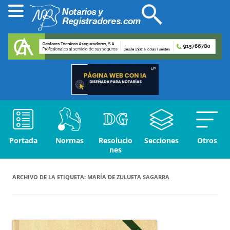
Portada
Normas
Resolucio
Secciones
Otros
nes
ARCHIVO DE LA ETIQUETA:
MARÍA DE ZULUETA SAGARRA