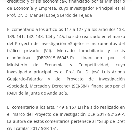
crediticio y crisis económica», financiado por el Ministerio
de Economía y Empresa, cuyo Investigador Principal es el
Prof. Dr. D. Manuel Espejo Lerdo de Tejada
El comentario a los artículos 117 a 127 y a los artículos 138,
139, 141, 142, 143, 144 y 145, ha sido realizado en el marzo
del Proyecto de Investigación «Sujetos e instrumentos del
tráfico privado (VII). Mercado Inmobiliario y crisis
económica» (DER2015-66043-P), financiado por el
Ministerio de Economía y Competitividad, cuyo
investigador principal es el Prof. Dr. D. José Luis Arjona
Guajardo-Fajardo; y del Proyecto de Investigación
«Sociedad, Mercado y Derecho» (SEJ-584), financiado por el
PAIDI de la Junta de Andalucía.
El comentario a los arts. 149 a 157 LH ha sido realizado en
el marco del Proyecto de Investigación DER 2017-82129-P.
La autora de estos comentarios pertenece al “Grup de Dret
civil català” 2017 SGR 151.