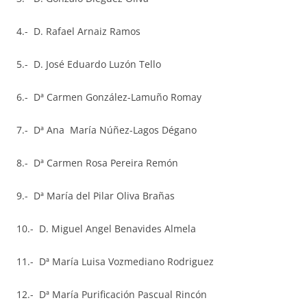
4.- D. Rafael Arnaiz Ramos
5.- D. José Eduardo Luzón Tello
6.- Dª Carmen González-Lamuño Romay
7.- Dª Ana María Núñez-Lagos Dégano
8.- Dª Carmen Rosa Pereira Remón
9.- Dª María del Pilar Oliva Brañas
10.- D. Miguel Angel Benavides Almela
11.- Dª María Luisa Vozmediano Rodriguez
12.- Dª María Purificación Pascual Rincón