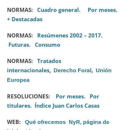
NORMAS:
Cuadro general.
Por meses.
+ Destacadas
NORMAS:
Resúmenes 2002 – 2017.
Futuras.
Consumo
NORMAS:
Tratados
internacionales
,
Derecho Foral
,
Unión
Europea
RESOLUCIONES:
Por meses.
Por
titulares.
Índice Juan Carlos Casas
WEB:
Qué ofrecemos
NyR, página de