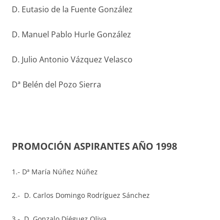
D. Eutasio de la Fuente González
D. Manuel Pablo Hurle González
D. Julio Antonio Vázquez Velasco
Dª Belén del Pozo Sierra
PROMOCIÓN ASPIRANTES AÑO 1998
1.- Dª María Núñez Núñez
2.- D. Carlos Domingo Rodríguez Sánchez
3.- D. Gonzalo Díéguez Oliva