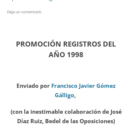
Deja un comentario
PROMOCIÓN REGISTROS DEL
A
ÑO 1998
Enviado por
Francisco Javier Gómez
Gálligo
,
(con la inestimable colaboración de José
Díaz
Ruiz, Bedel de las Oposiciones
)