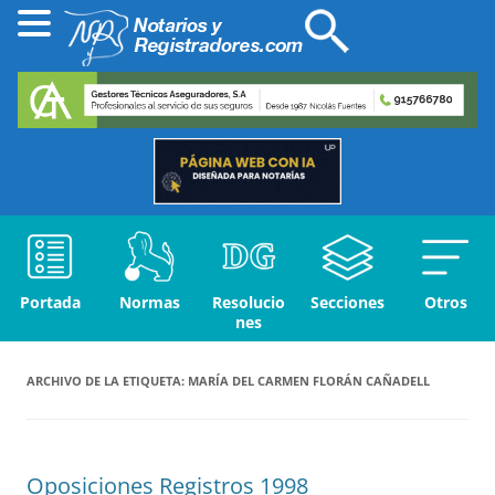
Portada
Normas
Resolucio
Secciones
Otros
nes
ARCHIVO DE LA ETIQUETA:
MARÍA DEL CARMEN FLORÁN CAÑADELL
Oposiciones Registros 1998