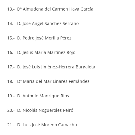
13.- Dª Almudcna del Carmen Hava García
14.- D. José Angel Sánchez Serrano
15.- D. Pedro José Morilla Pérez
16.- D. Jesús María Martínez Rojo
17.- D. José Luis Jiménez-Herrera Burgaleta
18.- Dª María del Mar Linares Femández
19.- D. Antonio Manrique Ríos
20.- D. Nicolás Nogueroles Peiró
21.- D. Luis José Moreno Camacho