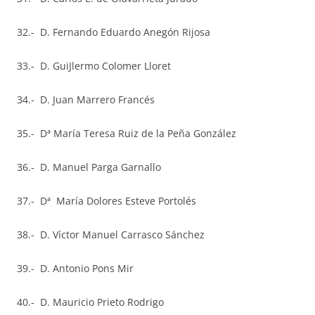
32.- D. Fernando Eduardo Anegón Rijosa
33.- D. GuiJlermo Colomer Lloret
34.- D. Juan Marrero Francés
35.- Dª María Teresa Ruiz de la Peña González
36.- D. Manuel Parga Garnallo
37.- Dª María Dolores Esteve Portolés
38.- D. Víctor Manuel Carrasco Sánchez
39.- D. Antonio Pons Mir
40.- D. Mauricio Prieto Rodrigo