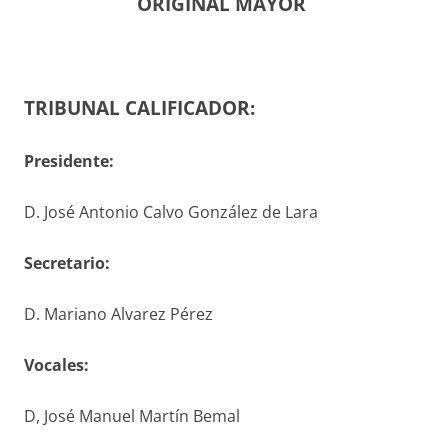
ORIGINAL MAYOR
TRIBUNAL CALIFICADOR:
Presidente:
D. José Antonio Calvo González de Lara
S
ecretario
:
D. Mariano Alvarez Pérez
V
ocales
:
D, José Manuel Martín Bemal