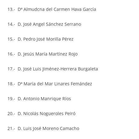
13.- Dª Almudcna del Carmen Hava García
14.- D. José Angel Sánchez Serrano
15.- D. Pedro José Morilla Pérez
16.- D. Jesús María Martínez Rojo
17.- D. José Luis Jiménez-Herrera Burgaleta
18.- Dª María del Mar Linares Femández
19.- D. Antonio Manrique Ríos
20.- D. Nicolás Nogueroles Peiró
21.- D. Luis José Moreno Camacho