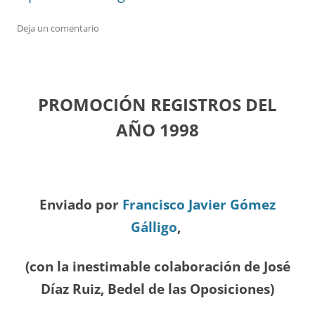
Deja un comentario
PROMOCIÓN REGISTROS DEL
A
ÑO 1998
Enviado por
Francisco Javier Gómez
Gálligo
,
(con la inestimable colaboración de José
Díaz
Ruiz, Bedel de las Oposiciones
)