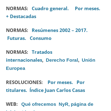
NORMAS:
Cuadro general.
Por meses.
+ Destacadas
NORMAS:
Resúmenes 2002 – 2017.
Futuras.
Consumo
NORMAS:
Tratados
internacionales
,
Derecho Foral
,
Unión
Europea
RESOLUCIONES:
Por meses.
Por
titulares.
Índice Juan Carlos Casas
WEB:
Qué ofrecemos
NyR, página de