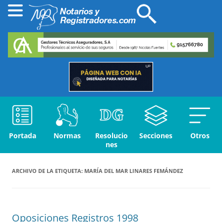
Portada
Normas
Resolucio
Secciones
Otros
nes
ARCHIVO DE LA ETIQUETA:
MARÍA DEL MAR LINARES FEMÁNDEZ
Oposiciones Registros 1998