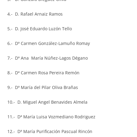
4.- D. Rafael Arnaiz Ramos
5.- D. José Eduardo Luzón Tello
6.- Dª Carmen González-Lamuño Romay
7.- Dª Ana María Núñez-Lagos Dégano
8.- Dª Carmen Rosa Pereira Remón
9.- Dª María del Pilar Oliva Brañas
10.- D. Miguel Angel Benavides Almela
11.- Dª María Luisa Vozmediano Rodriguez
12.- Dª María Purificación Pascual Rincón