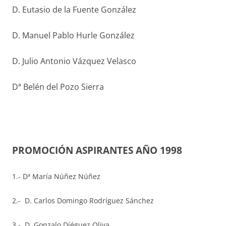
D. Eutasio de la Fuente González
D. Manuel Pablo Hurle González
D. Julio Antonio Vázquez Velasco
Dª Belén del Pozo Sierra
PROMOCIÓN ASPIRANTES AÑO 1998
1.- Dª María Núñez Núñez
2.- D. Carlos Domingo Rodríguez Sánchez
3.- D. Gonzalo Díéguez Oliva