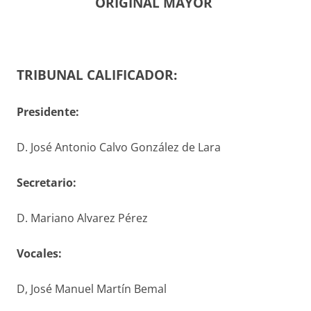
ORIGINAL MAYOR
TRIBUNAL CALIFICADOR:
Presidente:
D. José Antonio Calvo González de Lara
S
ecretario
:
D. Mariano Alvarez Pérez
V
ocales
:
D, José Manuel Martín Bemal