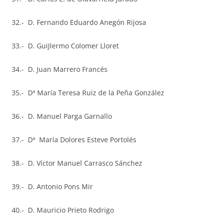
32.- D. Fernando Eduardo Anegón Rijosa
33.- D. GuiJlermo Colomer Lloret
34.- D. Juan Marrero Francés
35.- Dª María Teresa Ruiz de la Peña González
36.- D. Manuel Parga Garnallo
37.- Dª María Dolores Esteve Portolés
38.- D. Víctor Manuel Carrasco Sánchez
39.- D. Antonio Pons Mir
40.- D. Mauricio Prieto Rodrigo