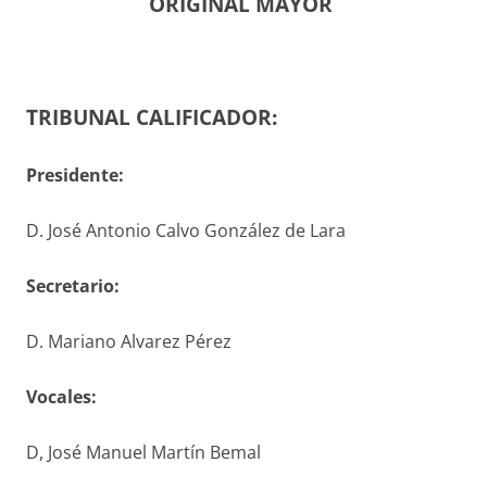
ORIGINAL MAYOR
TRIBUNAL CALIFICADOR:
Presidente:
D. José Antonio Calvo González de Lara
S
ecretario
:
D. Mariano Alvarez Pérez
V
ocales
:
D, José Manuel Martín Bemal