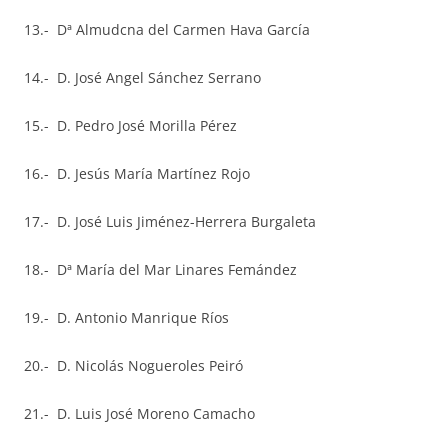
13.- Dª Almudcna del Carmen Hava García
14.- D. José Angel Sánchez Serrano
15.- D. Pedro José Morilla Pérez
16.- D. Jesús María Martínez Rojo
17.- D. José Luis Jiménez-Herrera Burgaleta
18.- Dª María del Mar Linares Femández
19.- D. Antonio Manrique Ríos
20.- D. Nicolás Nogueroles Peiró
21.- D. Luis José Moreno Camacho