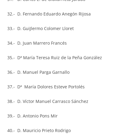
32.- D. Fernando Eduardo Anegón Rijosa
33.- D. GuiJlermo Colomer Lloret
34.- D. Juan Marrero Francés
35.- Dª María Teresa Ruiz de la Peña González
36.- D. Manuel Parga Garnallo
37.- Dª María Dolores Esteve Portolés
38.- D. Víctor Manuel Carrasco Sánchez
39.- D. Antonio Pons Mir
40.- D. Mauricio Prieto Rodrigo