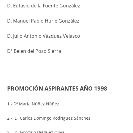
D. Eutasio de la Fuente González
D. Manuel Pablo Hurle González
D. Julio Antonio Vázquez Velasco
Dª Belén del Pozo Sierra
PROMOCIÓN ASPIRANTES AÑO 1998
1.- Dª María Núñez Núñez
2.- D. Carlos Domingo Rodríguez Sánchez
3.- D. Gonzalo Díéguez Oliva