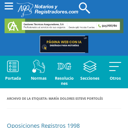
Portada
Normas
Resolucio
Secciones
Otros
nes
ARCHIVO DE LA ETIQUETA:
MARÍA DOLORES ESTEVE PORTOLÉS
Oposiciones Registros 1998