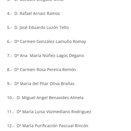
4.- D. Rafael Arnaiz Ramos
5.- D. José Eduardo Luzón Tello
6.- Dª Carmen González-Lamuño Romay
7.- Dª Ana María Núñez-Lagos Dégano
8.- Dª Carmen Rosa Pereira Remón
9.- Dª María del Pilar Oliva Brañas
10.- D. Miguel Angel Benavides Almela
11.- Dª María Luisa Vozmediano Rodriguez
12.- Dª María Purificación Pascual Rincón