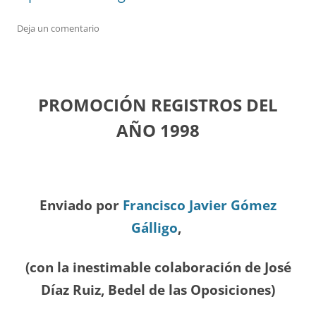
Deja un comentario
PROMOCIÓN REGISTROS DEL
A
ÑO 1998
Enviado por
Francisco Javier Gómez
Gálligo
,
(con la inestimable colaboración de José
Díaz
Ruiz, Bedel de las Oposiciones
)