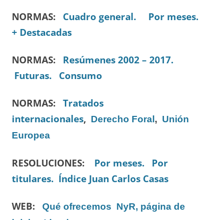
NORMAS:
Cuadro general.
Por meses.
+ Destacadas
NORMAS:
Resúmenes 2002 – 2017.
Futuras.
Consumo
NORMAS:
Tratados
internacionales
,
Derecho Foral
,
Unión
Europea
RESOLUCIONES:
Por meses.
Por
titulares.
Índice Juan Carlos Casas
WEB:
Qué ofrecemos
NyR, página de