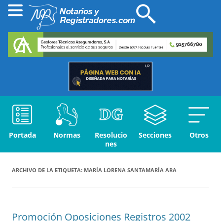
Portada
Normas
Resolucio
Secciones
Otros
nes
ARCHIVO DE LA ETIQUETA:
MARÍA LORENA SANTAMARÍA ARA
Promoción Oposiciones Registros 2002