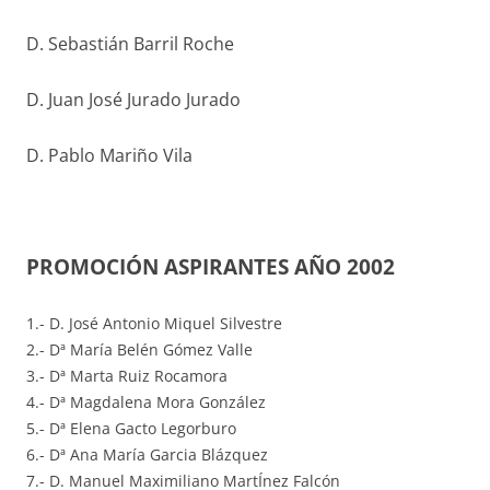
D. Sebastián Barril Roche
D. Juan José Jurado Jurado
D. Pablo Mariño Vila
PROMOCIÓN ASPIRANTES AÑO 2002
1.- D. José Antonio Miquel Silvestre
2.- Dª María Belén Gómez Valle
3.- Dª Marta Ruiz Rocamora
4.- Dª Magdalena Mora González
5.- Dª Elena Gacto Legorburo
6.- Dª Ana María Garcia Blázquez
7.- D. Manuel Maximiliano MartÍnez Falcón