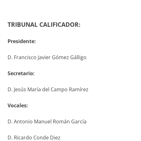
TRIBUNAL CALIFICADOR:
Presidente:
D. Francisco Javier Gómez Gálligo
S
ecretario
:
D. Jesús María del Campo Ramírez
V
ocales
:
D. Antonio Manuel Román García
D. Ricardo Conde Diez