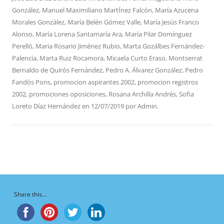
González
,
Manuel Maximiliano MartÍnez Falcón
,
María Azucena
Morales González
,
María Belén Gómez Valle
,
María Jesús Franco
Alonso
,
María Lorena Santamaría Ara
,
María Pilar Domínguez
Perelló
,
Maria Rosario Jiménez Rubio
,
Marta Gozálbes Fernández-
Palencia
,
Marta Ruiz Rocamora
,
Micaela Curto Eraso
,
Montserrat
Bernaldo de Quirós Fernández
,
Pedro A. Álvarez González
,
Pedro
Fandós Pons
,
promocion aspirantes 2002
,
promocion registros
2002
,
promociones oposiciones
,
Rosana Archilla Andrés
,
Sofia
Loreto Díaz Hernández
en
12/07/2019
por
Admin
.
Share this...