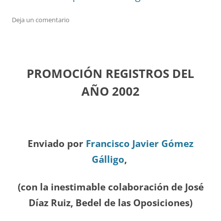
Deja un comentario
PROMOCIÓN REGISTROS DEL
A
ÑO 2002
Enviado por
Francisco Javier Gómez
Gálligo
,
(con la inestimable colaboración de José
Díaz
Ruiz, Bedel de las Oposiciones
)