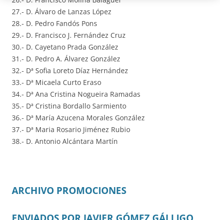
27.- D. Álvaro de Lanzas López
28.- D. Pedro Fandós Pons
29.- D. Francisco J. Fernández Cruz
30.- D. Cayetano Prada González
31.- D. Pedro A. Álvarez González
32.- Dª Sofia Loreto Díaz Hernández
33.- Dª Micaela Curto Eraso
34.- Dª Ana Cristina Nogueira Ramadas
35.- Dª Cristina Bordallo Sarmiento
36.- Dª María Azucena Morales González
37.- Dª Maria Rosario Jiménez Rubio
38.- D. Antonio Alcántara Martín
ARCHIVO PROMOCIONES
ENVIADOS POR JAVIER GÓMEZ GÁLLIGO