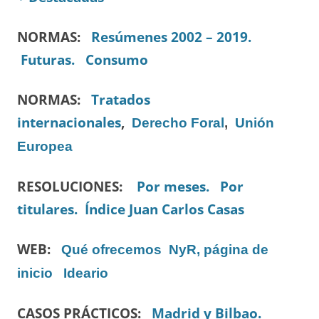
NORMAS:
Resúmenes 2002 – 2019.
Futuras.
Consumo
NORMAS:
Tratados
internacionales
,
Derecho Foral
,
Unión
Europea
RESOLUCIONES:
Por meses.
Por
titulares.
Índice Juan Carlos Casas
WEB:
Qué ofrecemos
NyR, página de
inicio
Ideario
CASOS PRÁCTICOS:
Madrid y Bilbao.