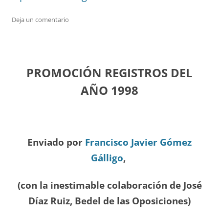
Deja un comentario
PROMOCIÓN REGISTROS DEL
A
ÑO 1998
Enviado por
Francisco Javier Gómez
Gálligo
,
(con la inestimable colaboración de José
Díaz
Ruiz, Bedel de las Oposiciones
)