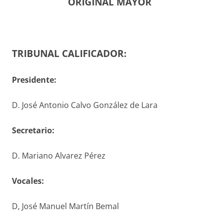
ORIGINAL MAYOR
TRIBUNAL CALIFICADOR:
Presidente:
D. José Antonio Calvo González de Lara
S
ecretario
:
D. Mariano Alvarez Pérez
V
ocales
:
D, José Manuel Martín Bemal