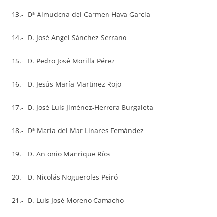
13.- Dª Almudcna del Carmen Hava García
14.- D. José Angel Sánchez Serrano
15.- D. Pedro José Morilla Pérez
16.- D. Jesús María Martínez Rojo
17.- D. José Luis Jiménez-Herrera Burgaleta
18.- Dª María del Mar Linares Femández
19.- D. Antonio Manrique Ríos
20.- D. Nicolás Nogueroles Peiró
21.- D. Luis José Moreno Camacho