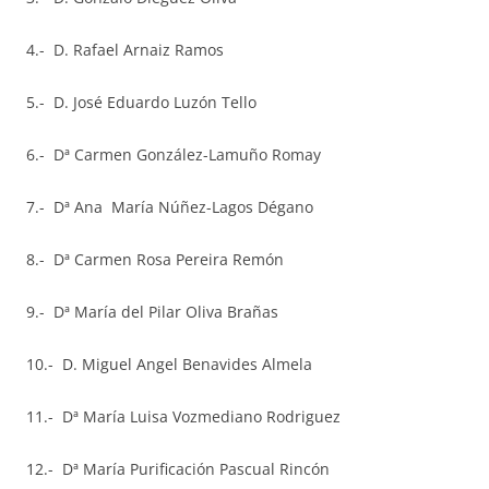
4.- D. Rafael Arnaiz Ramos
5.- D. José Eduardo Luzón Tello
6.- Dª Carmen González-Lamuño Romay
7.- Dª Ana María Núñez-Lagos Dégano
8.- Dª Carmen Rosa Pereira Remón
9.- Dª María del Pilar Oliva Brañas
10.- D. Miguel Angel Benavides Almela
11.- Dª María Luisa Vozmediano Rodriguez
12.- Dª María Purificación Pascual Rincón