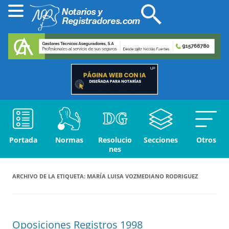
Portada
Normas
Resolucio
Secciones
Otros
nes
ARCHIVO DE LA ETIQUETA:
MARÍA LUISA VOZMEDIANO RODRIGUEZ
Oposiciones Registros 1998