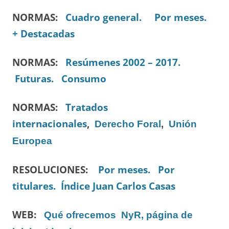
NORMAS:
Cuadro general.
Por meses.
+ Destacadas
NORMAS:
Resúmenes 2002 – 2017.
Futuras.
Consumo
NORMAS:
Tratados
internacionales
,
Derecho Foral
,
Unión
Europea
RESOLUCIONES:
Por meses.
Por
titulares.
Índice Juan Carlos Casas
WEB:
Qué ofrecemos
NyR, página de