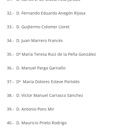
32.- D. Fernando Eduardo Anegón Rijosa
33.- D. GuiJlermo Colomer Lloret
34.- D. Juan Marrero Francés
35.- Dª María Teresa Ruiz de la Peña González
36.- D. Manuel Parga Garnallo
37.- Dª María Dolores Esteve Portolés
38.- D. Víctor Manuel Carrasco Sánchez
39.- D. Antonio Pons Mir
40.- D. Mauricio Prieto Rodrigo