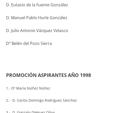
D. Eutasio de la Fuente González
D. Manuel Pablo Hurle González
D. Julio Antonio Vázquez Velasco
Dª Belén del Pozo Sierra
PROMOCIÓN ASPIRANTES AÑO 1998
1.- Dª María Núñez Núñez
2.- D. Carlos Domingo Rodríguez Sánchez
3.- D. Gonzalo Díéguez Oliva