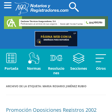
Portada
Normas
Resolucio
Secciones
Otros
nes
ARCHIVO DE LA ETIQUETA:
MARIA ROSARIO JIMÉNEZ RUBIO
Promoción Oposiciones Registros 2002