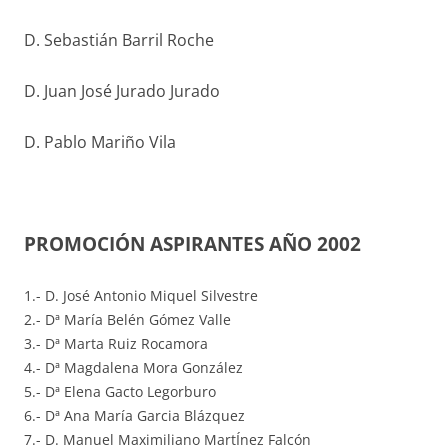
D. Sebastián Barril Roche
D. Juan José Jurado Jurado
D. Pablo Mariño Vila
PROMOCIÓN ASPIRANTES AÑO 2002
1.- D. José Antonio Miquel Silvestre
2.- Dª María Belén Gómez Valle
3.- Dª Marta Ruiz Rocamora
4.- Dª Magdalena Mora González
5.- Dª Elena Gacto Legorburo
6.- Dª Ana María Garcia Blázquez
7.- D. Manuel Maximiliano MartÍnez Falcón