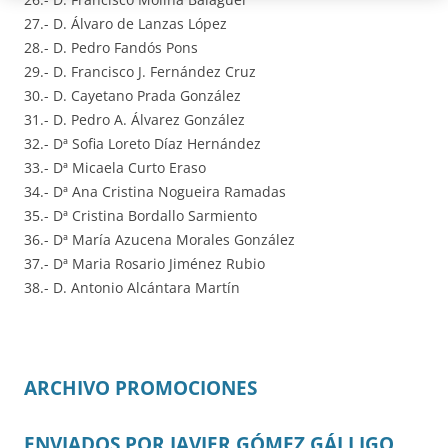
27.- D. Álvaro de Lanzas López
28.- D. Pedro Fandós Pons
29.- D. Francisco J. Fernández Cruz
30.- D. Cayetano Prada González
31.- D. Pedro A. Álvarez González
32.- Dª Sofia Loreto Díaz Hernández
33.- Dª Micaela Curto Eraso
34.- Dª Ana Cristina Nogueira Ramadas
35.- Dª Cristina Bordallo Sarmiento
36.- Dª María Azucena Morales González
37.- Dª Maria Rosario Jiménez Rubio
38.- D. Antonio Alcántara Martín
ARCHIVO PROMOCIONES
ENVIADOS POR JAVIER GÓMEZ GÁLLIGO