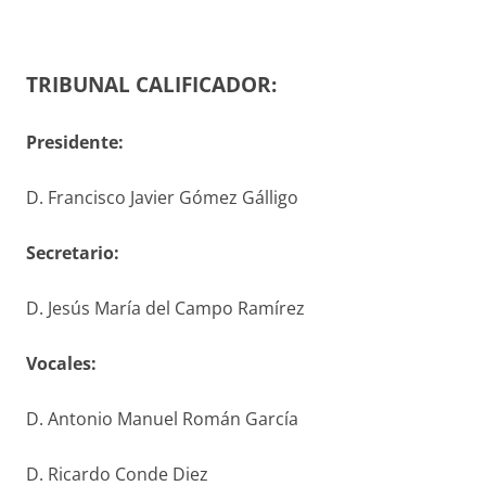
TRIBUNAL CALIFICADOR:
Presidente:
D. Francisco Javier Gómez Gálligo
S
ecretario
:
D. Jesús María del Campo Ramírez
V
ocales
:
D. Antonio Manuel Román García
D. Ricardo Conde Diez