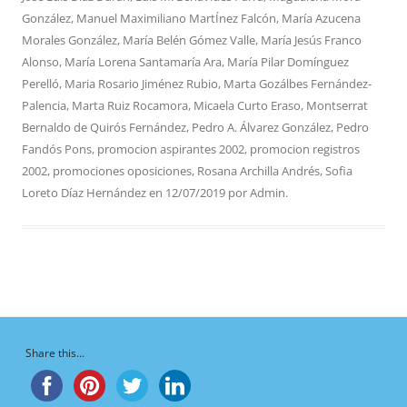
González
,
Manuel Maximiliano MartÍnez Falcón
,
María Azucena
Morales González
,
María Belén Gómez Valle
,
María Jesús Franco
Alonso
,
María Lorena Santamaría Ara
,
María Pilar Domínguez
Perelló
,
Maria Rosario Jiménez Rubio
,
Marta Gozálbes Fernández-
Palencia
,
Marta Ruiz Rocamora
,
Micaela Curto Eraso
,
Montserrat
Bernaldo de Quirós Fernández
,
Pedro A. Álvarez González
,
Pedro
Fandós Pons
,
promocion aspirantes 2002
,
promocion registros
2002
,
promociones oposiciones
,
Rosana Archilla Andrés
,
Sofia
Loreto Díaz Hernández
en
12/07/2019
por
Admin
.
Share this...