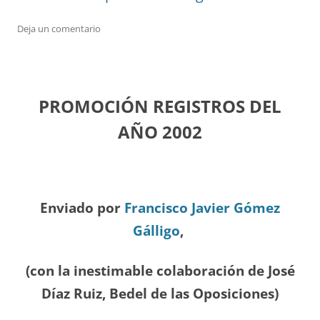
Deja un comentario
PROMOCIÓN REGISTROS DEL
A
ÑO 2002
Enviado por
Francisco Javier Gómez
Gálligo
,
(con la inestimable colaboración de José
Díaz
Ruiz, Bedel de las Oposiciones
)