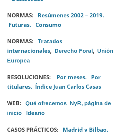
NORMAS:
Resúmenes 2002 – 2019.
Futuras.
Consumo
NORMAS:
Tratados
internacionales
,
Derecho Foral
,
Unión
Europea
RESOLUCIONES:
Por meses.
Por
titulares.
Índice Juan Carlos Casas
WEB:
Qué ofrecemos
NyR, página de
inicio
Ideario
CASOS PRÁCTICOS:
Madrid y Bilbao.