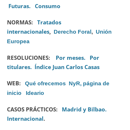
Futuras.
Consumo
NORMAS:
Tratados
internacionales
,
Derecho Foral
,
Unión
Europea
RESOLUCIONES:
Por meses.
Por
titulares.
Índice Juan Carlos Casas
WEB:
Qué ofrecemos
NyR, página de
inicio
Ideario
CASOS PRÁCTICOS:
Madrid y Bilbao.
Internacional
.