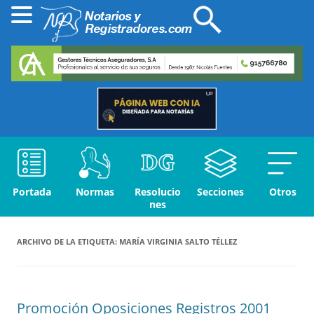
Portada
Normas
Resolucio
Secciones
Otros
nes
ARCHIVO DE LA ETIQUETA:
MARÍA VIRGINIA SALTO TÉLLEZ
Promoción Oposiciones Registros 2001