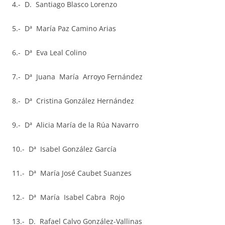
4.- D. Santiago Blasco Lorenzo
5.- Dª María Paz Camino Arias
6.- Dª Eva Leal Colino
7.- Dª Juana María Arroyo Fernández
8.- Dª Cristina González Hernández
9.- Dª Alicia María de la Rúa Navarro
10.- Dª Isabel González García
11.- Dª María José Caubet Suanzes
12.- Dª María Isabel Cabra Rojo
13.- D. Rafael Calvo González-Vallinas