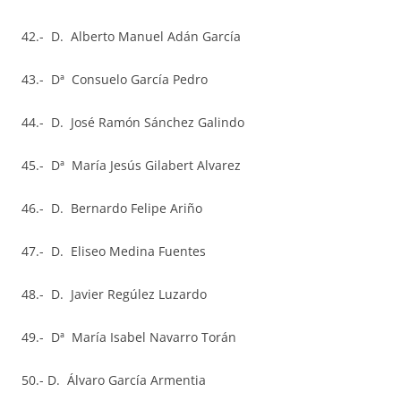
42.- D. Alberto Manuel Adán García
43.- Dª Consuelo García Pedro
44.- D. José Ramón Sánchez Galindo
45.- Dª María Jesús Gilabert Alvarez
46.- D. Bernardo Felipe Ariño
47.- D. Eliseo Medina Fuentes
48.- D. Javier Regúlez Luzardo
49.- Dª María Isabel Navarro Torán
50.- D. Álvaro García Armentia