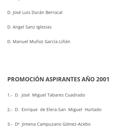
D. José Luis Durán Berrocal
D. Angel Sanz Iglesias
D. Manuel Muñoz García-Liñán
PROMOCIÓN ASPIRANTES AÑO 2001
1.- D. José Miguel Tabares Cuadrado
2.- D. Enrique de Elera-San Miguel Hurtado
3.- Dª Jimena Campuzano Gómez-Acebo