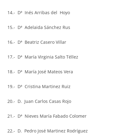
14.- Dª Inés Arribas del Hoyo
15.- Dª Adelaida Sánchez Rus
16.- Dª Beatriz Casero Villar
17.- Dª María Virginia Salto Téllez
18.- Dª María José Mateos Vera
19.- Dª Cristina Martinez Ruiz
20.- D. Juan Carlos Casas Rojo
21.- Dª Nieves María Fabado Colomer
22.- D. Pedro José Martinez Rodríguez