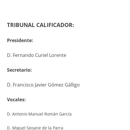
TRIBUNAL CALIFICADOR:
Presidente:
D. Fernando Curiel Lorente
S
ecretario
:
D. Francisco Javier Gómez Gálligo
V
ocales
:
D. Antonio Manuel Román García
D. Miguel Seoane de la Parra