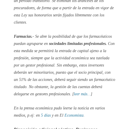
un periodo transitorio. Se eliminan los aranceles de los
procuradores, de forma que a partir de la entrada en vigor de
esta Ley sus honorarios serán fijados libremente con los
clientes.
Farmacias.-
Se abre la posibilidad de que los farmacéuticos
puedan agruparse en
sociedades limitadas profesionales.
Con
esta medida se permitirá la entrada de capital ajeno a la
profesión, siempre que la actividad económica sea tutelada
por un gestor profesional. Sin embargo, estos inversores
deberán ser minoritarios, puesto que el socio principal, con
un 51% de las acciones, deberá seguir siendo un farmacéutico
titulado. No obstante, la gestión de las cuentas deberá
delegarse en gestores profesionales. [
leer más…
]
En la prensa económica pudo leerse la noticia en varios
medios, p.ej: en
5 días
y en El
Economista
.