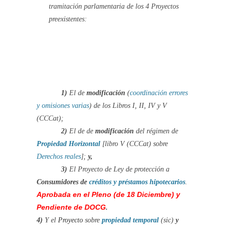
tramitación parlamentaria de los 4 Proyectos
preexistentes:
1)
El de
modificación
(
coordinación errores
y omisiones varias
) de los Libros I, II, IV y V
(CCCat);
2)
El de de
modificación
del régimen de
Propiedad Horizontal
[libro V (CCCat) sobre
Derechos reales
];
y,
3)
El Proyecto de Ley de protección a
Consumidores de
créditos y préstamos hipotecarios
.
Aprobada en el Pleno (de 18 Diciembre) y
Pendiente de DOCG
.
4)
Y el
Proyecto
sobre
propiedad
temporal
(sic)
y