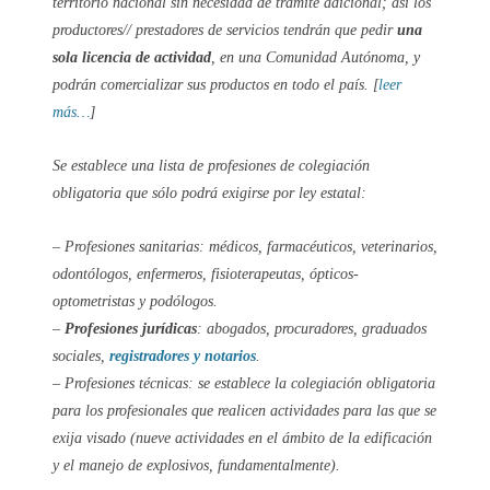
territorio nacional sin necesidad de trámite adicional; así los
productores// prestadores de servicios tendrán que pedir
una
sola licencia de actividad
, en una Comunidad Autónoma, y
podrán comercializar sus productos en todo el país. [
leer
más…
]
Se establece una lista de profesiones de colegiación
obligatoria que sólo podrá exigirse por ley estatal:
– Profesiones sanitarias: médicos, farmacéuticos, veterinarios,
odontólogos, enfermeros, fisioterapeutas, ópticos-
optometristas y podólogos.
–
Profesiones jurídicas
: abogados, procuradores, graduados
sociales,
registradores y notarios
.
– Profesiones técnicas: se establece la colegiación obligatoria
para los profesionales que realicen actividades para las que se
exija visado (nueve actividades en el ámbito de la edificación
y el manejo de explosivos, fundamentalmente).