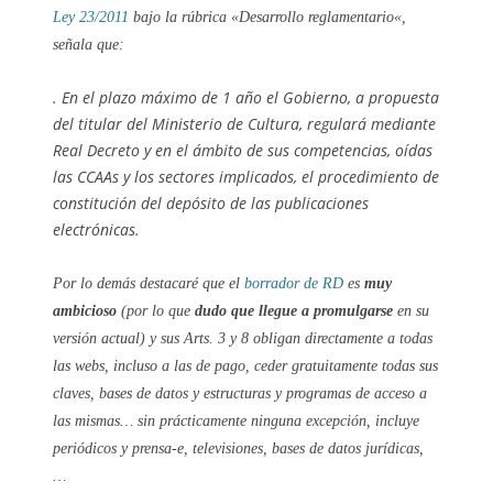
Ley 23/2011
bajo la rúbrica «
Desarrollo reglamentario
«,
señala que:
.
En el plazo máximo de 1 año el Gobierno, a propuesta
del titular del Ministerio de Cultura, regulará mediante
Real Decreto y en el ámbito de sus competencias, oídas
las CCAAs y los sectores implicados, el procedimiento de
constitución del depósito de las publicaciones
electrónicas.
Por lo demás destacaré que el
borrador de RD
es
muy
ambicioso
(por lo que
dudo que llegue a promulgarse
en su
versión actual) y sus Arts. 3 y 8 obligan directamente a todas
las webs, incluso a las de pago, ceder gratuitamente todas sus
claves, bases de datos y estructuras y programas de acceso a
las mismas… sin prácticamente ninguna excepción, incluye
periódicos y prensa-e, televisiones, bases de datos jurídicas,
…