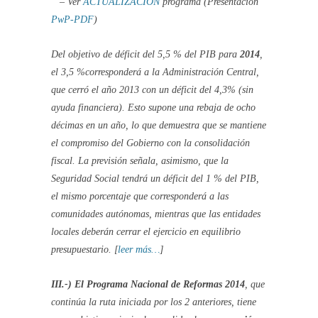
– Ver
ACTUALIZACIÓN
programa (Presentación
PwP-PDF
)
Del objetivo de déficit del 5,5 % del PIB para
2014
,
el 3,5 %corresponderá a la Administración Central,
que cerró el año 2013 con un déficit del 4,3% (sin
ayuda financiera). Esto supone una rebaja de ocho
décimas en un año, lo que demuestra que se mantiene
el compromiso del Gobierno con la consolidación
fiscal. La previsión señala, asimismo, que la
Seguridad Social tendrá un déficit del 1 % del PIB,
el mismo porcentaje que corresponderá a las
comunidades autónomas, mientras que las entidades
locales deberán cerrar el ejercicio en equilibrio
presupuestario. [
leer más…
]
III.-)
El Programa Nacional de Reformas 2014
, que
continúa la ruta iniciada por los 2 anteriores, tiene