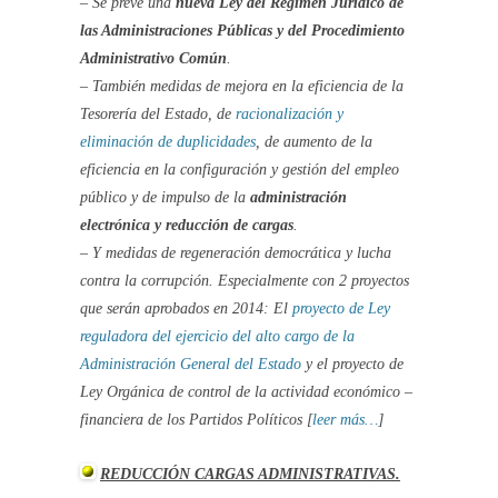
– Se prevé una
nueva Ley del Régimen Jurídico de
las Administraciones Públicas y del Procedimiento
Administrativo Común
.
– También medidas de mejora en la eficiencia de la
Tesorería del Estado, de
racionalización y
eliminación de duplicidades
, de aumento de la
eficiencia en la configuración y gestión del empleo
público y de impulso de la
administración
electrónica y reducción de cargas
.
– Y medidas de regeneración democrática y lucha
contra la corrupción. Especialmente con 2 proyectos
que serán aprobados en 2014: El
proyecto de Ley
reguladora del ejercicio del alto cargo de la
Administración General del Estado
y el proyecto de
Ley Orgánica de control de la actividad económico –
financiera de los Partidos Políticos [
leer más…
]
REDUCCIÓN CARGAS ADMINISTRATIVAS.