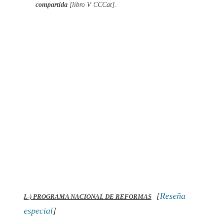
compartida
[libro V CCCat].
[
Reseña
I.-) PROGRAMA NACIONAL DE REFORMAS
especial
]