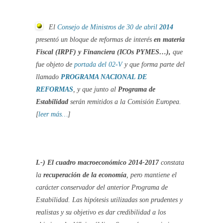
El
Consejo de Ministros de 30 de abril
2014
presentó un bloque de reformas de interés
en materia
Fiscal (IRPF) y Financiera (ICOs PYMES…),
que
fue objeto de
portada del 02-V
y que forma parte del
llamado
PROGRAMA NACIONAL DE
REFORMAS
, y que junto al
Programa de
Estabilidad
serán remitidos a la Comisión Europea.
[
leer más…
]
I.-
)
El cuadro macroeconómico 2014-2017
constata
la
recuperación de la economía
, pero mantiene el
carácter conservador del anterior Programa de
Estabilidad. Las hipótesis utilizadas son prudentes y
realistas y su objetivo es dar credibilidad a los