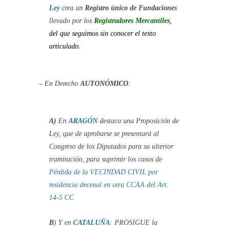
Ley
crea un
Registro único de Fundaciones
llevado por los
Registradores Mercantiles
,
del que seguimos sin conocer el texto
articulado.
– En Derecho
AUTONÓMICO
:
A)
En
ARAGÓN
destaca una Proposición de
Ley, que de aprobarse se presentará al
Congreso de los Diputados para su ulterior
tramitación, para suprimir los casos de
Pérdida de la VECINDAD CIVIL por
residencia decenal en otra CCAA del Art.
14-5 CC
B
) Y en
CATALUÑA
: PROSIGUE la