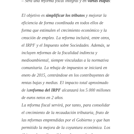
– Será una reforma fiscal integral y en
varias etapas
:
El objetivo es
simplificar los tributos
y mejorar la
eficiencia de forma coordinada en todos ellos de
forma que estimulen el crecimiento económico y la
creación de empleo. La reforma incluirá, entre otros,
el IRPF y el Impuesto sobre Sociedades. Además, se
incluyen reformas de la fiscalidad indirecta y
medioambiental, siempre vinculadas a la normativa
comunitaria. La rebaja de impuestos se iniciará en
enero de 2015, centrándose en los contribuyentes de
rentas bajas y medias. El impacto total aproximado
de la
reforma del IRPF
alcanzará los 5.000 millones
de euros netos en 2 años.
La reforma fiscal servirá, por tanto, para consolidar
el crecimiento de la recaudación tributaria, fruto de
las reformas emprendidas por el Gobierno y que han
permitido la mejora de la coyuntura económica. Los