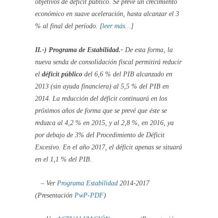
objetivos de déficit público. Se prevé un crecimiento
económico en suave aceleración, hasta alcanzar el 3
% al final del período. [
leer más…
]
II.-) Programa de Estabilidad.-
De esta forma, la
nueva senda de consolidación fiscal permitirá reducir
el
déficit público
del 6,6 % del PIB alcanzado en
2013 (sin ayuda financiera) al 5,5 % del PIB en
2014. La reducción del déficit continuará en los
próximos años de forma que se prevé que éste se
reduzca al 4,2 % en 2015, y al 2,8 %, en 2016, ya
por debajo de 3% del Procedimiento de Déficit
Excesivo. En el año 2017, el déficit apenas se situará
en el 1,1 % del PIB.
– Ver
Programa Estabilidad
2014-2017
(Presentación
PwP-PDF
)