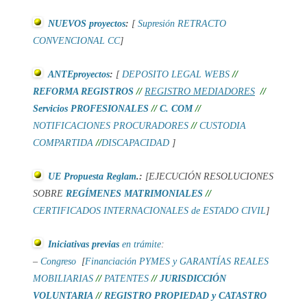
NUEVOS proyectos
:
[
Supresión RETRACTO
CONVENCIONAL CC
]
ANTEproyectos
:
[
DEPOSITO LEGAL WEBS
//
REFORMA REGISTROS
//
REGISTRO MEDIADORES
//
Servicios PROFESIONALES
//
C. COM
//
NOTIFICACIONES PROCURADORES
//
CUSTODIA
COMPARTIDA
//
DISCAPACIDAD
]
UE Propuesta Reglam
.:
[
EJECUCIÓN RESOLUCIONES
SOBRE
REGÍMENES MATRIMONIALES
//
CERTIFICADOS INTERNACIONALES de ESTADO CIVIL
]
Iniciativas previas
en trámite
:
–
Congreso
[
Financiación PYMES y
GARANTÍAS REALES
MOBILIARIAS
//
PATENTES
//
JURISDICCIÓN
VOLUNTARIA
//
REGISTRO PROPIEDAD y CATASTRO