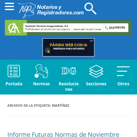
Portada
Normas
Resolucio
Secciones
Otros
nes
ARCHIVO DE LA ETIQUETA:
MARTÍNEZ
Informe Futuras Normas de Noviembre