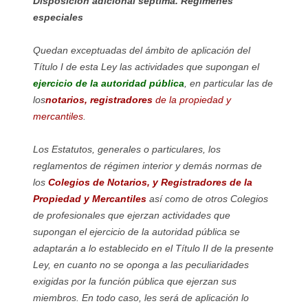
Disposición adicional séptima. Regímenes
especiales
Quedan exceptuadas del ámbito de aplicación del
Título I de esta Ley las actividades que supongan el
ejercicio de la autoridad pública
, en particular las de
los
notarios, registradores
de la propiedad y
mercantiles
.
Los Estatutos, generales o particulares, los
reglamentos de régimen interior y demás normas de
los
Colegios de Notarios, y Registradores de la
Propiedad y Mercantiles
así como de otros Colegios
de profesionales que ejerzan actividades que
supongan el ejercicio de la autoridad pública se
adaptarán a lo establecido en el Título II de la presente
Ley, en cuanto no se oponga a las peculiaridades
exigidas por la función pública que ejerzan sus
miembros. En todo caso, les será de aplicación lo