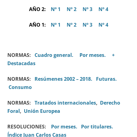
AÑO 2:
Nº 1
Nº 2
Nº 3
Nº 4
AÑO 1:
Nº 1
Nº 2
Nº 3
Nº 4
NORMAS:
Cuadro general.
Por meses.
+
Destacadas
NORMAS:
Resúmenes 2002 – 2018.
Futuras.
Consumo
NORMAS:
Tratados internacionales
,
Derecho
Foral
,
Unión Europea
RESOLUCIONES:
Por meses.
Por titulares.
Índice Juan Carlos Casas