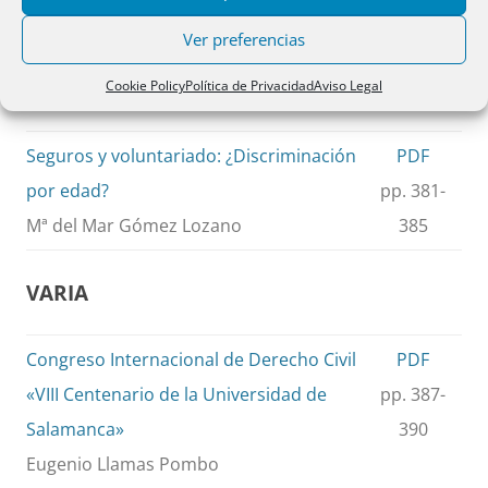
José Ramón Polo Sabau
Ver preferencias
CUESTIONES
Cookie Policy
Política de Privacidad
Aviso Legal
Seguros y voluntariado: ¿Discriminación
PDF
por edad?
pp. 381-
Mª del Mar Gómez Lozano
385
VARIA
Congreso Internacional de Derecho Civil
PDF
«VIII Centenario de la Universidad de
pp. 387-
Salamanca»
390
Eugenio Llamas Pombo