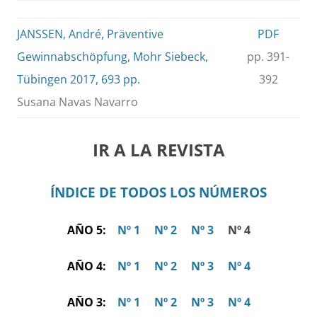
JANSSEN, André, Präventive
PDF
Gewinnabschöpfung, Mohr Siebeck,
pp. 391-
Tübingen 2017, 693 pp.
392
Susana Navas Navarro
IR A LA REVISTA
ÍNDICE DE TODOS LOS NÚMEROS
AÑO 5:
Nº 1
Nº 2
Nº 3
Nº 4
AÑO 4:
Nº 1
Nº 2
Nº 3
Nº 4
AÑO 3:
Nº 1
Nº 2
Nº 3
Nº 4