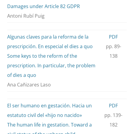
Damages under Article 82 GDPR
Antoni Rubí Puig
Algunas claves para la reforma de la
PDF
prescripción. En especial el dies a quo
pp. 89-
Some keys to the reform of the
138
prescription. In particular, the problem
of dies a quo
Ana Cañizares Laso
El ser humano en gestación. Hacia un
PDF
estatuto civil del «hijo no nacido»
pp. 139-
The human life in gestation. Toward a
182