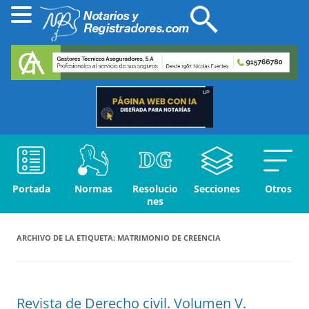
Portada
Normas
Resolucio
Secciones
Otros
nes
ARCHIVO DE LA ETIQUETA:
MATRIMONIO DE CREENCIA
Revista de Derecho civil. Volumen V.