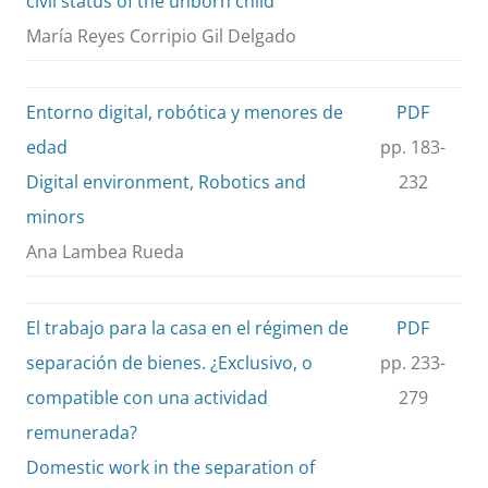
civil status of the unborn child
María Reyes Corripio Gil Delgado
Entorno digital, robótica y menores de
PDF
edad
pp. 183-
Digital environment, Robotics and
232
minors
Ana Lambea Rueda
El trabajo para la casa en el régimen de
PDF
separación de bienes. ¿Exclusivo, o
pp. 233-
compatible con una actividad
279
remunerada?
Domestic work in the separation of