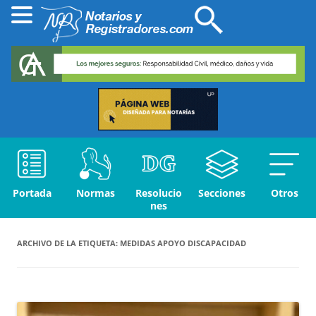
Portada
Normas
Resolucio
Secciones
Otros
nes
ARCHIVO DE LA ETIQUETA:
MEDIDAS APOYO DISCAPACIDAD