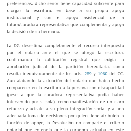
preferencias, dicho señor tiene capacidad suficiente para
otorgar la escritura, en base a su propio apoyo
institucional y con el apoyo asistencial de la
tutora/curadora representativa que complementa y apoya
la decisión de su hermano.
La DG desestima completamente el recurso interpuesto
por el notario ante el que se otorgó la escritura,
confirmando la calificación registral que exigía la
aprobación judicial de la partición hereditaria, como
resulta inequívocamente de los arts.
289
y
1060
del CC.
Aun alabando la actuación del notario que había hecho
comparecer en la escritura a la persona con discapacidad
(pese a que la curadora representativa podía haber
intervenido por sí sola), como manifestación de un claro
refuerzo y acicate a su plena integración social y a una
adecuada toma de decisiones por quien tiene atribuida la
función de apoyo, la Resolución no comparte el criterio
notarial que entendía que la curadora actuaba en este