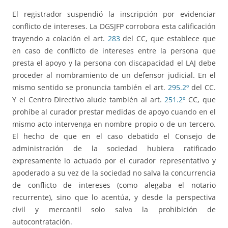
El registrador suspendió la inscripción por evidenciar
conflicto de intereses. La DGSJFP corrobora esta calificación
trayendo a colación el art.
283
del CC, que establece que
en caso de conflicto de intereses entre la persona que
presta el apoyo y la persona con discapacidad el LAJ debe
proceder al nombramiento de un defensor judicial. En el
mismo sentido se pronuncia también el art.
295.2º
del CC.
Y el Centro Directivo alude también al art.
251.2º
CC, que
prohíbe al curador prestar medidas de apoyo cuando en el
mismo acto intervenga en nombre propio o de un tercero.
El hecho de que en el caso debatido el Consejo de
administración de la sociedad hubiera ratificado
expresamente lo actuado por el curador representativo y
apoderado a su vez de la sociedad no salva la concurrencia
de conflicto de intereses (como alegaba el notario
recurrente), sino que lo acentúa, y desde la perspectiva
civil y mercantil solo salva la prohibición de
autocontratación.