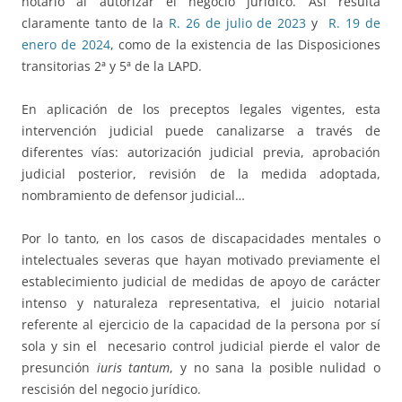
notario al autorizar el negocio jurídico. Así resulta
claramente tanto de la
R. 26 de julio de 2023
y
R. 19 de
enero de 2024
, como de la existencia de las Disposiciones
transitorias 2ª y 5ª de la LAPD.
En aplicación de los preceptos legales vigentes, esta
intervención judicial puede canalizarse a través de
diferentes vías: autorización judicial previa, aprobación
judicial posterior, revisión de la medida adoptada,
nombramiento de defensor judicial…
Por lo tanto, en los casos de discapacidades mentales o
intelectuales severas que hayan motivado previamente el
establecimiento judicial de medidas de apoyo de carácter
intenso y naturaleza representativa, el juicio notarial
referente al ejercicio de la capacidad de la persona por sí
sola y sin el necesario control judicial pierde el valor de
presunción
iuris tantum
, y no sana la posible nulidad o
rescisión del negocio jurídico.