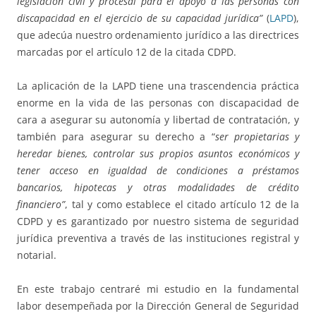
legislación civil y procesal para el apoyo a las personas con
discapacidad en el ejercicio de su capacidad jurídica”
(
LAPD
),
que adecúa nuestro ordenamiento jurídico a las directrices
marcadas por el artículo 12 de la citada CDPD.
La aplicación de la LAPD tiene una trascendencia práctica
enorme en la vida de las personas con discapacidad de
cara a asegurar su autonomía y libertad de contratación, y
también para asegurar su derecho a “
ser propietarias y
heredar bienes, controlar sus propios asuntos económicos y
tener acceso en igualdad de condiciones a préstamos
bancarios, hipotecas y otras modalidades de crédito
financiero”
, tal y como establece el citado artículo 12 de la
CDPD y es garantizado por nuestro sistema de seguridad
jurídica preventiva a través de las instituciones registral y
notarial.
En este trabajo centraré mi estudio en la fundamental
labor desempeñada por la Dirección General de Seguridad