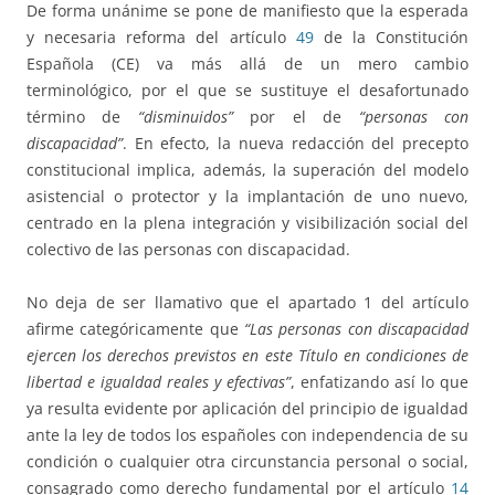
De forma unánime se pone de manifiesto que la esperada
y necesaria reforma del artículo
49
de la Constitución
Española (CE) va más allá de un mero cambio
terminológico, por el que se sustituye el desafortunado
término de
“disminuidos”
por el de
“personas con
discapacidad”
. En efecto, la nueva redacción del precepto
constitucional implica, además, la superación del modelo
asistencial o protector y la implantación de uno nuevo,
centrado en la plena integración y visibilización social del
colectivo de las personas con discapacidad.
No deja de ser llamativo que el apartado 1 del artículo
afirme categóricamente que
“Las personas con discapacidad
ejercen los derechos previstos en este Título en condiciones de
libertad e igualdad reales y efectivas”
, enfatizando así lo que
ya resulta evidente por aplicación del principio de igualdad
ante la ley de todos los españoles con independencia de su
condición o cualquier otra circunstancia personal o social,
consagrado como derecho fundamental por el artículo
14