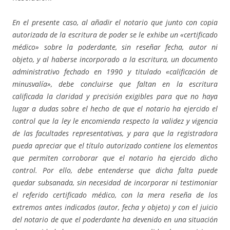
En el presente caso, al añadir el notario que junto con copia
autorizada de la escritura de poder se le exhibe un «certificado
médico» sobre la poderdante, sin reseñar fecha, autor ni
objeto, y al haberse incorporado a la escritura, un documento
administrativo fechado en 1990 y titulado «calificación de
minusvalía», debe concluirse que faltan en la escritura
calificada la claridad y precisión exigibles para que no haya
lugar a dudas sobre el hecho de que el notario ha ejercido el
control que la ley le encomienda respecto la validez y vigencia
de las facultades representativas, y para que la registradora
pueda apreciar que el título autorizado contiene los elementos
que permiten corroborar que el notario ha ejercido dicho
control. Por ello, debe entenderse que dicha falta puede
quedar subsanada, sin necesidad de incorporar ni testimoniar
el referido certificado médico, con la mera reseña de los
extremos antes indicados (autor, fecha y objeto) y con el juicio
del notario de que el poderdante ha devenido en una situación