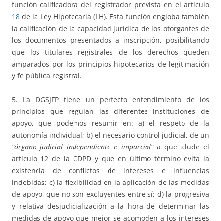
función calificadora del registrador prevista en el artículo
18
de la Ley Hipotecaria (LH). Esta función engloba también
la calificación de la capacidad jurídica de los otorgantes de
los documentos presentados a inscripción, posibilitando
que los titulares registrales de los derechos queden
amparados por los principios hipotecarios de legitimación
y fe pública registral.
5. La DGSJFP tiene un perfecto entendimiento de los
principios que regulan las diferentes instituciones de
apoyo, que podemos resumir en: a) el respeto de la
autonomía individual; b) el necesario control judicial, de un
“órgano judicial independiente e imparcial”
a que alude el
artículo 12 de la CDPD y que en último término evita la
existencia de conflictos de intereses e influencias
indebidas; c) la flexibilidad en la aplicación de las medidas
de apoyo, que no son excluyentes entre sí; d) la progresiva
y relativa desjudicialización a la hora de determinar las
medidas de apoyo que mejor se acomoden a los intereses