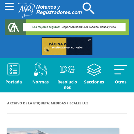
Portada
Normas
Resolucio
Secciones
Otros
nes
ARCHIVO DE LA ETIQUETA:
MEDIDAS FISCALES LUZ