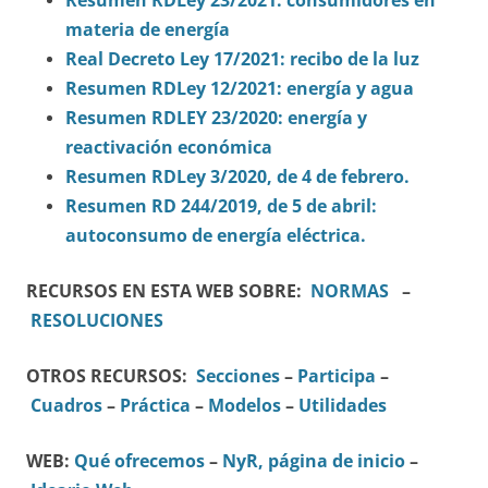
Resumen RDLey 23/2021: consumidores en
materia de energía
Real Decreto Ley 17/2021: recibo de la luz
Resumen RDLey 12/2021: energía y agua
Resumen RDLEY 23/2020: energía y
reactivación económica
Resumen RDLey 3/2020, de 4 de febrero.
Resumen RD 244/2019, de 5 de abril:
autoconsumo de energía eléctrica.
RECURSOS EN ESTA WEB SOBRE:
NORMAS
–
RESOLUCIONES
OTROS RECURSOS:
Secciones
–
Participa
–
Cuadros
–
Práctica
–
Modelos
–
Utilidades
WEB:
Qué ofrecemos
–
NyR, página de inicio
–