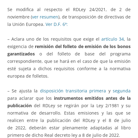
Se modifica al respecto el RDLey 24/2021, de 2 de
noviembre (
ver resumen
), de transposición de directivas de
la Unión Europea.
Ver D.F. 6ª:
– Aclara uno de los requisitos que exige el
artículo 34
, la
exigencia de
remisión del folleto de emisión de los bonos
garantizados
o del folleto de base del programa
correspondiente, que se hará en el caso de que la emisión
esté sujeta a dichos requisitos conforme a la normativa
europea de folletos.
– Se ajusta la
disposición transitoria primera
y
segunda
para aclarar que los
instrumentos emitidos antes de la
publicación
del RDLey se regirán por la Ley 2/1981 y su
normativa de desarrollo. Estas emisiones y las que se
realicen entre la publicación del RDLey y el 8 de julio
de 2022, deberán estar plenamente adaptadas al libro
primero de dicho Real decreto ley a 8 de julio de 2022.