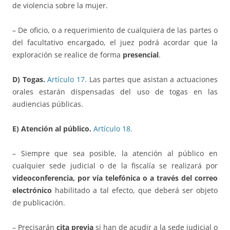
de violencia sobre la mujer.
– De oficio, o a requerimiento de cualquiera de las partes o
del facultativo encargado, el juez podrá acordar que la
exploración se realice de forma
presencial
.
D) Togas.
Artículo 17.
Las partes que asistan a actuaciones
orales estarán dispensadas del uso de togas en las
audiencias públicas.
E) Atención al público.
Artículo 18.
– Siempre que sea posible, la atención al público en
cualquier sede judicial o de la fiscalía se realizará por
videoconferencia, por vía telefónica o a través del correo
electrónico
habilitado a tal efecto, que deberá ser objeto
de publicación.
– Precisarán
cita previa
si han de acudir a la sede judicial o