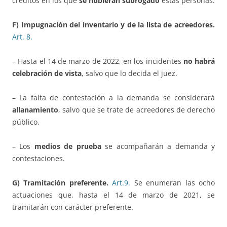
créditos en los que
se hubieran subrogado
estas personas.
F) Impugnación del inventario y de la lista de acreedores.
Art.
8.
– Hasta el 14 de marzo de 2022, en los incidentes
no habrá
celebración de vista
, salvo que lo decida el juez.
– La falta de contestación a la demanda se considerará
allanamiento
, salvo que se trate de acreedores de derecho
público.
– Los
medios de prueba
se acompañarán a demanda y
contestaciones.
G) Tramitación preferente.
Art.9.
Se enumeran las ocho
actuaciones que, hasta el 14 de marzo de 2021, se
tramitarán con carácter preferente.