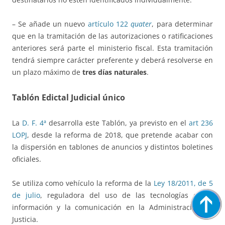
– Se añade un nuevo
artículo 122
quater
, para determinar
que en la tramitación de las autorizaciones o ratificaciones
anteriores será parte el ministerio fiscal. Esta tramitación
tendrá siempre carácter preferente y deberá resolverse en
un plazo máximo de
tres días naturales
.
Tablón Edictal Judicial único
La
D. F. 4ª
desarrolla este Tablón, ya previsto en el
art 236
LOPJ
, desde la reforma de 2018, que pretende acabar con
la dispersión en tablones de anuncios y distintos boletines
oficiales.
Se utiliza como vehículo la reforma de la
Ley 18/2011, de 5
de julio
, reguladora del uso de las tecnologías de la
información y la comunicación en la Administración de
Justicia.