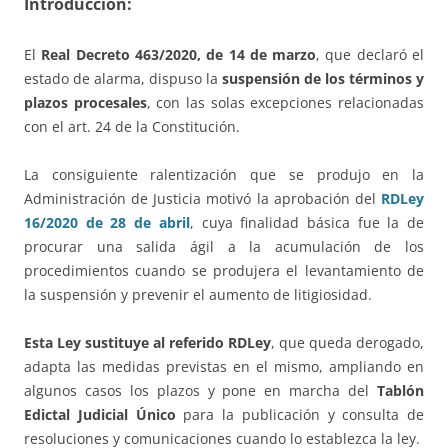
Introducción:
El
Real Decreto 463/2020, de 14 de marzo
, que declaró el
estado de alarma, dispuso la
suspensión de los términos y
plazos procesales
, con las solas excepciones relacionadas
con el art. 24 de la Constitución.
La consiguiente ralentización que se produjo en la
Administración de Justicia motivó la aprobación del
RDLey
16/2020 de 28 de abril
, cuya finalidad básica fue la de
procurar una salida ágil a la acumulación de los
procedimientos cuando se produjera el levantamiento de
la suspensión y prevenir el aumento de litigiosidad.
Esta Ley
sustituye al referido RDLey
, que queda derogado,
adapta las medidas previstas en el mismo, ampliando en
algunos casos los plazos y pone en marcha del
Tablón
Edictal Judicial Único
para la publicación y consulta de
resoluciones y comunicaciones cuando lo establezca la ley.