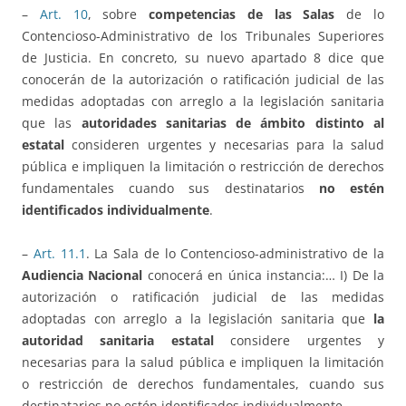
–
Art. 10
, sobre
competencias de las Salas
de lo
Contencioso-Administrativo de los Tribunales Superiores
de Justicia. En concreto, su nuevo apartado 8 dice que
conocerán de la autorización o ratificación judicial de las
medidas adoptadas con arreglo a la legislación sanitaria
que las
autoridades sanitarias de ámbito distinto al
estatal
consideren urgentes y necesarias para la salud
pública e impliquen la limitación o restricción de derechos
fundamentales cuando sus destinatarios
no estén
identificados individualmente
.
–
Art. 11.1
. La Sala de lo Contencioso-administrativo de la
Audiencia Nacional
conocerá en única instancia:… I) De la
autorización o ratificación judicial de las medidas
adoptadas con arreglo a la legislación sanitaria que
la
autoridad sanitaria estatal
considere urgentes y
necesarias para la salud pública e impliquen la limitación
o restricción de derechos fundamentales, cuando sus
destinatarios no estén identificados individualmente.