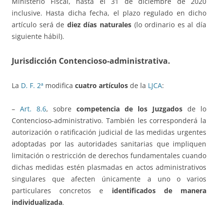
Ministerio Fiscal, hasta el 31 de diciembre de 2020
inclusive. Hasta dicha fecha, el plazo regulado en dicho
artículo será de
diez días naturales
(lo ordinario es al día
siguiente hábil).
Jurisdicción Contencioso-administrativa.
La
D.
F. 2ª
modifica
cuatro artículos
de la
LJCA
:
–
Art. 8.6
, sobre
competencia de los Juzgados
de lo
Contencioso-administrativo. También les corresponderá la
autorización o ratificación judicial de las medidas urgentes
adoptadas por las autoridades sanitarias que impliquen
limitación o restricción de derechos fundamentales cuando
dichas medidas estén plasmadas en actos administrativos
singulares que afecten únicamente a uno o varios
particulares concretos e
identificados de manera
individualizada
.