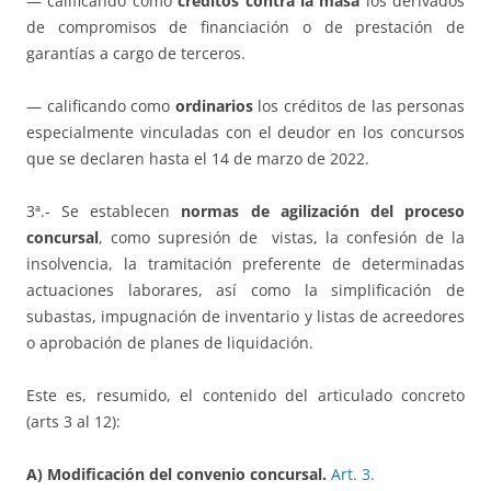
— calificando como
créditos contra la masa
los derivados
de compromisos de financiación o de prestación de
garantías a cargo de terceros.
— calificando como
ordinarios
los créditos de las personas
especialmente vinculadas con el deudor en los concursos
que se declaren hasta el 14 de marzo de 2022.
3ª.- Se establecen
normas de agilización del proceso
concursal
, como supresión de vistas, la confesión de la
insolvencia, la tramitación preferente de determinadas
actuaciones laborares, así como la simplificación de
subastas, impugnación de inventario y listas de acreedores
o aprobación de planes de liquidación.
Este es, resumido, el contenido del articulado concreto
(arts 3 al 12):
A) Modificación del convenio concursal.
Art.
3.