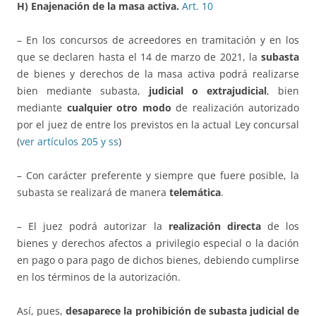
H) Enajenación de la masa activa.
Art. 10
– En los concursos de acreedores en tramitación y en los
que se declaren hasta el 14 de marzo de 2021, la
subasta
de bienes y derechos de la masa activa podrá realizarse
bien mediante subasta,
judicial o extrajudicial
, bien
mediante
cualquier otro modo
de realización autorizado
por el juez de entre los previstos en la actual Ley concursal
(
ver artículos 205 y ss
)
– Con carácter preferente y siempre que fuere posible, la
subasta se realizará de manera
telemática
.
– El juez podrá autorizar la
realización directa
de los
bienes y derechos afectos a privilegio especial o la dación
en pago o para pago de dichos bienes, debiendo cumplirse
en los términos de la autorización.
Así, pues,
desaparece la prohibición de subasta judicial de