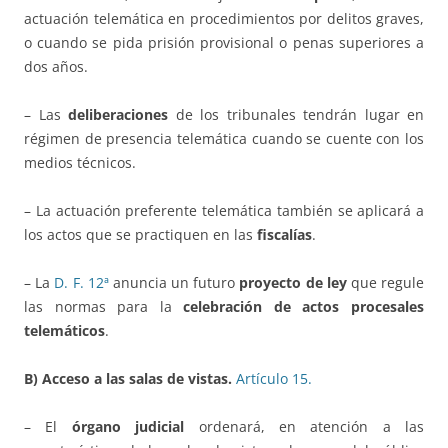
actuación telemática en procedimientos por delitos graves,
o cuando se pida prisión provisional o penas superiores a
dos años.
– Las
deliberaciones
de los tribunales tendrán lugar en
régimen de presencia telemática cuando se cuente con los
medios técnicos.
– La actuación preferente telemática también se aplicará a
los actos que se practiquen en las
fiscalías
.
– La
D. F. 12ª
anuncia un futuro
proyecto de ley
que regule
las normas para la
celebración de actos procesales
telemáticos
.
B) Acceso a las salas de vistas.
Artículo 15.
– El
órgano judicial
ordenará, en atención a las