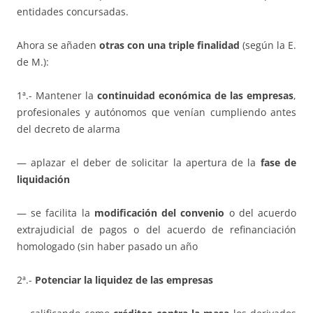
entidades concursadas.
Ahora se añaden
otras con una triple finalidad
(según la E.
de M.):
1ª.- Mantener la
continuidad económica de las empresas
,
profesionales y autónomos que venían cumpliendo antes
del decreto de alarma
— aplazar el deber de solicitar la apertura de la
fase de
liquidación
— se facilita la
modificación del convenio
o del acuerdo
extrajudicial de pagos o del acuerdo de refinanciación
homologado (sin haber pasado un año
2ª.-
Potenciar la liquidez de las empresas