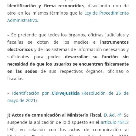
identificación y firma reconocidos
, disociando uno de
otro, en los mismos términos que la
Ley de Procedimiento
Administrativo
.
– Se pretende que todos los órganos, oficinas judiciales y
fiscalías se doten de los medios e
instrumentos
electrónicos
y de los sistemas de información necesarios y
suficientes para poder
desarrollar su función
sin
necesidad de que los usuarios se encuentren físicamente
en las sedes
de sus respectivos órganos, oficinas o
fiscalías.
–
Identificación por
Cl@veJusticia
(Resolución de 26 de
mayo de 2021)
J) Actos de comunicación al Ministerio Fiscal.
D. Ad. 4ª
. Se
suspende la aplicación de lo dispuesto en el
artículo 151.2
LEC, en relación con los actos de comunicación al