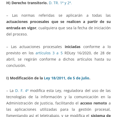
H) Derecho transitorio.
D. TR. 1ª y 2ª.
– Las normas referidas se aplicarán a todas las
actuaciones procesales que se realicen a partir de su
entrada en vigor
, cualquiera que sea la fecha de iniciación
del proceso.
– Las actuaciones procesales
iniciadas
conforme a lo
previsto en los
artículos 3 a 5
RDLey 16/2020, de 28 de
abril, se regirán conforme a dichos artículos hasta su
conclusión.
I) Modificación de la
Ley 18/2011, de 5 de julio
.
– La
D. F. 4ª
modifica esta Ley, reguladora del uso de las
tecnologías de la información y la comunicación en la
Administración de Justicia, facilitando el
acceso remoto
a
las aplicaciones utilizadas para la gestión procesal,
fomentando así el teletrabajo, y se modifica el
sistema de