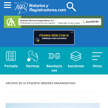
Portada
Normas
Resolucio
Secciones
Otros
nes
ARCHIVO DE LA ETIQUETA:
MEDIDAS ORGANIZATIVAS