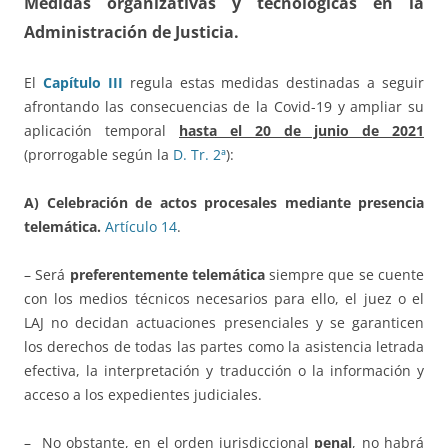
Medidas organizativas y tecnológicas en la
Administración de Justicia.
El
Capítulo III
regula estas medidas destinadas a seguir
afrontando las consecuencias de la Covid-19 y ampliar su
aplicación temporal
hasta el 20 de junio de 2021
(prorrogable según la
D. Tr. 2ª
):
A) Celebración de actos procesales mediante presencia
telemática.
Artículo 14
.
– Será
preferentemente telemática
siempre que se cuente
con los medios técnicos necesarios para ello, el juez o el
LAJ no decidan actuaciones presenciales y se garanticen
los derechos de todas las partes como la asistencia letrada
efectiva, la interpretación y traducción o la información y
acceso a los expedientes judiciales.
– No obstante, en el orden jurisdiccional
penal
, no habrá