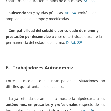
contratos con duración mínima de dos meses.
Art. 33
.
–
Subvenciones
y ayudas públicas.
Art. 54
. Podrán ser
ampliadas en el tiempo y modificadas.
– Compatibilidad del subsidio por cuidado de menor y
prestación por desempleo
o cese de actividad durante la
permanencia del estado de alarma.
D. Ad. 22ª
6.- Trabajadores Autónomos:
Entre las medidas que buscan paliar las situaciones tan
difíciles que afrontan se encuentran:
– La ya referida de ampliar la moratoria hipotecaria a los
autónomos, empresarios y profesionales
respecto de los
inmuebles afectos a su actividad económica, (
art. 19
)