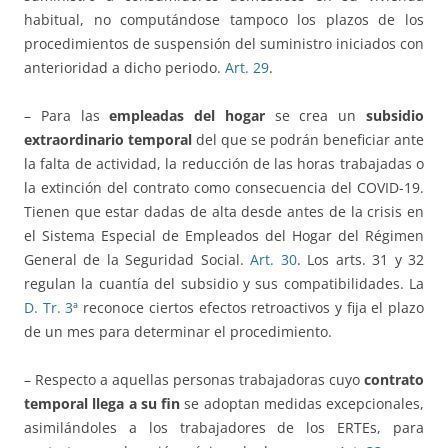
habitual, no computándose tampoco los plazos de los
procedimientos de suspensión del suministro iniciados con
anterioridad a dicho periodo.
Art. 29
.
– Para las
empleadas del hogar
se crea un
subsidio
extraordinario temporal
del que se podrán beneficiar ante
la falta de actividad, la reducción de las horas trabajadas o
la extinción del contrato como consecuencia del COVID-19.
Tienen que estar dadas de alta desde antes de la crisis en
el Sistema Especial de Empleados del Hogar del Régimen
General de la Seguridad Social.
Art. 30
. Los arts. 31 y 32
regulan la cuantía del subsidio y sus compatibilidades. La
D. Tr. 3ª
reconoce ciertos efectos retroactivos y fija el plazo
de un mes para determinar el procedimiento.
– Respecto a aquellas personas trabajadoras cuyo
contrato
temporal llega a su fin
se adoptan medidas excepcionales,
asimilándoles a los trabajadores de los ERTEs, para