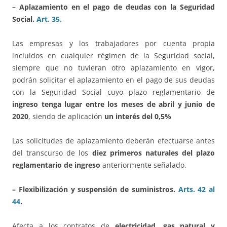
– Aplazamiento en el pago de deudas con la Seguridad
Social.
Art. 35.
Las empresas y los trabajadores por cuenta propia
incluidos en cualquier régimen de la Seguridad social,
siempre que no tuvieran otro aplazamiento en vigor,
podrán solicitar el aplazamiento en el pago de sus deudas
con la Seguridad Social cuyo plazo reglamentario de
ingreso tenga lugar entre los meses de abril y junio de
2020
, siendo de aplicación
un interés del 0,5%
Las solicitudes de aplazamiento deberán efectuarse antes
del transcurso de los
diez primeros naturales del plazo
reglamentario de ingreso
anteriormente señalado.
– Flexibilización y suspensión de suministros.
Arts. 42 al
44
.
Afecta a los contratos de
electricidad, gas natural y