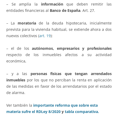
– Se amplía la
información
que deben remitir las
entidades financieras al
Banco de España
. Art. 27.
– La
moratoria
de la deuda hipotecaria, inicialmente
prevista para la vivienda habitual, se extiende ahora a dos
nuevos colectivos (
art. 19
):
– el de los
autónomos, empresarios y profesionales
respecto de los inmuebles afectos a su actividad
económica,
– y a las
personas físicas que tengan arrendados
inmuebles
por los que no perciban la renta en aplicación
de las medidas en favor de los arrendatarios por el estado
de alarma.
Ver también la
importante reforma que sobre esta
materia sufre el RDLey 8/2020
y
tabla comparativa.