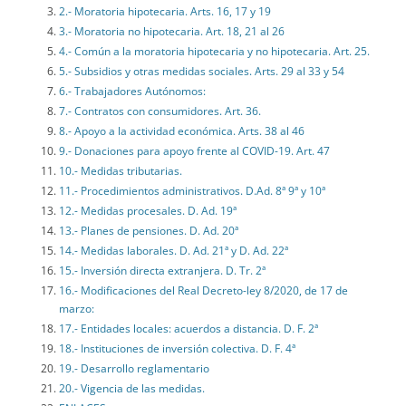
2.- Moratoria hipotecaria. Arts. 16, 17 y 19
3.- Moratoria no hipotecaria. Art. 18, 21 al 26
4.- Común a la moratoria hipotecaria y no hipotecaria. Art. 25.
5.- Subsidios y otras medidas sociales. Arts. 29 al 33 y 54
6.- Trabajadores Autónomos:
7.- Contratos con consumidores. Art. 36.
8.- Apoyo a la actividad económica. Arts. 38 al 46
9.- Donaciones para apoyo frente al COVID-19. Art. 47
10.- Medidas tributarias.
11.- Procedimientos administrativos. D.Ad. 8ª 9ª y 10ª
12.- Medidas procesales. D. Ad. 19ª
13.- Planes de pensiones. D. Ad. 20ª
14.- Medidas laborales. D. Ad. 21ª y D. Ad. 22ª
15.- Inversión directa extranjera. D. Tr. 2ª
16.- Modificaciones del Real Decreto-ley 8/2020, de 17 de
marzo:
17.- Entidades locales: acuerdos a distancia. D. F. 2ª
18.- Instituciones de inversión colectiva. D. F. 4ª
19.- Desarrollo reglamentario
20.- Vigencia de las medidas.