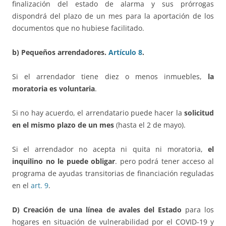
finalización del estado de alarma y sus prórrogas
dispondrá del plazo de un mes para la aportación de los
documentos que no hubiese facilitado.
b) Pequeños arrendadores.
Artículo 8
.
Si el arrendador tiene diez o menos inmuebles,
la
moratoria es voluntaria
.
Si no hay acuerdo, el arrendatario puede hacer la
solicitud
en el mismo plazo de un mes
(hasta el 2 de mayo).
Si el arrendador no acepta ni quita ni moratoria,
el
inquilino no le puede obligar
. pero podrá tener acceso al
programa de ayudas transitorias de financiación reguladas
en el
art. 9
.
D) Creación de una
línea de avales del Estado
para los
hogares en situación de vulnerabilidad por el COVID-19 y