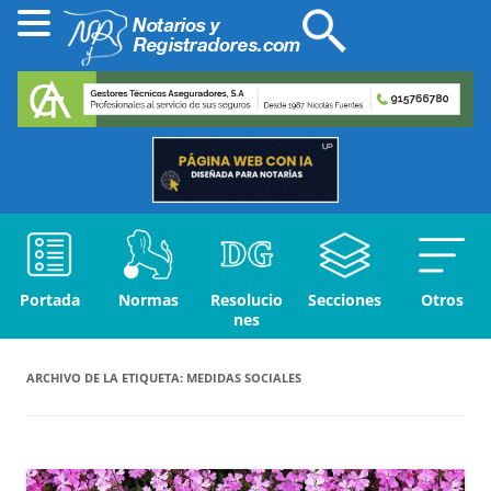
Portada
Normas
Resolucio
Secciones
Otros
nes
ARCHIVO DE LA ETIQUETA:
MEDIDAS SOCIALES