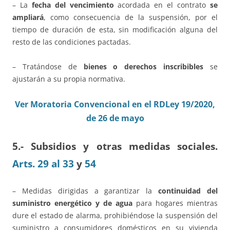
– La
fecha del vencimiento
acordada en el contrato
se
ampliará
, como consecuencia de la suspensión, por el
tiempo de duración de esta, sin modificación alguna del
resto de las condiciones pactadas.
– Tratándose de
bienes o derechos inscribibles
se
ajustarán a su propia normativa.
Ver Moratoria Convencional en el RDLey 19/2020,
de 26 de mayo
5.- Subsidios y otras medidas sociales.
Arts. 29 al 33
y
54
– Medidas dirigidas a garantizar la
continuidad del
suministro energético y de agua
para hogares mientras
dure el estado de alarma, prohibiéndose la suspensión del
suministro a consumidores domésticos en su vivienda