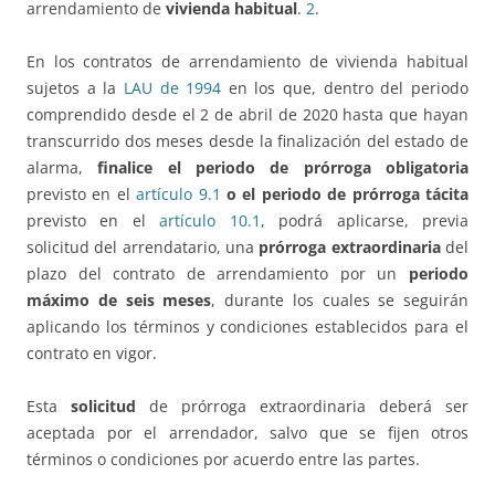
arrendamiento de
vivienda habitual
.
2
.
En los contratos de arrendamiento de vivienda habitual
sujetos a la
LAU de 1994
en los que, dentro del periodo
comprendido desde el 2 de abril de 2020 hasta que hayan
transcurrido dos meses desde la finalización del estado de
alarma,
finalice el periodo de prórroga obligatoria
previsto en el
artículo 9.1
o el periodo de prórroga tácita
previsto en el
artículo 10.1
, podrá aplicarse, previa
solicitud del arrendatario, una
prórroga extraordinaria
del
plazo del contrato de arrendamiento por un
periodo
máximo de seis meses
, durante los cuales se seguirán
aplicando los términos y condiciones establecidos para el
contrato en vigor.
Esta
solicitud
de prórroga extraordinaria deberá ser
aceptada por el arrendador, salvo que se fijen otros
términos o condiciones por acuerdo entre las partes.