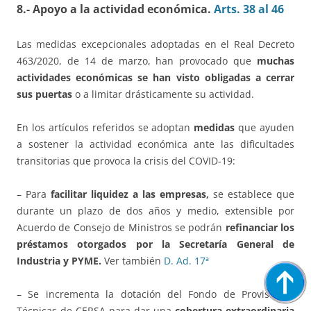
8.- Apoyo a la actividad económica.
Arts. 38 al 46
Las medidas excepcionales adoptadas en el Real Decreto
463/2020, de 14 de marzo, han provocado que
muchas
actividades económicas se han visto obligadas a cerrar
sus puertas
o a limitar drásticamente su actividad.
En los artículos referidos se adoptan
medidas
que ayuden
a sostener la actividad económica ante las dificultades
transitorias que provoca la crisis del COVID-19:
– Para
facilitar liquidez a las empresas,
se establece que
durante un plazo de dos años y medio, extensible por
Acuerdo de Consejo de Ministros se podrán
refinanciar los
préstamos otorgados por la Secretaría General de
Industria y PYME.
Ver también
D. Ad. 17ª
– Se incrementa la dotación del Fondo de Provisiones
Técnicas de CERSA para dar una
cobertura extraordinaria