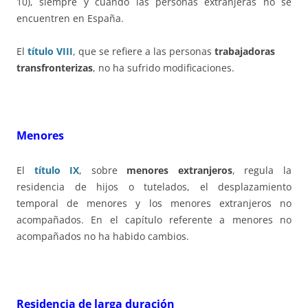
10), siempre y cuando las personas extranjeras no se
encuentren en España.
El
título VIII
, que se refiere a las personas
trabajadoras
transfronterizas
, no ha sufrido modificaciones.
Menores
El
título IX
, sobre
menores extranjeros
, regula la
residencia de hijos o tutelados, el desplazamiento
temporal de menores y los menores extranjeros no
acompañados. En el capítulo referente a menores no
acompañados no ha habido cambios.
Residencia de larga duración