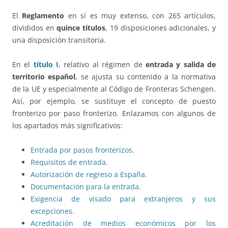
El
Reglamento
en sí es muy extenso, con 265 artículos,
divididos en
quince títulos
, 19 disposiciones adicionales, y
una disposición transitoria.
En el
título I
, relativo al régimen de
entrada y salida de
territorio español
, se ajusta su contenido a la normativa
de la UE y especialmente al Código de Fronteras Schengen.
Así, por ejemplo, se sustituye el concepto de puesto
fronterizo por paso fronterizo. Enlazamos con algunos de
los apartados más significativos:
Entrada por pasos fronterizos.
Requisitos de entrada.
Autorización de regreso a España.
Documentación para la entrada.
Exigencia de visado para extranjeros y sus
excepciones.
Acreditación de medios económicos por los