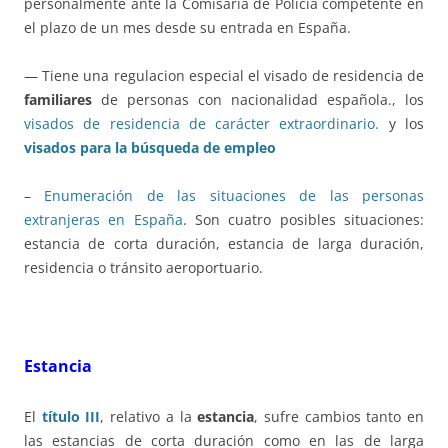
personalmente ante la Comisaría de Policía competente en
el plazo de un mes desde su entrada en España.
— Tiene una regulacion especial el visado de residencia de
familiares
de personas con nacionalidad española., los
visados de residencia de carácter extraordinario.
y los
visados para la búsqueda de empleo
–
Enumeración de las situaciones de las personas
extranjeras en España
. Son cuatro posibles situaciones:
estancia de corta duración, estancia de larga duración,
residencia o tránsito aeroportuario.
Estancia
El
título III
, relativo a la
estancia
, sufre cambios tanto en
las estancias de corta duración como en las de larga