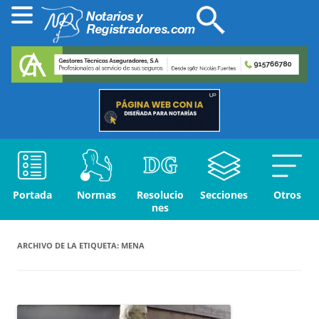
Portada
Normas
Resolucio
Secciones
Otros
nes
ARCHIVO DE LA ETIQUETA:
MENA