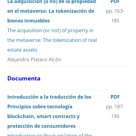
La adquisición (o no) de la propiedad
PDF
en el metaverso: La tokenización de
pp. 163-
bienes inmuebles
185
The acquisition (or not) of property in
the metaverse: The tokenization of real
estate assets
Alejandro Platero Alcón
Documenta
Introducción a la traducción de los
PDF
Principios sobre tecnología
pp. 187-
blockchain, smart contracts y
190
protección de consumidores
Introduction to the translation of the