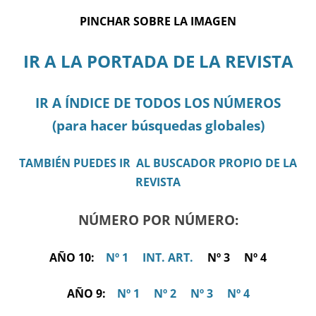
PINCHAR SOBRE LA IMAGEN
IR A LA PORTADA DE LA REVISTA
IR A ÍNDICE DE TODOS LOS NÚMEROS
(para hacer búsquedas globales)
TAMBIÉN PUEDES IR AL BUSCADOR PROPIO DE LA
REVISTA
NÚMERO POR NÚMERO:
AÑO 10:
Nº 1
INT. ART.
Nº 3 Nº 4
AÑO 9:
Nº 1
Nº 2
Nº 3
Nº 4