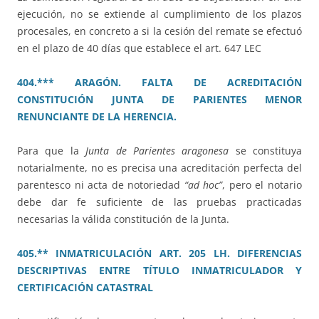
ejecución, no se extiende al cumplimiento de los plazos
procesales, en concreto a si la cesión del remate se efectuó
en el plazo de 40 días que establece el art. 647 LEC
404.*** ARAGÓN. FALTA DE ACREDITACIÓN
CONSTITUCIÓN JUNTA DE PARIENTES MENOR
RENUNCIANTE DE LA HERENCIA.
Para que la
Junta de Parientes aragonesa
se constituya
notarialmente, no es precisa una acreditación perfecta del
parentesco ni acta de notoriedad
“ad hoc”
, pero el notario
debe dar fe suficiente de las pruebas practicadas
necesarias la válida constitución de la Junta.
405.** INMATRICULACIÓN ART. 205 LH. DIFERENCIAS
DESCRIPTIVAS ENTRE TÍTULO INMATRICULADOR Y
CERTIFICACIÓN CATASTRAL