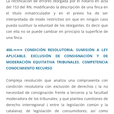
La rectificación de errores otorgada por el notario en acta
del 153 del RN, modificando la descripción de una finca en
el título inmatriculador y en el previo ha de ser
interpretada de modo restrictivo sin que en ningún caso
pueda sustituir la voluntad de los otorgantes. Es decir que
con ella no se puede cambiar en principio la superficie de
una finca.
406.⇒⇒⇒ CONDICIÓN RESOLUTORIA. SUMISIÓN A LEY
APLICABLE. EXCLUSIÓN DE CONSIGNACIÓN Y DE
MODERACIÓN EQUITATIVA TRIBUNALES. COMPETENCIA
CONOCIMIENTO RECURSO
Compleja resolución que analiza una compraventa con
condición resolutoria con exclusión de derechos ( la no
necesidad de consignación frente a terceros y la facultad
moderadora de los tribunales; y que plantea cuestiones de
derecho interregional ( entre la legislación común y la
catalana); de legislación de consumidores; así como