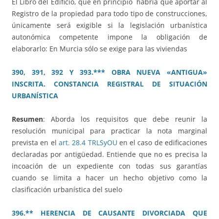
El Libro del Edificio, que en principio habría que aportar al
Registro de la propiedad para todo tipo de construcciones,
únicamente será exigible si la legislación urbanística
autonómica competente impone la obligación de
elaborarlo: En Murcia sólo se exige para las viviendas
390, 391, 392 Y 393.*** OBRA NUEVA «ANTIGUA»
INSCRITA. CONSTANCIA REGISTRAL DE SITUACIÓN
URBANÍSTICA
Resumen
: Aborda los requisitos que debe reunir la
resolución municipal para practicar la nota marginal
prevista en el
art. 28.4 TRLSyOU
en el caso de edificaciones
declaradas por antigüedad. Entiende que no es precisa la
incoación de un expediente con todas sus garantías
cuando se limita a hacer un hecho objetivo como la
clasificación urbanística del suelo
396.** HERENCIA DE CAUSANTE DIVORCIADA QUE