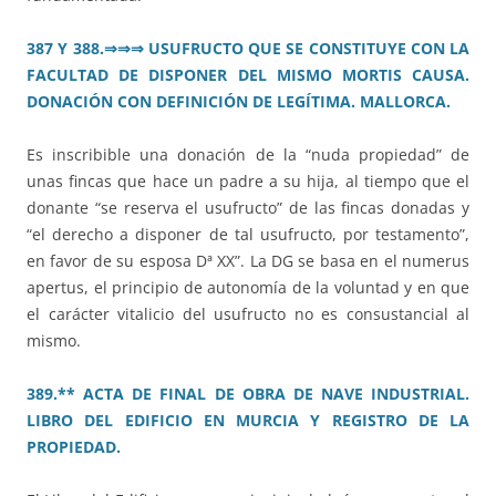
387 Y 388.⇒⇒⇒ USUFRUCTO QUE SE CONSTITUYE CON LA
FACULTAD DE DISPONER DEL MISMO MORTIS CAUSA.
DONACIÓN CON DEFINICIÓN DE LEGÍTIMA. MALLORCA.
Es inscribible una donación de la “nuda propiedad” de
unas fincas que hace un padre a su hija, al tiempo que el
donante “se reserva el usufructo” de las fincas donadas y
“el derecho a disponer de tal usufructo, por testamento”,
en favor de su esposa Dª XX”. La DG se basa en el numerus
apertus, el principio de autonomía de la voluntad y en que
el carácter vitalicio del usufructo no es consustancial al
mismo.
389.** ACTA DE FINAL DE OBRA DE NAVE INDUSTRIAL.
LIBRO DEL EDIFICIO EN MURCIA Y REGISTRO DE LA
PROPIEDAD.