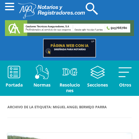
Portada
Normas
Resolucio
Secciones
Otros
nes
ARCHIVO DE LA ETIQUETA:
MIGUEL ANGEL BERMEJO PARRA