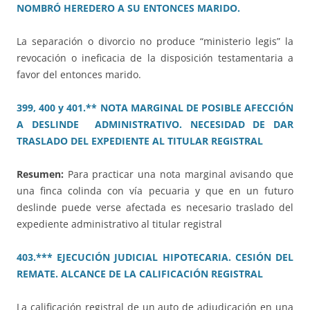
NOMBRÓ HEREDERO A SU ENTONCES MARIDO.
La separación o divorcio no produce “ministerio legis” la
revocación o ineficacia de la disposición testamentaria a
favor del entonces marido.
399, 400 y 401.** NOTA MARGINAL DE POSIBLE AFECCIÓN
A DESLINDE ADMINISTRATIVO. NECESIDAD DE DAR
TRASLADO DEL EXPEDIENTE AL TITULAR REGISTRAL
Resumen:
Para practicar una nota marginal avisando que
una finca colinda con vía pecuaria y que en un futuro
deslinde puede verse afectada es necesario traslado del
expediente administrativo al titular registral
403.*** EJECUCIÓN JUDICIAL HIPOTECARIA. CESIÓN DEL
REMATE. ALCANCE DE LA CALIFICACIÓN REGISTRAL
La calificación registral de un auto de adjudicación en una