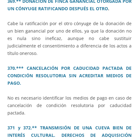
369.** DONACIÓN DE FINCA GANANCIAL OTORGADA POR
UN CÓNYUGE RATIFICANDO DESPUÉS EL OTRO
.
Cabe la ratificación por el otro cónyuge de la donación de
un bien ganancial por uno de ellos, ya que la donación no
es nula sino ineficaz, aunque no cabe sustituir
judicialmente el consentimiento a diferencia de los actos a
título oneroso.
370.*** CANCELACIÓN POR CADUCIDAD PACTADA DE
CONDICIÓN RESOLUTORIA SIN ACREDITAR MEDIOS DE
PAGO.
No es necesario identificar los medios de pago en caso de
cancelación de condición resolutoria por caducidad
pactada.
371 y 372.** TRANSMISIÓN DE UNA CUEVA BIEN DE
INTERÉS CULTURAL. DERECHOS DE ADQUISICIÓN