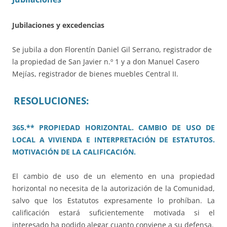
Jubilaciones y excedencias
Se jubila a don Florentín Daniel Gil Serrano, registrador de
la propiedad de San Javier n.º 1 y a don Manuel Casero
Mejías, registrador de bienes muebles Central II.
RESOLUCIONES:
365.** PROPIEDAD HORIZONTAL. CAMBIO DE USO DE
LOCAL A VIVIENDA E INTERPRETACIÓN DE ESTATUTOS.
MOTIVACIÓN DE LA CALIFICACIÓN.
El cambio de uso de un elemento en una propiedad
horizontal no necesita de la autorización de la Comunidad,
salvo que los Estatutos expresamente lo prohíban. La
calificación estará suficientemente motivada si el
interesado ha podido alegar cuanto conviene a su defensa.