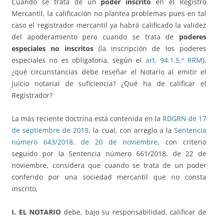
Cuando se trata de un
poder inscrito
en el Registro
Mercantil, la calificación no plantea problemas pues en tal
caso el registrador mercantil ya habrá calificado la validez
del apoderamiento pero cuando se trata de
poderes
especiales no inscritos
(la inscripción de los poderes
especiales no es obligatoria, según el
art. 94.1.5.º RRM
),
¿qué circunstancias debe reseñar el Notario al emitir el
juicio notarial de suficiencia? ¿Qué ha de calificar el
Registrador?
La más reciente doctrina está contenida en la
RDGRN de 17
de septiembre de 2019
, la cual, con arreglo a la
Sentencia
número 643/2018, de 20 de noviembre
, con criterio
seguido por la Sentencia número 661/2018, de 22 de
noviembre, considera que cuando se trata de un poder
conferido por una sociedad mercantil que no consta
inscrito,
I. EL NOTARIO
debe, bajo su responsabilidad, calificar de