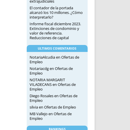
extrajudiciales
El contador de la portada
alcanzó los 10 millones. ¿Cómo
interpretarlo?
Informe fiscal diciembre 2023.
Extinciones de condominio y
valor de referencia.
Reducciones de capital
ULTIMOS COMENTARIOS
NotariaAlcudia
en
Ofertas de
Empleo
Notariacdg
en
Ofertas de
Empleo
NOTARIA MARGARIT
VILADECANS
en
Ofertas de
Empleo
Diego Rosales
en
Ofertas de
Empleo
silvia
en
Ofertas de Empleo
MB Vallejo
en
Ofertas de
Empleo
RANKINGS