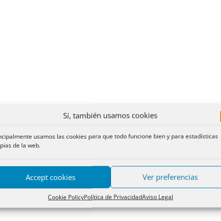
Sí, también usamos cookies
ncipalmente usamos las cookies para que todo funcione bien y para estadísticas
pias de la web.
Accept cookies
Ver preferencias
Cookie Policy
Política de Privacidad
Aviso Legal