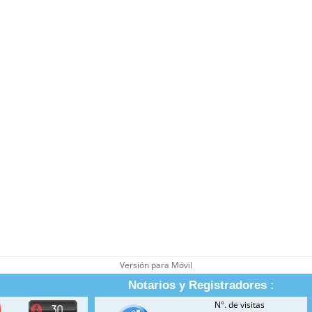
Versión para Móvil
Notarios y Registradores :
N°. de visitas