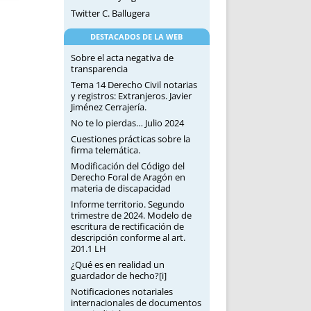
Twitter C. Ballugera
DESTACADOS DE LA WEB
Sobre el acta negativa de
transparencia
Tema 14 Derecho Civil notarias
y registros: Extranjeros. Javier
Jiménez Cerrajería.
No te lo pierdas… Julio 2024
Cuestiones prácticas sobre la
firma telemática.
Modificación del Código del
Derecho Foral de Aragón en
materia de discapacidad
Informe territorio. Segundo
trimestre de 2024. Modelo de
escritura de rectificación de
descripción conforme al art.
201.1 LH
¿Qué es en realidad un
guardador de hecho?[i]
Notificaciones notariales
internacionales de documentos