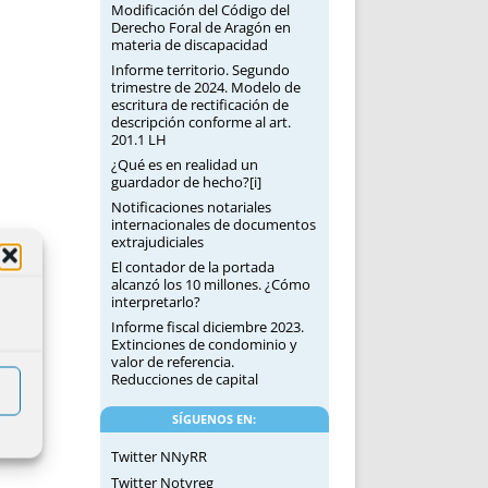
Modificación del Código del
Derecho Foral de Aragón en
materia de discapacidad
Informe territorio. Segundo
trimestre de 2024. Modelo de
escritura de rectificación de
descripción conforme al art.
201.1 LH
¿Qué es en realidad un
guardador de hecho?[i]
Notificaciones notariales
internacionales de documentos
extrajudiciales
El contador de la portada
alcanzó los 10 millones. ¿Cómo
interpretarlo?
Informe fiscal diciembre 2023.
Extinciones de condominio y
valor de referencia.
Reducciones de capital
SÍGUENOS EN:
Twitter NNyRR
Twitter Notyreg