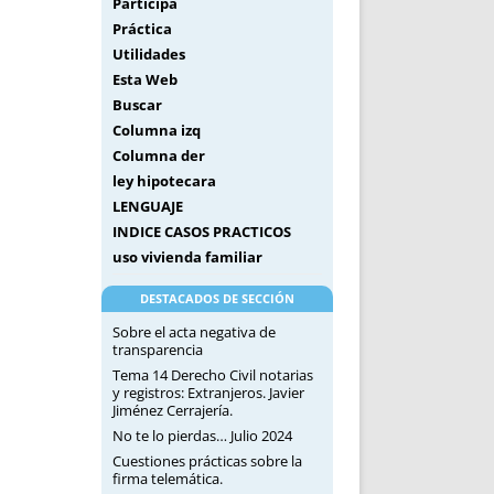
Participa
Práctica
Utilidades
Esta Web
Buscar
Columna izq
Columna der
ley hipotecara
LENGUAJE
INDICE CASOS PRACTICOS
uso vivienda familiar
DESTACADOS DE SECCIÓN
Sobre el acta negativa de
transparencia
Tema 14 Derecho Civil notarias
y registros: Extranjeros. Javier
Jiménez Cerrajería.
No te lo pierdas… Julio 2024
Cuestiones prácticas sobre la
firma telemática.