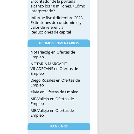
El contador de la portada
alcanzó los 10 millones. ¿Cómo
interpretarlo?
Informe fiscal diciembre 2023.
Extinciones de condominio y
valor de referencia.
Reducciones de capital
ULTIMOS COMENTARIOS
Notariacdg
en
Ofertas de
Empleo
NOTARIA MARGARIT
VILADECANS
en
Ofertas de
Empleo
Diego Rosales
en
Ofertas de
Empleo
silvia
en
Ofertas de Empleo
MB Vallejo
en
Ofertas de
Empleo
MB Vallejo
en
Ofertas de
Empleo
RANKINGS