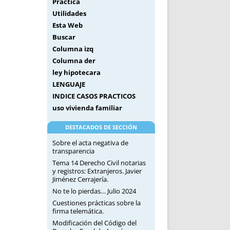
Práctica
Utilidades
Esta Web
Buscar
Columna izq
Columna der
ley hipotecara
LENGUAJE
INDICE CASOS PRACTICOS
uso vivienda familiar
DESTACADOS DE SECCIÓN
Sobre el acta negativa de
transparencia
Tema 14 Derecho Civil notarias
y registros: Extranjeros. Javier
Jiménez Cerrajería.
No te lo pierdas… Julio 2024
Cuestiones prácticas sobre la
firma telemática.
Modificación del Código del