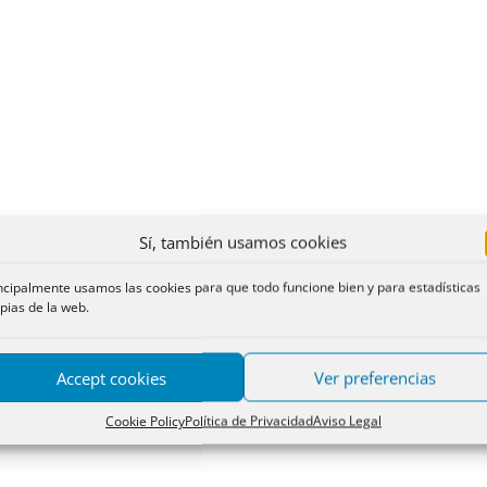
Sí, también usamos cookies
ncipalmente usamos las cookies para que todo funcione bien y para estadísticas
pias de la web.
Accept cookies
Ver preferencias
Cookie Policy
Política de Privacidad
Aviso Legal