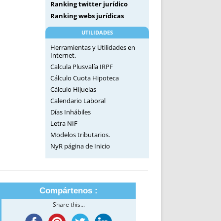
Ranking twitter jurídico
Ranking webs jurídicas
UTILIDADES
Herramientas y Utilidades en
Internet.
Calcula Plusvalía IRPF
Cálculo Cuota Hipoteca
Cálculo Hijuelas
Calendario Laboral
Días Inhábiles
Letra NIF
Modelos tributarios.
NyR página de Inicio
Compártenos :
Share this...