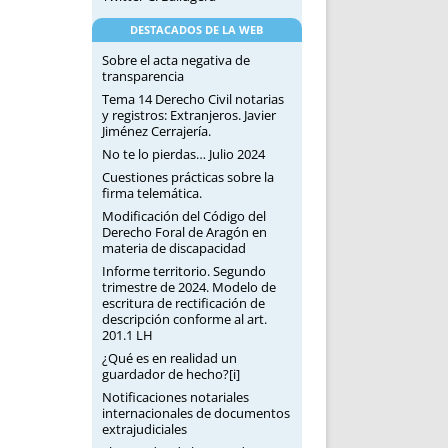
DESTACADOS DE LA WEB
Sobre el acta negativa de
transparencia
Tema 14 Derecho Civil notarias
y registros: Extranjeros. Javier
Jiménez Cerrajería.
No te lo pierdas… Julio 2024
Cuestiones prácticas sobre la
firma telemática.
Modificación del Código del
Derecho Foral de Aragón en
materia de discapacidad
Informe territorio. Segundo
trimestre de 2024. Modelo de
escritura de rectificación de
descripción conforme al art.
201.1 LH
¿Qué es en realidad un
guardador de hecho?[i]
Notificaciones notariales
internacionales de documentos
extrajudiciales