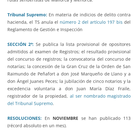
Tribunal Supremo:
En materia de indicios de delito contra
hacienda, el TS anula el
número 2 del artículo 197 bis
del
Reglamento de Gestión e Inspección
SECCIÓN 2ª:
Se publica la lista provisional de opositores
admitidos al examen de Registros; el resultado provisional
del concurso de registros; la convocatoria del concurso de
notarías; la concesión de la Gran Cruz de la Orden de San
Raimundo de Peñafort a don José Marqueño de Llano y a
don Ángel Juanes Peces; la jubilación de cinco notarios y la
excedencia voluntaria a don Juan María Díaz Fraile,
registrador de la propiedad,
al ser nombrado magistrado
del Tribunal Supremo
.
RESOLUCIONES:
En
NOVIEMBRE
se han publicado 113
(récord absoluto en un mes).