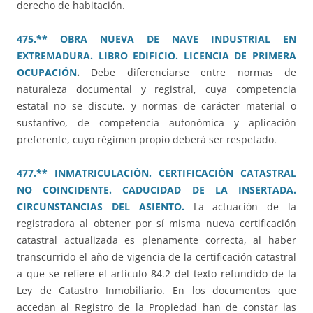
derecho de habitación.
475.** OBRA NUEVA DE NAVE INDUSTRIAL EN
EXTREMADURA. LIBRO EDIFICIO. LICENCIA DE PRIMERA
OCUPACIÓN
.
Debe diferenciarse entre normas de
naturaleza documental y registral, cuya competencia
estatal no se discute, y normas de carácter material o
sustantivo, de competencia autonómica y aplicación
preferente, cuyo régimen propio deberá ser respetado.
477.** INMATRICULACIÓN. CERTIFICACIÓN CATASTRAL
NO COINCIDENTE. CADUCIDAD DE LA INSERTADA.
CIRCUNSTANCIAS DEL ASIENTO.
La actuación de la
registradora al obtener por sí misma nueva certificación
catastral actualizada es plenamente correcta, al haber
transcurrido el año de vigencia de la certificación catastral
a que se refiere el artículo 84.2 del texto refundido de la
Ley de Catastro Inmobiliario. En los documentos que
accedan al Registro de la Propiedad han de constar las