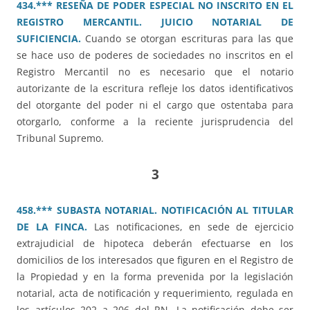
434.*** RESEÑA DE PODER ESPECIAL NO INSCRITO EN EL
REGISTRO MERCANTIL. JUICIO NOTARIAL DE
SUFICIENCIA.
Cuando se otorgan escrituras para las que
se hace uso de poderes de sociedades no inscritos en el
Registro Mercantil no es necesario que el notario
autorizante de la escritura refleje los datos identificativos
del otorgante del poder ni el cargo que ostentaba para
otorgarlo, conforme a la reciente jurisprudencia del
Tribunal Supremo.
3
458.*** SUBASTA NOTARIAL. NOTIFICACIÓN AL TITULAR
DE LA FINCA.
Las notificaciones, en sede de ejercicio
extrajudicial de hipoteca deberán efectuarse en los
domicilios de los interesados que figuren en el Registro de
la Propiedad y en la forma prevenida por la legislación
notarial, acta de notificación y requerimiento, regulada en
los artículos 202 a 206 del RN. La notificación debe ser