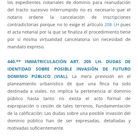
los expedientes notariales de dominio para reanudación
del tracto sucesivo interrumpido no es necesario que el
notario ordene la cancelación de inscripciones
contradictorias porque no lo exige el artículo
208 LH
pues
el acta notarial por la que se finaliza el procedimiento tiene
por sí misma virtualidad cancelatoria sin necesidad de
mandato expreso.
440.** INMATRICULACIÓN ART. 205 LH. DUDAS DE
IDENTIDAD SOBRE POSIBLE INVASIÓN DE FUTURO
DOMINIO PÚBLICO (VIAL).
La mera previsión en el
planeamiento urbanístico de que una finca ha sido
destinada a viales, no implica la pertenencia al dominio
público hasta tanto no exista el acto formal de
expropiación o cesión de tales terrenos. Fundamentación
de la calificación: Las dudas sobre una posible invasión del
dominio público han de ser expresadas, detalladas y
motivadas suficientemente.