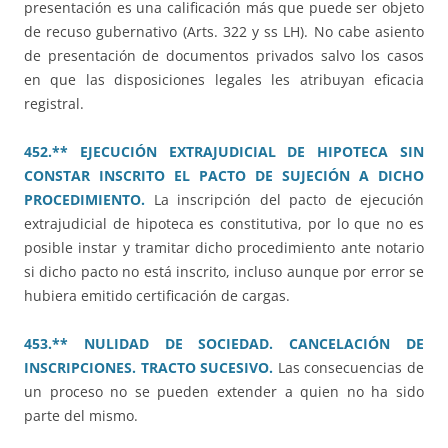
presentación es una calificación más que puede ser objeto
de recuso gubernativo (Arts. 322 y ss LH). No cabe asiento
de presentación de documentos privados salvo los casos
en que las disposiciones legales les atribuyan eficacia
registral.
452.** EJECUCIÓN EXTRAJUDICIAL DE HIPOTECA SIN
CONSTAR INSCRITO EL PACTO DE SUJECIÓN A DICHO
PROCEDIMIENTO.
La inscripción del pacto de ejecución
extrajudicial de hipoteca es constitutiva, por lo que no es
posible instar y tramitar dicho procedimiento ante notario
si dicho pacto no está inscrito, incluso aunque por error se
hubiera emitido certificación de cargas.
453.** NULIDAD DE SOCIEDAD. CANCELACIÓN DE
INSCRIPCIONES. TRACTO SUCESIVO.
Las consecuencias de
un proceso no se pueden extender a quien no ha sido
parte del mismo.