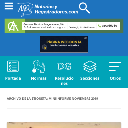
Portada
Normas
Resolucio
Secciones
Otros
nes
ARCHIVO DE LA ETIQUETA:
MINIINFORME NOVIEMBRE 2019