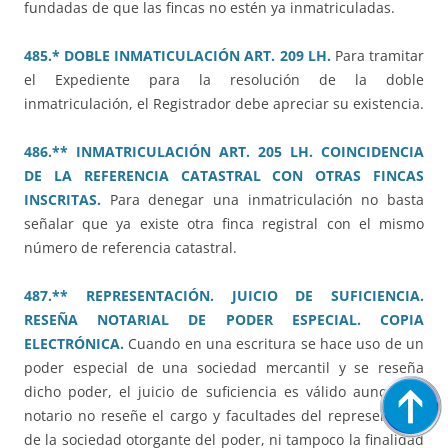
fundadas de que las fincas no estén ya inmatriculadas.
485.* DOBLE INMATICULACIÓN ART. 209 LH.
Para tramitar
el Expediente para la resolución de la doble
inmatriculación, el Registrador debe apreciar su existencia.
486.** INMATRICULACIÓN ART. 205 LH. COINCIDENCIA
DE LA REFERENCIA CATASTRAL CON OTRAS FINCAS
INSCRITAS.
Para denegar una inmatriculación no basta
señalar que ya existe otra finca registral con el mismo
número de referencia catastral.
487.** REPRESENTACIÓN. JUICIO DE SUFICIENCIA.
RESEÑA NOTARIAL DE PODER ESPECIAL. COPIA
ELECTRÓNICA.
Cuando en una escritura se hace uso de un
poder especial de una sociedad mercantil y se reseña
dicho poder, el juicio de suficiencia es válido aunque el
notario no reseñe el cargo y facultades del representante
de la sociedad otorgante del poder, ni tampoco la finalidad