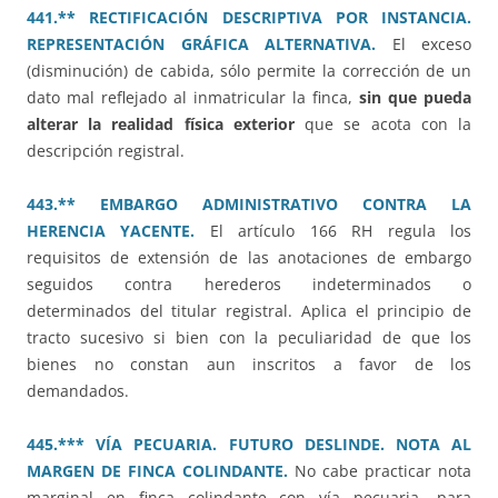
441.** RECTIFICACIÓN DESCRIPTIVA POR INSTANCIA.
REPRESENTACIÓN GRÁFICA ALTERNATIVA.
El exceso
(disminución) de cabida, sólo permite la corrección de un
dato mal reflejado al inmatricular la finca,
sin que pueda
alterar la realidad física exterior
que se acota con la
descripción registral.
443.** EMBARGO ADMINISTRATIVO CONTRA LA
HERENCIA YACENTE.
El artículo 166 RH regula los
requisitos de extensión de las anotaciones de embargo
seguidos contra herederos indeterminados o
determinados del titular registral. Aplica el principio de
tracto sucesivo si bien con la peculiaridad de que los
bienes no constan aun inscritos a favor de los
demandados.
445.*** VÍA PECUARIA. FUTURO DESLINDE. NOTA AL
MARGEN DE FINCA COLINDANTE.
No cabe practicar nota
marginal en finca colindante con vía pecuaria, para