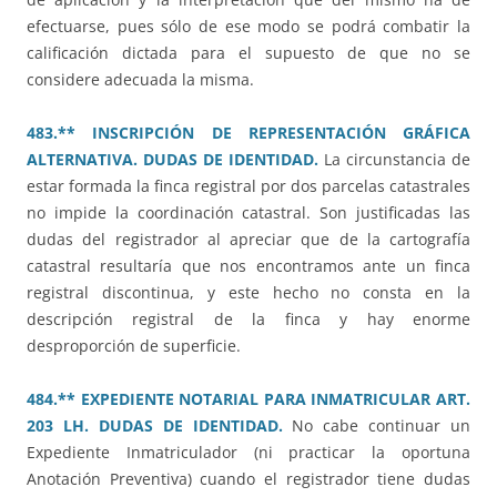
efectuarse, pues sólo de ese modo se podrá combatir la
calificación dictada para el supuesto de que no se
considere adecuada la misma.
483.** INSCRIPCIÓN DE REPRESENTACIÓN GRÁFICA
ALTERNATIVA. DUDAS DE IDENTIDAD.
La circunstancia de
estar formada la finca registral por dos parcelas catastrales
no impide la coordinación catastral. Son justificadas las
dudas del registrador al apreciar que de la cartografía
catastral resultaría que nos encontramos ante un finca
registral discontinua, y este hecho no consta en la
descripción registral de la finca y hay enorme
desproporción de superficie.
484.** EXPEDIENTE NOTARIAL PARA INMATRICULAR ART.
203 LH. DUDAS DE IDENTIDAD.
No cabe continuar un
Expediente Inmatriculador (ni practicar la oportuna
Anotación Preventiva) cuando el registrador tiene dudas