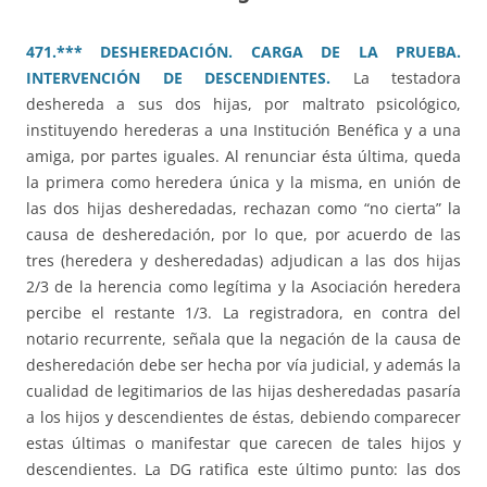
471.*** DESHEREDACIÓN. CARGA DE LA PRUEBA.
INTERVENCIÓN DE DESCENDIENTES.
La testadora
deshereda a sus dos hijas, por maltrato psicológico,
instituyendo herederas a una Institución Benéfica y a una
amiga, por partes iguales. Al renunciar ésta última, queda
la primera como heredera única y la misma, en unión de
las dos hijas desheredadas, rechazan como “no cierta” la
causa de desheredación, por lo que, por acuerdo de las
tres (heredera y desheredadas) adjudican a las dos hijas
2/3 de la herencia como legítima y la Asociación heredera
percibe el restante 1/3. La registradora, en contra del
notario recurrente, señala que la negación de la causa de
desheredación debe ser hecha por vía judicial, y además la
cualidad de legitimarios de las hijas desheredadas pasaría
a los hijos y descendientes de éstas, debiendo comparecer
estas últimas o manifestar que carecen de tales hijos y
descendientes. La DG ratifica este último punto: las dos