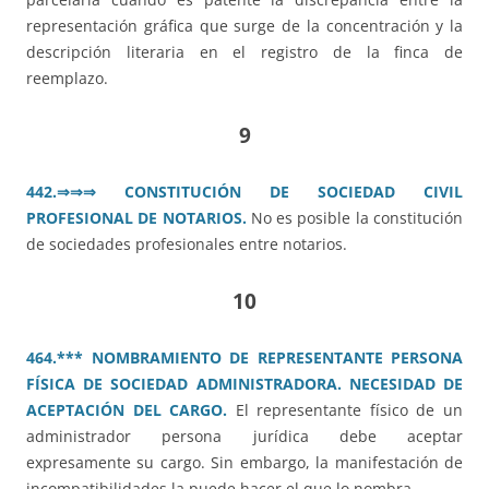
representación gráfica que surge de la concentración y la
descripción literaria en el registro de la finca de
reemplazo.
9
442.
⇒⇒⇒ CONSTITUCI
ÓN DE SOCIEDAD CIVIL
PROFESIONAL DE NOTARIOS.
No es posible la constitución
de sociedades profesionales entre notarios.
10
464.*** NOMBRAMIENTO DE REPRESENTANTE PERSONA
FÍSICA DE SOCIEDAD ADMINISTRADORA. NECESIDAD DE
ACEPTACIÓN DEL CARGO.
El representante físico de un
administrador persona jurídica debe aceptar
expresamente su cargo. Sin embargo, la manifestación de
incompatibilidades la puede hacer el que lo nombra.