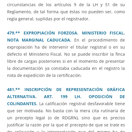
circunstancias de los artículos 9 de la LH y 51 de su
Reglamento, de tal forma que éstas no pueden ser, como
regla general, suplidas por el registrador.
479.** EXPROPIACIÓN FORZOSA. MINISTERIO FISCAL.
NOTA MARGINAL CADUCADA.
En el procedimiento de
expropiación ha de intervenir el titular registral o en su
defecto el Ministerio Fiscal. No se puede inscribir la finca
libre de cargas posteriores si en el momento de presentar
la documentación ya constaba caducada en el registro la
nota de expedición de la certificación.
481.** INSCRIPCIÓN DE REPRESENTACIÓN GRÁFICA
ALTERNATIVA. ART. 199 LH. OPOSICIÓN DE
COLINDANTES.
La calificación registral desfavorable tiene
que ser motivada. No basta con la mera cita rutinaria de
un precepto legal (o de RDGRN), sino que es preciso
justificar la razón por la que el precepto de que se trate es
de aplicación y la interpretación que del mismo ha de