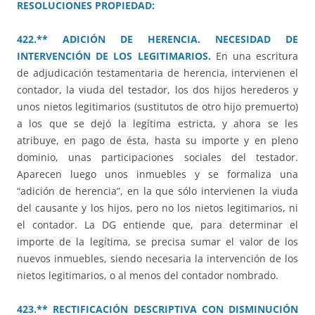
RESOLUCIONES PROPIEDAD:
422.** ADICIÓN DE HERENCIA. NECESIDAD DE
INTERVENCIÓN DE LOS LEGITIMARIOS.
En una escritura
de adjudicación testamentaria de herencia, intervienen el
contador, la viuda del testador, los dos hijos herederos y
unos nietos legitimarios (sustitutos de otro hijo premuerto)
a los que se dejó la legítima estricta, y ahora se les
atribuye, en pago de ésta, hasta su importe y en pleno
dominio, unas participaciones sociales del testador.
Aparecen luego unos inmuebles y se formaliza una
“adición de herencia”, en la que sólo intervienen la viuda
del causante y los hijos, pero no los nietos legitimarios, ni
el contador. La DG entiende que, para determinar el
importe de la legítima, se precisa sumar el valor de los
nuevos inmuebles, siendo necesaria la intervención de los
nietos legitimarios, o al menos del contador nombrado.
423.** RECTIFICACIÓN DESCRIPTIVA CON DISMINUCIÓN