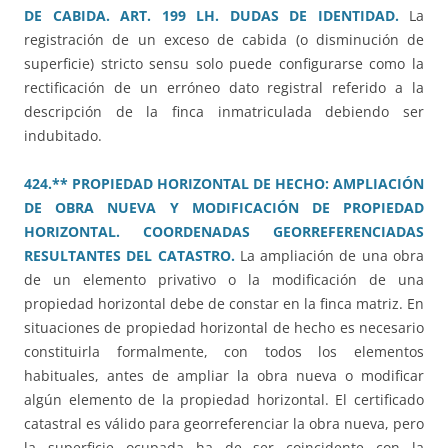
DE CABIDA. ART. 199 LH. DUDAS DE IDENTIDAD.
La
registración de un exceso de cabida (o disminución de
superficie) stricto sensu solo puede configurarse como la
rectificación de un erróneo dato registral referido a la
descripción de la finca inmatriculada debiendo ser
indubitado.
424.** PROPIEDAD HORIZONTAL DE HECHO: AMPLIACIÓN
DE OBRA NUEVA Y MODIFICACIÓN DE PROPIEDAD
HORIZONTAL. COORDENADAS GEORREFERENCIADAS
RESULTANTES DEL CATASTRO.
La ampliación de una obra
de un elemento privativo o la modificación de una
propiedad horizontal debe de constar en la finca matriz. En
situaciones de propiedad horizontal de hecho es necesario
constituirla formalmente, con todos los elementos
habituales, antes de ampliar la obra nueva o modificar
algún elemento de la propiedad horizontal. El certificado
catastral es válido para georreferenciar la obra nueva, pero
la superficie ocupada ha de ser coincidente con la