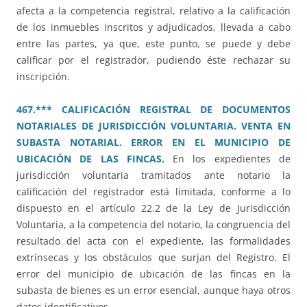
afecta a la competencia registral, relativo a la calificación
de los inmuebles inscritos y adjudicados, llevada a cabo
entre las partes, ya que, este punto, se puede y debe
calificar por el registrador, pudiendo éste rechazar su
inscripción.
467.*** CALIFICACIÓN REGISTRAL DE DOCUMENTOS
NOTARIALES DE JURISDICCIÓN VOLUNTARIA. VENTA EN
SUBASTA NOTARIAL. ERROR EN EL MUNICIPIO DE
UBICACIÓN DE LAS FINCAS.
En los expedientes de
jurisdicción voluntaria tramitados ante notario la
calificación del registrador está limitada, conforme a lo
dispuesto en el artículo 22.2 de la Ley de Jurisdicción
Voluntaria, a la competencia del notario, la congruencia del
resultado del acta con el expediente, las formalidades
extrínsecas y los obstáculos que surjan del Registro. El
error del municipio de ubicación de las fincas en la
subasta de bienes es un error esencial, aunque haya otros
datos identificativos.