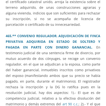
el certificado catastral unido, arroja la existencia sobre el
terreno adquirido, de unas construcciones agrarias y
alguna vivienda, indicios que son suficientes para rechazar
su inscripción, si no se acompaña de licencia de
parcelación o certificado de su innecesariedad.
465.** CONVENIO REGULADOR. ADJUDICACIÓN DE FINCA
PRIVATIVA ADQUIRIDA EN ESTADO DE SOLTERO Y
PAGADA EN PARTE CON DINERO GANANCIAL
.
En
testimonio judicial de una sentencia firme de divorcio, por
mutuo acuerdo de dos cónyuges, se recoge un convenio
regulador, en el que se adjudican a la esposa, como parte
del haber ganancial, inmuebles inscritos como privativos
del esposo (manifestando ambos que su precio se había
pagado, en parte, durante el matrimonio). El registrador
rechaza la inscripción y la DG lo ratifica pues en la
resolución judicial, hay dos aspectos: 1).- El que es de
competencia judicial, relativo a la efectiva disolución del
matrimonio y demás extremos del
art 90 c.c.
; 2).- Y el que