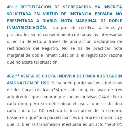
461.* RECTIFICACIÓN DE SEGREGACIÓN YA INSCRITA
SOLICITADA EN VIRTUD DE INSTANCIA PRIVADA NO
PRESENTADA A DIARIO. NOTA MARGINAL DE DOBLE
INMATRICULACIÓN.
No procede rectificar asientos ya
practicados sin el consentimiento de todos los interesados
o, en su defecto, a través de una acción declarativa de
rectificación del Registro. No se ha de practicar nota
marginal de doble inmatriculación si el registrador razona
que no existe tal situación.
462.** VENTA DE CUOTA INDIVISA DE FINCA RÚSTICA SIN
ASIGNACIÓN DE USO.
Se venden participaciones indivisas
de dos fincas rústicas (3/4 de cada una), en favor de tres
adquirentes que compran por cuotas indivisas (1/4 de finca
cada uno), pero sin determinar el uso a que se destina
cada cuota. La DG rechaza la inscripción de la compra,
basada en que “una parcelación” es un proceso dinámico y
que, si bien la transmisión efectuada es un acto “neutro”,