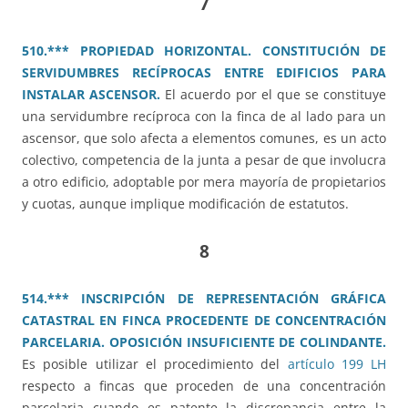
7
510.*** PROPIEDAD HORIZONTAL. CONSTITUCIÓN DE
SERVIDUMBRES RECÍPROCAS ENTRE EDIFICIOS PARA
INSTALAR ASCENSOR.
El acuerdo por el que se constituye
una servidumbre recíproca con la finca de al lado para un
ascensor, que solo afecta a elementos comunes, es un acto
colectivo, competencia de la junta a pesar de que involucra
a otro edificio, adoptable por mera mayoría de propietarios
y cuotas, aunque implique modificación de estatutos.
8
514.*** INSCRIPCIÓN DE REPRESENTACIÓN GRÁFICA
CATASTRAL EN FINCA PROCEDENTE DE CONCENTRACIÓN
PARCELARIA. OPOSICIÓN INSUFICIENTE DE COLINDANTE.
Es posible utilizar el procedimiento del
artículo 199 LH
respecto a fincas que proceden de una concentración
parcelaria cuando es patente la discrepancia entre la