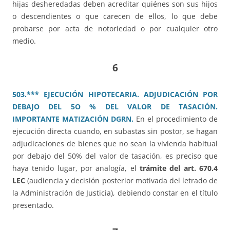
hijas desheredadas deben acreditar quiénes son sus hijos
o descendientes o que carecen de ellos, lo que debe
probarse por acta de notoriedad o por cualquier otro
medio.
6
503.*** EJECUCIÓN HIPOTECARIA. ADJUDICACIÓN POR
DEBAJO DEL 5O % DEL VALOR DE TASACIÓN.
IMPORTANTE MATIZACIÓN DGRN.
En el procedimiento de
ejecución directa cuando, en subastas sin postor, se hagan
adjudicaciones de bienes que no sean la vivienda habitual
por debajo del 50% del valor de tasación, es preciso que
haya tenido lugar, por analogía, el
trámite del art. 670.4
LEC
(audiencia y decisión posterior motivada del letrado de
la Administración de Justicia), debiendo constar en el título
presentado.