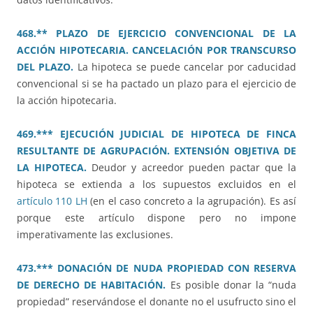
468.** PLAZO DE EJERCICIO CONVENCIONAL DE LA
ACCIÓN HIPOTECARIA. CANCELACIÓN POR TRANSCURSO
DEL PLAZO.
La hipoteca se puede cancelar por caducidad
convencional si se ha pactado un plazo para el ejercicio de
la acción hipotecaria.
469.*** EJECUCIÓN JUDICIAL DE HIPOTECA DE FINCA
RESULTANTE DE AGRUPACIÓN. EXTENSIÓN OBJETIVA DE
LA HIPOTECA.
Deudor y acreedor pueden pactar que la
hipoteca se extienda a los supuestos excluidos en el
artículo 110 LH
(en el caso concreto a la agrupación). Es así
porque este artículo dispone pero no impone
imperativamente las exclusiones.
473.*** DONACIÓN DE NUDA PROPIEDAD CON RESERVA
DE DERECHO DE HABITACIÓN.
Es posible donar la “nuda
propiedad” reservándose el donante no el usufructo sino el