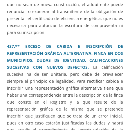
que no sean de nueva construcción, el adquirente puede
renunciar o exonerar al transmitente de la obligación de
presentar el certificado de eficiencia energética, que no es
necesaria para autorizar la escritura de compraventa ni
para su inscripción.
437.** EXCESO DE CABIDA E INSCRIPCIÓN DE
REPRESENTACIÓN GRÁFICA ALTERNATIVA. FINCA EN DOS
MUNICIPIOS. DUDAS DE IDENTIDAD. CALIFICACIONES
SUCESIVAS CON NUEVOS DEFECTOS.
La calificación
sucesiva ha de ser unitaria, pero debe de prevalecer
siempre el principio de legalidad. Para rectificar cabida e
inscribir una representación gráfica alternativa tiene que
haber una correspondencia entre la descripción de la finca
que conste en el Registro y la que resulte de la
representación gráfica de la misma que se pretende
inscribir que justifiquen que se trata de un error inicial,
pues en otro caso estarán justificadas las dudas y habrá
que acudir al procedimiento de inmatriculación de la