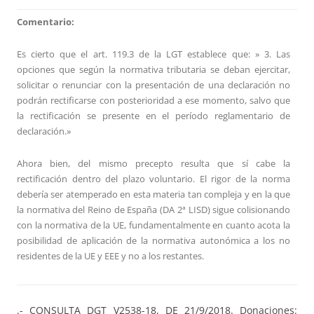
Comentario:
Es cierto que el art. 119.3 de la LGT establece que: » 3. Las
opciones que según la normativa tributaria se deban ejercitar,
solicitar o renunciar con la presentación de una declaración no
podrán rectificarse con posterioridad a ese momento, salvo que
la rectificación se presente en el período reglamentario de
declaración.»
Ahora bien, del mismo precepto resulta que sí cabe la
rectificación dentro del plazo voluntario. El rigor de la norma
debería ser atemperado en esta materia tan compleja y en la que
la normativa del Reino de España (DA 2ª LISD) sigue colisionando
con la normativa de la UE, fundamentalmente en cuanto acota la
posibilidad de aplicación de la normativa autonómica a los no
residentes de la UE y EEE y no a los restantes.
.- CONSULTA DGT V2538-18, DE 21/9/2018. Donaciones: