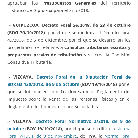
aprueban los
Presupuestos Generales
del Territorio
Histórico de Gipuzkoa para el año 2018.
.
– GUIPUZCOA.
Decreto Foral 26/2018, de 23 de octubre
(BOG 30/10/2018)
, por el que se modifica el Decreto Foral
49/2006, de 5 de diciembre, por el que se desarrollan los
procedimientos relativos a
consultas tributarias escritas y
propuestas previas de tributación
y se crea la Comisión
Consultiva Tributaria.
.- VIZCAYA.
Decreto Foral de la Diputación Foral de
Bizkaia 130/2018, de 9 de octubre
(BOV 19/10/2018)
por el
que se introducen modificaciones en el Reglamento del
Impuesto sobre la Renta de las Personas Físicas y en el
Reglamento del Impuesto sobre Sociedades.
.- VIZCAYA.
Decreto Foral Normativo 3/2018, de 9 de
octubre
(BOV 19/10/2018)
, por el que se modifica la
Norma
Foral 7/1994, de 9 de noviembre
, del
IVA
, la
Norma Foral