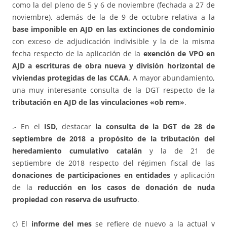
como la del pleno de 5 y 6 de noviembre (fechada a 27 de
noviembre), además de la de 9 de octubre relativa a la
base imponible en AJD en las extinciones de condominio
con exceso de adjudicación indivisible y la de la misma
fecha respecto de la aplicación de la
exención de VPO en
AJD a escrituras de obra nueva y división horizontal de
viviendas protegidas de las CCAA
. A mayor abundamiento,
una muy interesante consulta de la DGT respecto de la
tributación en AJD de las vinculaciones «ob rem»
.
.- En el
ISD
, destacar
la consulta de la DGT de 28 de
septiembre de 2018 a propósito de la tributación del
heredamiento cumulativo catalán
y la de 21 de
septiembre de 2018 respecto del régimen fiscal de las
donaciones de participaciones en entidades
y aplicación
de la
reducción en los casos de donación de nuda
propiedad con reserva de usufructo
.
c) El
informe del mes
se refiere de nuevo a la actual y