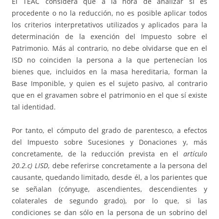
El TEAC considera que a la hora de analizar si es
procedente o no la reducción, no es posible aplicar todos
los criterios interpretativos utilizados y aplicados para la
determinación de la exención del Impuesto sobre el
Patrimonio. Más al contrario, no debe olvidarse que en el
ISD no coinciden la persona a la que pertenecían los
bienes que, incluidos en la masa hereditaria, forman la
Base Imponible, y quien es el sujeto pasivo, al contrario
que en el gravamen sobre el patrimonio en el que sí existe
tal identidad.
Por tanto, el cómputo del grado de parentesco, a efectos
del Impuesto sobre Sucesiones y Donaciones y, más
concretamente, de la reducción prevista en el
artículo
20.2.c) LISD
, debe referirse concretamente a la persona del
causante, quedando limitado, desde él, a los parientes que
se señalan (cónyuge, ascendientes, descendientes y
colaterales de segundo grado), por lo que, si las
condiciones se dan sólo en la persona de un sobrino del