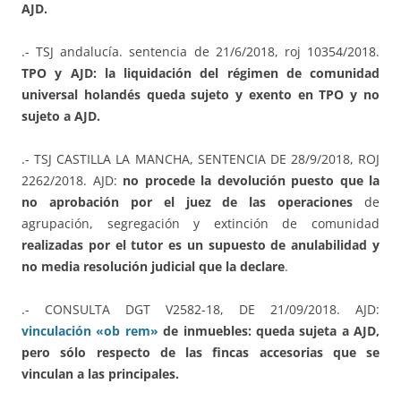
AJD.
.- TSJ andalucía. sentencia de 21/6/2018, roj 10354/2018.
TPO
y AJD: la liquidación del régimen de comunidad
universal holandés queda sujeto y exento en TPO y no
sujeto a AJD.
.- TSJ CASTILLA LA MANCHA, SENTENCIA DE 28/9/2018, ROJ
2262/2018. AJD:
no procede la devolución puesto que la
no aprobación por el juez de las operaciones
de
agrupación, segregación y extinción de comunidad
realizadas por el tutor es un supuesto de anulabilidad y
no media resolución judicial que la declare
.
.- CONSULTA DGT V2582-18, DE 21/09/2018. AJD:
vinculación «ob rem»
de inmuebles: queda sujeta a AJD,
pero sólo respecto de las fincas accesorias que se
vinculan a las principales.