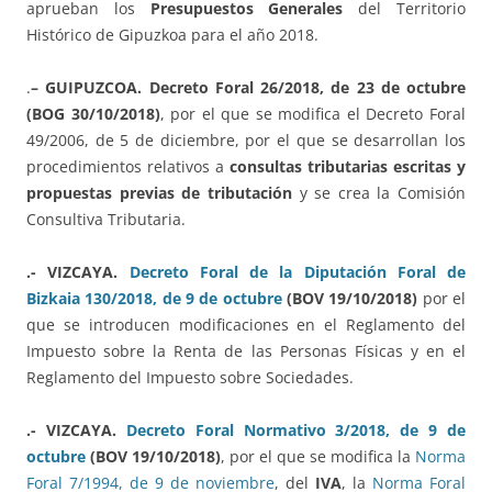
aprueban los
Presupuestos Generales
del Territorio
Histórico de Gipuzkoa para el año 2018.
.
– GUIPUZCOA.
Decreto Foral 26/2018, de 23 de octubre
(BOG 30/10/2018)
, por el que se modifica el Decreto Foral
49/2006, de 5 de diciembre, por el que se desarrollan los
procedimientos relativos a
consultas tributarias escritas y
propuestas previas de tributación
y se crea la Comisión
Consultiva Tributaria.
.- VIZCAYA.
Decreto Foral de la Diputación Foral de
Bizkaia 130/2018, de 9 de octubre
(BOV 19/10/2018)
por el
que se introducen modificaciones en el Reglamento del
Impuesto sobre la Renta de las Personas Físicas y en el
Reglamento del Impuesto sobre Sociedades.
.- VIZCAYA.
Decreto Foral Normativo 3/2018, de 9 de
octubre
(BOV 19/10/2018)
, por el que se modifica la
Norma
Foral 7/1994, de 9 de noviembre
, del
IVA
, la
Norma Foral