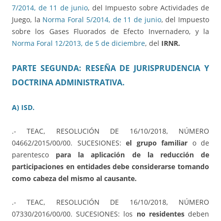
7/2014, de 11 de junio
, del Impuesto sobre Actividades de
Juego, la
Norma Foral 5/2014, de 11 de junio
, del Impuesto
sobre los Gases Fluorados de Efecto Invernadero, y la
Norma Foral 12/2013, de 5 de diciembre
, del
IRNR.
PARTE SEGUNDA: RESEÑA DE JURISPRUDENCIA Y
DOCTRINA ADMINISTRATIVA.
A) ISD.
.- TEAC, RESOLUCIÓN DE 16/10/2018, NÚMERO
04662/2015/00/00. SUCESIONES:
el grupo familiar
o de
parentesco
para la aplicación de la reducción de
participaciones en entidades debe considerarse tomando
como cabeza del mismo al causante.
.- TEAC, RESOLUCIÓN DE 16/10/2018, NÚMERO
07330/2016/00/00. SUCESIONES: los
no residentes
deben