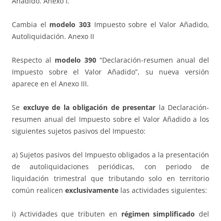
Añadido. Anexo I.
Cambia el
modelo 303
Impuesto sobre el Valor Añadido,
Autoliquidación. Anexo II
Respecto al
modelo 390
“Declaración-resumen anual del
Impuesto sobre el Valor Añadido”, su nueva versión
aparece en el Anexo III.
Se
excluye de la obligación de presentar
la Declaración-
resumen anual del Impuesto sobre el Valor Añadido a los
siguientes sujetos pasivos del Impuesto:
a) Sujetos pasivos del Impuesto obligados a la presentación
de autoliquidaciones periódicas, con periodo de
liquidación trimestral que tributando solo en territorio
común realicen
exclusivamente
las actividades siguientes:
i) Actividades que tributen en
régimen simplificado
del