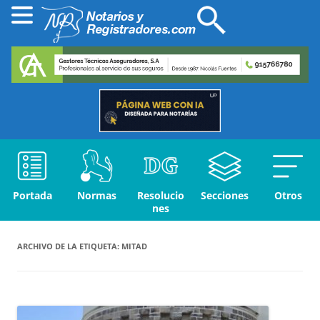
Portada
Normas
Resolucio
Secciones
Otros
nes
ARCHIVO DE LA ETIQUETA:
MITAD