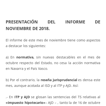
PRESENTACIÓN DEL INFORME DE
NOVIEMBRE DE 2018.
El informe de este mes de noviembre tiene como aspectos
a destacar los siguientes:
a) En
normativa,
sin nuevas destacables en el mes de
octubre respecto del Estado, no cesa la acción normativa
en Navarra y el País Vasco.
b) Por el contrario, la
reseña jurisprudencial
es densa este
mes, aunque acotada al ISD y al ITP y AJD. Así:
.- En
ITP y AJD
se glosan las sentencias del TS relativas al
«impuesto hipotecario»
– AJD – , tanto la de 16 de octubre