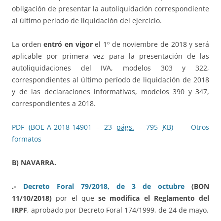
obligación de presentar la autoliquidación correspondiente
al último periodo de liquidación del ejercicio.
La orden
entró en vigor
el 1º de noviembre de 2018 y será
aplicable por primera vez para la presentación de las
autoliquidaciones del IVA, modelos 303 y 322,
correspondientes al último período de liquidación de 2018
y de las declaraciones informativas, modelos 390 y 347,
correspondientes a 2018.
PDF (BOE-A-2018-14901 – 23
págs.
– 795
KB
)
Otros
formatos
B) NAVARRA.
.-
Decreto Foral 79/2018, de 3 de octubre
(BON
11/10/2018)
por el que
se modifica el Reglamento del
IRPF
, aprobado por Decreto Foral 174/1999, de 24 de mayo.