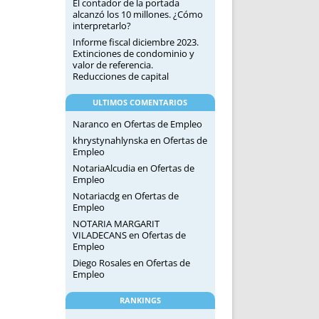
El contador de la portada
alcanzó los 10 millones. ¿Cómo
interpretarlo?
Informe fiscal diciembre 2023.
Extinciones de condominio y
valor de referencia.
Reducciones de capital
ULTIMOS COMENTARIOS
Naranco
en
Ofertas de Empleo
khrystynahlynska
en
Ofertas de
Empleo
NotariaAlcudia
en
Ofertas de
Empleo
Notariacdg
en
Ofertas de
Empleo
NOTARIA MARGARIT
VILADECANS
en
Ofertas de
Empleo
Diego Rosales
en
Ofertas de
Empleo
RANKINGS