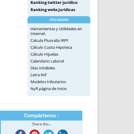
Ranking twitter jurídico
Ranking webs jurídicas
UTILIDADES
Herramientas y Utilidades en
Internet.
Calcula Plusvalía IRPF
Cálculo Cuota Hipoteca
Cálculo Hijuelas
Calendario Laboral
Días Inhábiles
Letra NIF
Modelos tributarios.
NyR página de Inicio
Compártenos :
Share this...