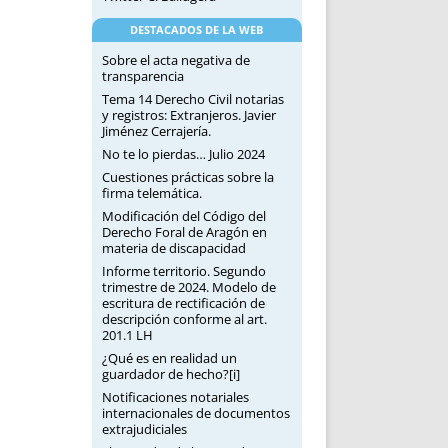
DESTACADOS DE LA WEB
Sobre el acta negativa de
transparencia
Tema 14 Derecho Civil notarias
y registros: Extranjeros. Javier
Jiménez Cerrajería.
No te lo pierdas… Julio 2024
Cuestiones prácticas sobre la
firma telemática.
Modificación del Código del
Derecho Foral de Aragón en
materia de discapacidad
Informe territorio. Segundo
trimestre de 2024. Modelo de
escritura de rectificación de
descripción conforme al art.
201.1 LH
¿Qué es en realidad un
guardador de hecho?[i]
Notificaciones notariales
internacionales de documentos
extrajudiciales