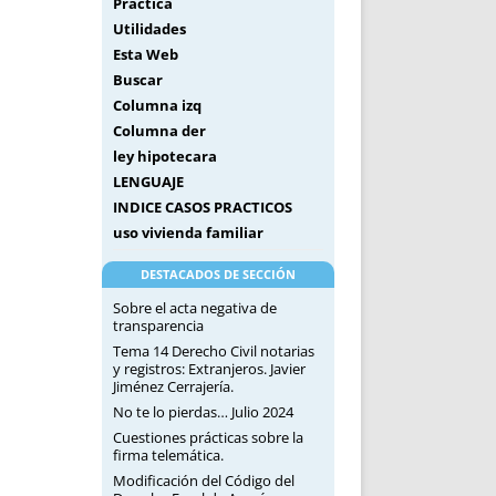
Práctica
Utilidades
Esta Web
Buscar
Columna izq
Columna der
ley hipotecara
LENGUAJE
INDICE CASOS PRACTICOS
uso vivienda familiar
DESTACADOS DE SECCIÓN
Sobre el acta negativa de
transparencia
Tema 14 Derecho Civil notarias
y registros: Extranjeros. Javier
Jiménez Cerrajería.
No te lo pierdas… Julio 2024
Cuestiones prácticas sobre la
firma telemática.
Modificación del Código del