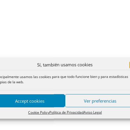
Sí, también usamos cookies
ncipalmente usamos las cookies para que todo funcione bien y para estadísticas
pias de la web.
Accept cookies
Ver preferencias
Cookie Policy
Política de Privacidad
Aviso Legal