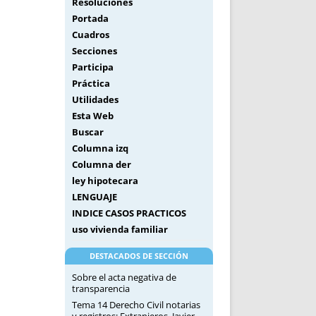
Resoluciones
Portada
Cuadros
Secciones
Participa
Práctica
Utilidades
Esta Web
Buscar
Columna izq
Columna der
ley hipotecara
LENGUAJE
INDICE CASOS PRACTICOS
uso vivienda familiar
DESTACADOS DE SECCIÓN
Sobre el acta negativa de
transparencia
Tema 14 Derecho Civil notarias