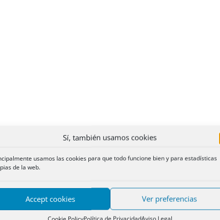
Sí, también usamos cookies
ncipalmente usamos las cookies para que todo funcione bien y para estadísticas
pias de la web.
Accept cookies
Ver preferencias
Cookie Policy
Política de Privacidad
Aviso Legal