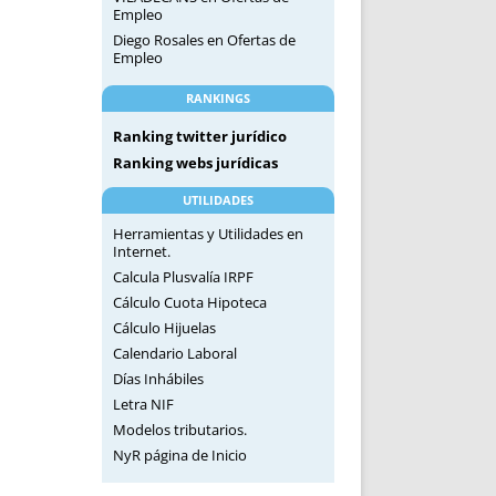
Empleo
Diego Rosales
en
Ofertas de
Empleo
RANKINGS
Ranking twitter jurídico
Ranking webs jurídicas
UTILIDADES
Herramientas y Utilidades en
Internet.
Calcula Plusvalía IRPF
Cálculo Cuota Hipoteca
Cálculo Hijuelas
Calendario Laboral
Días Inhábiles
Letra NIF
Modelos tributarios.
NyR página de Inicio