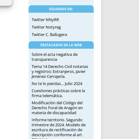
SÍGUENOS EN:
Twitter NNyRR
Twitter Notyreg
Twitter C. Ballugera
DESTACADOS DE LA WEB
Sobre el acta negativa de
transparencia
Tema 14 Derecho Civil notarias
y registros: Extranjeros. Javier
Jiménez Cerrajería.
No te lo pierdas… Julio 2024
Cuestiones prácticas sobre la
firma telemática.
Modificación del Código del
Derecho Foral de Aragón en
materia de discapacidad
Informe territorio. Segundo
trimestre de 2024. Modelo de
escritura de rectificación de
descripción conforme al art.