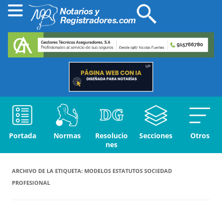
Portada
Normas
Resolucio
Secciones
Otros
nes
ARCHIVO DE LA ETIQUETA:
MODELOS ESTATUTOS SOCIEDAD
PROFESIONAL