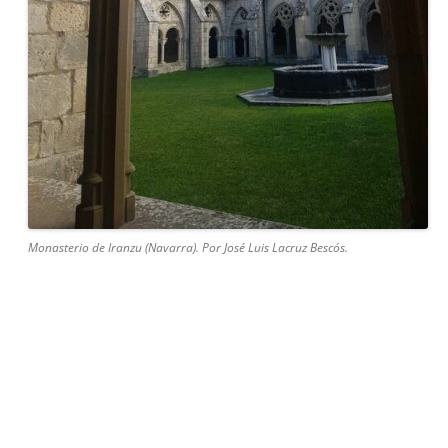
Monasterio de Iranzu (Navarra). Por José Luis Lacruz Bescós.