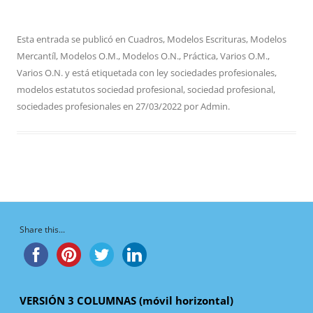
Esta entrada se publicó en
Cuadros
,
Modelos Escrituras
,
Modelos
Mercantíl
,
Modelos O.M.
,
Modelos O.N.
,
Práctica
,
Varios O.M.
,
Varios O.N.
y está etiquetada con
ley sociedades profesionales
,
modelos estatutos sociedad profesional
,
sociedad profesional
,
sociedades profesionales
en
27/03/2022
por
Admin
.
Share this...
VERSIÓN 3 COLUMNAS (móvil horizontal)