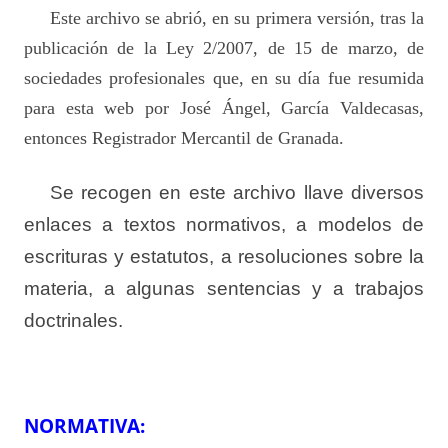
Este archivo se abrió, en su primera versión, tras la
publicación de la Ley 2/2007, de 15 de marzo, de
sociedades profesionales que, en su día fue resumida
para esta web por José Ángel, García Valdecasas,
entonces Registrador Mercantil de Granada.
Se recogen en este archivo llave diversos
enlaces a textos normativos, a modelos de
escrituras y estatutos, a resoluciones sobre la
materia, a algunas sentencias y a trabajos
doctrinales.
NORMATIVA: