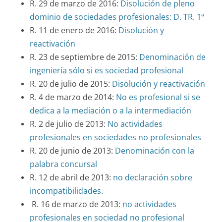
R
.
29 de marzo de 2016
:
Disolución de pleno
dominio de sociedades profesionales: D. TR. 1ª
R
.
11
de
enero
de 2016
:
Disolución y
reactivación
R
.
2
3
de
septiembre de
201
5
:
Denominación de
ingeniería sólo si es sociedad profesional
R
.
2
0
de
julio de 2015
:
Disolución y reactivación
R. 4 de marzo de 2014:
No es profesional si se
dedica a la mediación o a la intermediación
R. 2 de julio de 2013:
No actividades
profesionales en sociedades no profesionales
R. 20 de junio de 2013:
Denominación con la
palabra concursal
R. 12 de abril de 2013:
no declaración sobre
incompatibilidades.
R. 16 de marzo de 2013:
no actividades
profesionales en sociedad no profesional