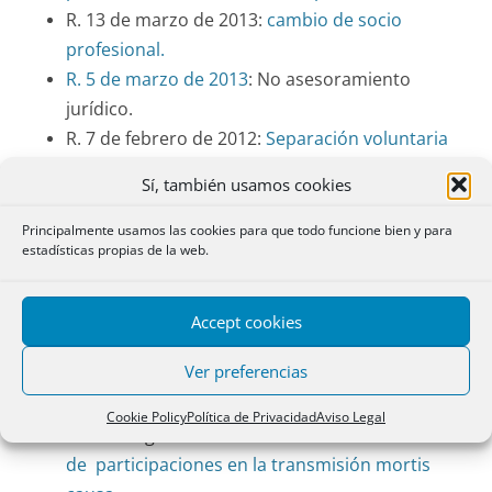
R. 13 de marzo de 2013:
cambio de socio
profesional.
R. 5 de marzo de 2013
: No asesoramiento
jurídico.
R. 7 de febrero de 2012:
Separación voluntaria
de socio: cabe establecer plazo de preaviso
Sí, también usamos cookies
R. 15 de noviembre de 2011:
Sociedades de
servicios profesionales: ¿nuevo tipo?
Principalmente usamos las cookies para que todo funcione bien y para
estadísticas propias de la web.
R. 27 de octubre de 2011.
Especificación de
participaciones profesionales y no
profesionales en estatutos
Accept cookies
R. 27 de septiembre de 2011:
Separación de
Ver preferencias
participaciones profesionales y no
profesionales
Cookie Policy
Política de Privacidad
Aviso Legal
R. 19 de agosto de 2011:
Sistema de valoración
de participaciones en la transmisión mortis