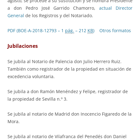
agosto, se procede a su sustitución y se nombra Presidente
a don Pedro José Garrido Chamorro,
actual Director
General
de los Registros y del Notariado.
PDF (BOE-A-2018-12793 – 1
pág.
– 212
KB
)
Otros formatos
Jubilaciones
Se jubila al Notario de Palencia don Julio Herrero Ruiz.
También como registrador de la propiedad en situación de
excedencia voluntaria.
Se jubila a don Ramón Menéndez y Felipe, registrador de
la propiedad de Sevilla n.º 3.
Se jubila al notario de Madrid don Inocencio Figaredo de la
Mora.
Se jubila al notario de Vilafranca del Penedés don Daniel