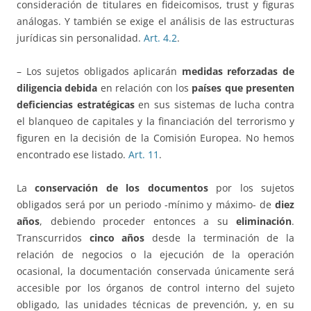
consideración de titulares en fideicomisos, trust y figuras
análogas. Y también se exige el análisis de las estructuras
jurídicas sin personalidad.
Art. 4.2
.
– Los sujetos obligados aplicarán
medidas reforzadas de
diligencia debida
en relación con los
países que presenten
deficiencias estratégicas
en sus sistemas de lucha contra
el blanqueo de capitales y la financiación del terrorismo y
figuren en la decisión de la Comisión Europea. No hemos
encontrado ese listado.
Art. 11
.
La
conservación de los documentos
por los sujetos
obligados será por un periodo -mínimo y máximo- de
diez
años
, debiendo proceder entonces a su
eliminación
.
Transcurridos
cinco años
desde la terminación de la
relación de negocios o la ejecución de la operación
ocasional, la documentación conservada únicamente será
accesible por los órganos de control interno del sujeto
obligado, las unidades técnicas de prevención, y, en su