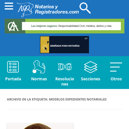
Portada
Normas
Resolucio
Secciones
Otros
nes
ARCHIVO DE LA ETIQUETA:
MODELOS EXPEDIENTES NOTARIALES