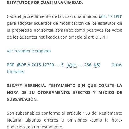
ESTATUTOS POR CUASI UNANIMIDAD.
Cabe el procedimiento de la cuasi unanimidad (
art. 17 LPH
)
para adoptar acuerdos de modificación de los estatutos de
la propiedad horizontal, tomando como positivos los votos
de los ausentes notificados con arreglo al art. 9 LPH.
Ver resumen completo
PDF (BOE-A-2018-12720 – 5
págs.
– 236
KB
)
Otros
formatos
353.*** HERENCIA. TESTAMENTO SIN QUE CONSTE LA
HORA DE SU OTORGAMENTO: EFECTOS Y MEDIOS DE
SUBSANACIÓN.
Son subsanables conforme al artículo 153 del Reglamento
Notarial algunos errores u omisiones -como la hora-
padecidos en un testamento.