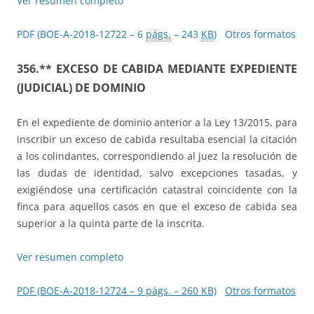
Ver resumen completo
PDF (BOE-A-2018-12722 – 6
págs.
– 243
KB
)
Otros formatos
356.** EXCESO DE CABIDA MEDIANTE EXPEDIENTE
(JUDICIAL) DE DOMINIO
En el expediente de dominio anterior a la Ley 13/2015, para
inscribir un exceso de cabida resultaba esencial la citación
a los colindantes, correspondiendo al juez la resolución de
las dudas de identidad, salvo excepciones tasadas, y
exigiéndose una certificación catastral coincidente con la
finca para aquellos casos en que el exceso de cabida sea
superior a la quinta parte de la inscrita.
Ver resumen completo
PDF (BOE-A-2018-12724 – 9 págs. – 260 KB)
Otros formatos