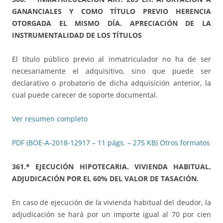
GANANCIALES Y COMO TÍTULO PREVIO HERENCIA
OTORGADA EL MISMO DÍA. APRECIACIÓN DE LA
INSTRUMENTALIDAD DE LOS TÍTULOS
El título público previo al inmatriculador no ha de ser
necesariamente el adquisitivo, sino que puede ser
declarativo o probatorio de dicha adquisición anterior, la
cual puede carecer de soporte documental.
Ver resumen completo
PDF (BOE-A-2018-12917 – 11 págs. – 275 KB)
Otros formatos
361.*
EJECUCIÓN HIPOTECARIA. VIVIENDA HABITUAL.
ADJUDICACIÓN POR EL 60% DEL VALOR DE TASACIÓN.
En caso de ejecución de la vivienda habitual del deudor, la
adjudicación se hará por un importe igual al 70 por cien