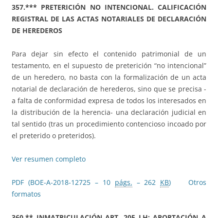
357.*** PRETERICIÓN NO INTENCIONAL. CALIFICACIÓN
REGISTRAL DE LAS ACTAS NOTARIALES DE DECLARACIÓN
DE HEREDEROS
Para dejar sin efecto el contenido patrimonial de un
testamento, en el supuesto de preterición “no intencional”
de un heredero, no basta con la formalización de un acta
notarial de declaración de herederos, sino que se precisa -
a falta de conformidad expresa de todos los interesados en
la distribución de la herencia- una declaración judicial en
tal sentido (tras un procedimiento contencioso incoado por
el preterido o preteridos).
Ver resumen completo
PDF (BOE-A-2018-12725 – 10
págs.
– 262
KB
)
Otros
formatos
360.**
INMATRICULACIÓN ART. 205 LH: APORTACIÓN A