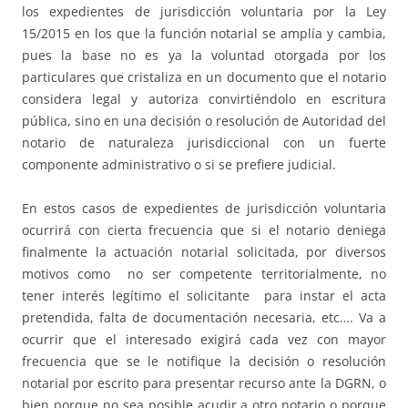
los expedientes de jurisdicción voluntaria por la Ley
15/2015 en los que la función notarial se amplía y cambia,
pues la base no es ya la voluntad otorgada por los
particulares que cristaliza en un documento que el notario
considera legal y autoriza convirtiéndolo en escritura
pública, sino en una decisión o resolución de Autoridad del
notario de naturaleza jurisdiccional con un fuerte
componente administrativo o si se prefiere judicial.
En estos casos de expedientes de jurisdicción voluntaria
ocurrirá con cierta frecuencia que si el notario deniega
finalmente la actuación notarial solicitada, por diversos
motivos como no ser competente territorialmente, no
tener interés legítimo el solicitante para instar el acta
pretendida, falta de documentación necesaria, etc…. Va a
ocurrir que el interesado exigirá cada vez con mayor
frecuencia que se le notifique la decisión o resolución
notarial por escrito para presentar recurso ante la DGRN, o
bien porque no sea posible acudir a otro notario o porque