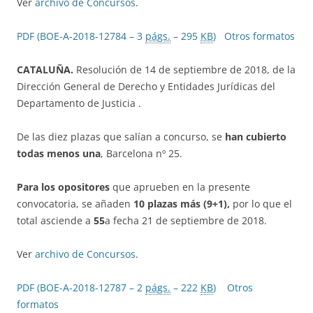
Ver
archivo de Concursos
.
PDF (BOE-A-2018-12784 – 3
págs.
– 295
KB
)
Otros formatos
CATALUÑA.
Resolución de 14 de septiembre de 2018, de la
Dirección General de Derecho y Entidades Jurídicas del
Departamento de Justicia .
De las diez plazas que salían a concurso, se
han cubierto
todas menos una
, Barcelona nº 25.
Para los opositores
que aprueben en la presente
convocatoria, se añaden
10 plazas más (9+1),
por lo que el
total asciende a
55
a fecha 21 de septiembre de 2018.
Ver
archivo de Concursos
.
PDF (BOE-A-2018-12787 – 2
págs.
– 222
KB
)
Otros
formatos