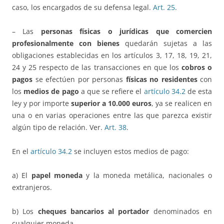
caso, los encargados de su defensa legal.
Art. 25
.
– Las
personas físicas o jurídicas que comercien
profesionalmente con bienes
quedarán sujetas a las
obligaciones establecidas en los artículos 3, 17, 18, 19, 21,
24 y 25 respecto de las transacciones en que los
cobros o
pagos
se efectúen por personas
físicas no residentes
con
los
medios de pago
a que se refiere el
artículo 34.2
de esta
ley y por importe
superior a 10.000 euros
, ya se realicen en
una o en varias operaciones entre las que parezca existir
algún tipo de relación. Ver.
Art. 38
.
En el
artículo 34.2
se incluyen estos medios de pago:
a) El
papel moneda
y la moneda metálica, nacionales o
extranjeros.
b) Los
cheques bancarios al portador
denominados en
cualquier moneda.