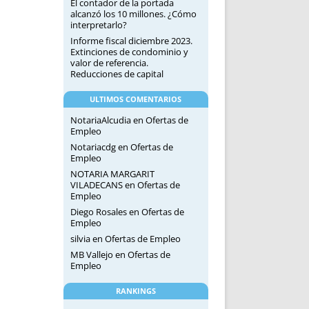
El contador de la portada
alcanzó los 10 millones. ¿Cómo
interpretarlo?
Informe fiscal diciembre 2023.
Extinciones de condominio y
valor de referencia.
Reducciones de capital
ULTIMOS COMENTARIOS
NotariaAlcudia
en
Ofertas de
Empleo
Notariacdg
en
Ofertas de
Empleo
NOTARIA MARGARIT
VILADECANS
en
Ofertas de
Empleo
Diego Rosales
en
Ofertas de
Empleo
silvia
en
Ofertas de Empleo
MB Vallejo
en
Ofertas de
Empleo
RANKINGS