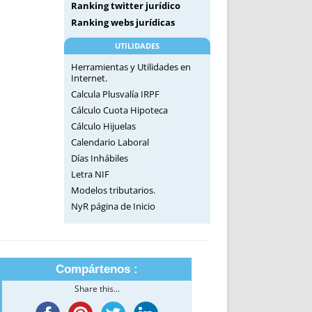
Ranking twitter jurídico
Ranking webs jurídicas
UTILIDADES
Herramientas y Utilidades en
Internet.
Calcula Plusvalía IRPF
Cálculo Cuota Hipoteca
Cálculo Hijuelas
Calendario Laboral
Días Inhábiles
Letra NIF
Modelos tributarios.
NyR página de Inicio
Compártenos :
Share this...