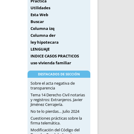
Práctica
Utilidades
Esta Web
Buscar
Columna izq
Columna der
ley hipotecara
LENGUAJE
INDICE CASOS PRACTICOS
uso vivienda familiar
DESTACADOS DE SECCIÓN
Sobre el acta negativa de
transparencia
Tema 14 Derecho Civil notarias
y registros: Extranjeros. Javier
Jiménez Cerrajería.
No te lo pierdas… Julio 2024
Cuestiones prácticas sobre la
firma telemática.
Modificación del Código del