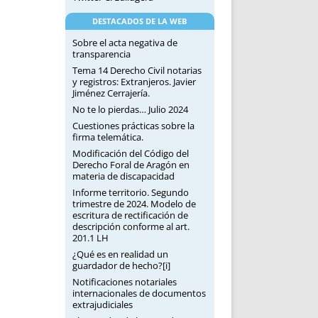
DESTACADOS DE LA WEB
Sobre el acta negativa de
transparencia
Tema 14 Derecho Civil notarias
y registros: Extranjeros. Javier
Jiménez Cerrajería.
No te lo pierdas… Julio 2024
Cuestiones prácticas sobre la
firma telemática.
Modificación del Código del
Derecho Foral de Aragón en
materia de discapacidad
Informe territorio. Segundo
trimestre de 2024. Modelo de
escritura de rectificación de
descripción conforme al art.
201.1 LH
¿Qué es en realidad un
guardador de hecho?[i]
Notificaciones notariales
internacionales de documentos
extrajudiciales