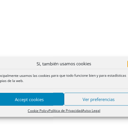
Sí, también usamos cookies
ncipalmente usamos las cookies para que todo funcione bien y para estadísticas
pias de la web.
Accept cookies
Ver preferencias
Cookie Policy
Política de Privacidad
Aviso Legal