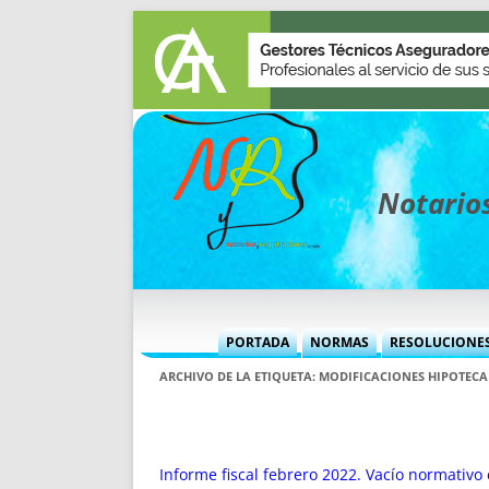
Notarios
PORTADA
NORMAS
RESOLUCIONE
MÁS USADAS (CUADRO)
INFORMES 
ARCHIVO DE LA ETIQUETA:
MODIFICACIONES HIPOTECA
INFORMES MENSUALES
VOCES P
MÁS DESTACADAS
VOCES M
TITULARES DESDE 2002
TITULARES
Informe fiscal febrero 2022. Vacío normativo