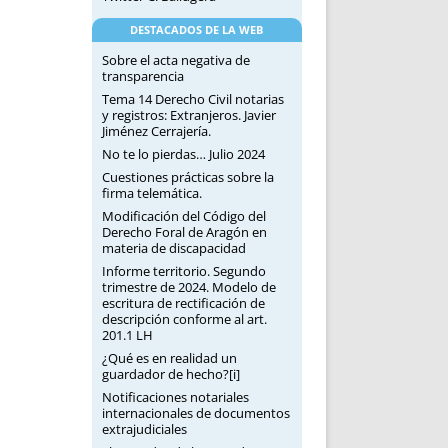
DESTACADOS DE LA WEB
Sobre el acta negativa de
transparencia
Tema 14 Derecho Civil notarias
y registros: Extranjeros. Javier
Jiménez Cerrajería.
No te lo pierdas… Julio 2024
Cuestiones prácticas sobre la
firma telemática.
Modificación del Código del
Derecho Foral de Aragón en
materia de discapacidad
Informe territorio. Segundo
trimestre de 2024. Modelo de
escritura de rectificación de
descripción conforme al art.
201.1 LH
¿Qué es en realidad un
guardador de hecho?[i]
Notificaciones notariales
internacionales de documentos
extrajudiciales