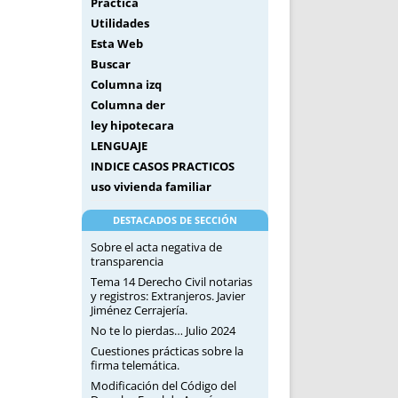
Práctica
Utilidades
Esta Web
Buscar
Columna izq
Columna der
ley hipotecara
LENGUAJE
INDICE CASOS PRACTICOS
uso vivienda familiar
DESTACADOS DE SECCIÓN
Sobre el acta negativa de
transparencia
Tema 14 Derecho Civil notarias
y registros: Extranjeros. Javier
Jiménez Cerrajería.
No te lo pierdas… Julio 2024
Cuestiones prácticas sobre la
firma telemática.
Modificación del Código del