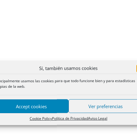
Sí, también usamos cookies
ncipalmente usamos las cookies para que todo funcione bien y para estadísticas
pias de la web.
Accept cookies
Ver preferencias
Cookie Policy
Política de Privacidad
Aviso Legal