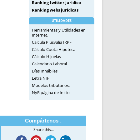
Ranking twitter jurídico
Ranking webs jurídicas
UTILIDADES
Herramientas y Utilidades en
Internet.
Calcula Plusvalía IRPF
Cálculo Cuota Hipoteca
Cálculo Hijuelas
Calendario Laboral
Días Inhábiles
Letra NIF
Modelos tributarios.
NyR página de Inicio
Compártenos :
Share this...