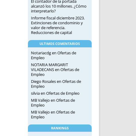
El contador de la portada
alcanzó los 10 millones. ¿Cómo
interpretarlo?
Informe fiscal diciembre 2023.
Extinciones de condominio y
valor de referencia.
Reducciones de capital
ULTIMOS COMENTARIOS
Notariacdg
en
Ofertas de
Empleo
NOTARIA MARGARIT
VILADECANS
en
Ofertas de
Empleo
Diego Rosales
en
Ofertas de
Empleo
silvia
en
Ofertas de Empleo
MB Vallejo
en
Ofertas de
Empleo
MB Vallejo
en
Ofertas de
Empleo
RANKINGS