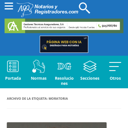
Portada
Normas
Resolucio
Secciones
Otros
nes
ARCHIVO DE LA ETIQUETA:
MORATORIA