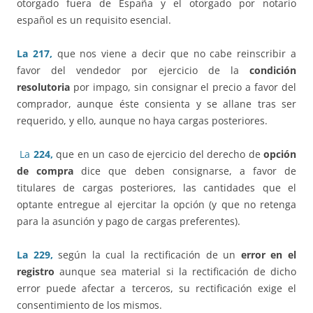
otorgado fuera de España y el otorgado por notario
español es un requisito esencial.
La 217,
que nos viene a decir que no cabe reinscribir a
favor del vendedor por ejercicio de la
condición
resolutoria
por impago, sin consignar el precio a favor del
comprador, aunque éste consienta y se allane tras ser
requerido, y ello, aunque no haya cargas posteriores.
La
224,
que en un caso de ejercicio del derecho de
opción
de compra
dice que deben consignarse, a favor de
titulares de cargas posteriores, las cantidades que el
optante entregue al ejercitar la opción (y que no retenga
para la asunción y pago de cargas preferentes).
La 229,
según la cual la rectificación de un
error en el
registro
aunque sea material si la rectificación de dicho
error puede afectar a terceros, su rectificación exige el
consentimiento de los mismos.