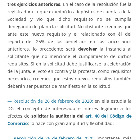
tres ejercicios anteriores
. En el caso de la resolución fue la
registradora la que examinó los depósitos de cuentas de la
Sociedad y vio que dicho requisito no se cumplía
denegando de plano la solicitud. No obstante creemos que
ante este nuevo requisito y el relacionado con él del
reparto del 25% de los beneficios en los cinco años
anteriores, lo procedente será
devolver
la instancia al
solicitante que no mencione el cumplimiento de dichos
requisitos. Si en la solicitud debe justificarse la celebración
de la junta, el voto en contra y la protesta, como requisitos
necesarios, creemos que estos nuevos requisitos también
deberán ser puestos de manifiesto en la solicitud.
— Resolución de 26 de febrero de 2020:
en ella estudia la
DG el concepto de interesado e interés legítimo a los
efectos de
solicitar la auditoria del
art. 40 del Código de
Comercio
: lo hace con gran amplitud y flexibilidad.
— Resolución de 26 de febrero de 2020
: importante, más