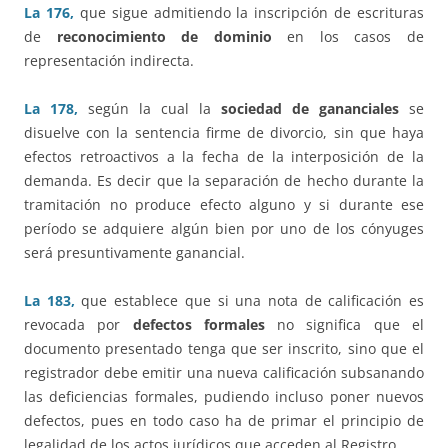
La 176,
que sigue admitiendo la inscripción de escrituras
de
reconocimiento de dominio
en los casos de
representación indirecta.
La 178,
según la cual la
sociedad de gananciales
se
disuelve con la sentencia firme de divorcio, sin que haya
efectos retroactivos a la fecha de la interposición de la
demanda. Es decir que la separación de hecho durante la
tramitación no produce efecto alguno y si durante ese
período se adquiere algún bien por uno de los cónyuges
será presuntivamente ganancial.
La 183,
que establece que si una nota de calificación es
revocada por
defectos formales
no significa que el
documento presentado tenga que ser inscrito, sino que el
registrador debe emitir una nueva calificación subsanando
las deficiencias formales, pudiendo incluso poner nuevos
defectos, pues en todo caso ha de primar el principio de
legalidad de los actos jurídicos que acceden al Registro.