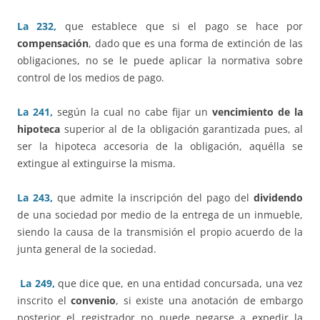
La 232,
que establece que si el pago se hace por
compensación
, dado que es una forma de extinción de las
obligaciones, no se le puede aplicar la normativa sobre
control de los medios de pago.
La 241,
según la cual no cabe fijar un
vencimiento de la
hipoteca
superior al de la obligación garantizada pues, al
ser la hipoteca accesoria de la obligación, aquélla se
extingue al extinguirse la misma.
La 243,
que admite la inscripción del pago del
dividendo
de una sociedad por medio de la entrega de un inmueble,
siendo la causa de la transmisión el propio acuerdo de la
junta general de la sociedad.
La 249,
que dice que, en una entidad concursada, una vez
inscrito el
convenio
, si existe una anotación de embargo
posterior el registrador no puede negarse a expedir la