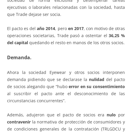
sociedad de forma exclusiva y desempeñar tareas
ejecutivas o laborales relacionadas con la sociedad, hasta
que Trade dejase ser socia.
El pacto es del
año 2014
, pero
en 2017
, con motivo de otras
operaciones societarias, Trade pasó a ostentar el
36,25 %
del capital
quedando el resto en manos de los otros socios.
Demanda.
Ahora la sociedad Eyewear y otros socios interponen
demanda pidiendo que se declarase la
nulidad
del pacto
de socios alegando que “hubo
error en su consentimiento
al suscribir el pacto ante el desconocimiento de las
circunstancias concurrentes”.
Además, adujeron que el pacto de socios era
nulo
por
contravenir
la normativa de protección de consumidores y
de condiciones generales de la contratación (TRLGDCU y