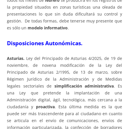
todos los meses de
febrero
se producirá en los registros de
la propiedad situados en zonas turísticas una oleada de
presentaciones lo que sin duda dificultará su control y
gestión. De todas formas, debe tenerse muy presente que
es sólo un
modelo informativo
.
Disposiciones Autonómicas.
Asturias.
Ley del Principado de Asturias 4/2025, de 19 de
noviembre, de novena modificación de la Ley del
Principado de Asturias 2/1995, de 13 de marzo, sobre
Régimen Jurídico de la Administración y de Medidas
legales sectoriales de
simplificación administrativa
. Es
una Ley que pretende la implantación de una
Administración digital, ágil, tecnológica, más cercana a la
ciudadanía y
proactiva
. Esta última medida es la que
puede ser más trascendente para al ciudadano en cuanto
se articula en el envío de comunicaciones, envíos de
información particularizada, la confección de borradores