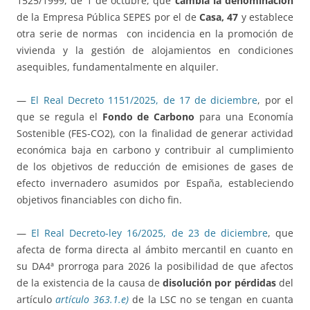
1525/1999, de 1 de octubre, que
cambia la denominación
de la Empresa Pública SEPES por el de
Casa, 47
y establece
otra serie de normas con incidencia en la promoción de
vivienda y la gestión de alojamientos en condiciones
asequibles, fundamentalmente en alquiler.
—
El Real Decreto 1151/2025, de 17 de diciembre
, por el
que se regula el
Fondo de Carbono
para una Economía
Sostenible (FES-CO2), con la finalidad de generar actividad
económica baja en carbono y contribuir al cumplimiento
de los objetivos de reducción de emisiones de gases de
efecto invernadero asumidos por España, estableciendo
objetivos financiables con dicho fin.
—
El Real Decreto-ley 16/2025, de 23 de diciembre
, que
afecta de forma directa al ámbito mercantil en cuanto en
su DA4ª prorroga para 2026 la posibilidad de que afectos
de la existencia de la causa de
disolución por pérdidas
del
artículo
artículo 363.1.e)
de la LSC no se tengan en cuanta