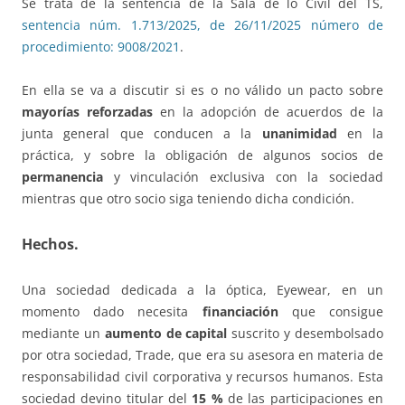
Se trata de la sentencia de la Sala de lo Civil del TS,
sentencia núm. 1.713/2025, de 26/11/2025 número de
procedimiento: 9008/2021
.
En ella se va a discutir si es o no válido un pacto sobre
mayorías reforzadas
en la adopción de acuerdos de la
junta general que conducen a la
unanimidad
en la
práctica, y sobre la obligación de algunos socios de
permanencia
y vinculación exclusiva con la sociedad
mientras que otro socio siga teniendo dicha condición.
Hechos.
Una sociedad dedicada a la óptica, Eyewear, en un
momento dado necesita
financiación
que consigue
mediante un
aumento de capital
suscrito y desembolsado
por otra sociedad, Trade, que era su asesora en materia de
responsabilidad civil corporativa y recursos humanos. Esta
sociedad devino titular del
15 %
de las participaciones en