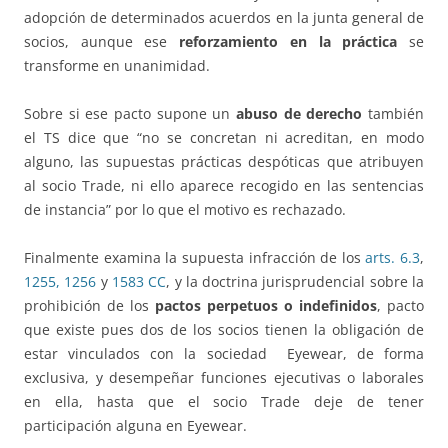
adopción de determinados acuerdos en la junta general de
socios, aunque ese
reforzamiento en la práctica
se
transforme en unanimidad.
Sobre si ese pacto supone un
abuso de derecho
también
el TS dice que “no se concretan ni acreditan, en modo
alguno, las supuestas prácticas despóticas que atribuyen
al socio Trade, ni ello aparece recogido en las sentencias
de instancia” por lo que el motivo es rechazado.
Finalmente examina la supuesta infracción de los
arts. 6.3
,
1255, 1256
y
1583 CC
, y la doctrina jurisprudencial sobre la
prohibición de los
pactos perpetuos o indefinidos
, pacto
que existe pues dos de los socios tienen la obligación de
estar vinculados con la sociedad Eyewear, de forma
exclusiva, y desempeñar funciones ejecutivas o laborales
en ella, hasta que el socio Trade deje de tener
participación alguna en Eyewear.