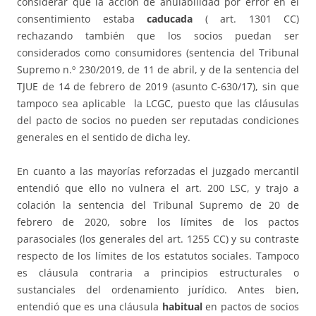
considerar que la acción de anulabilidad por error en el
consentimiento estaba
caducada
( art. 1301 CC)
rechazando también que los socios puedan ser
considerados como consumidores (sentencia del Tribunal
Supremo n.º 230/2019, de 11 de abril, y de la sentencia del
TJUE de 14 de febrero de 2019 (asunto C-630/17), sin que
tampoco sea aplicable la LCGC, puesto que las cláusulas
del pacto de socios no pueden ser reputadas condiciones
generales en el sentido de dicha ley.
En cuanto a las mayorías reforzadas el juzgado mercantil
entendió que ello no vulnera el art. 200 LSC, y trajo a
colación la sentencia del Tribunal Supremo de 20 de
febrero de 2020, sobre los límites de los pactos
parasociales (los generales del art. 1255 CC) y su contraste
respecto de los límites de los estatutos sociales. Tampoco
es cláusula contraria a principios estructurales o
sustanciales del ordenamiento jurídico. Antes bien,
entendió que es una cláusula
habitual
en pactos de socios