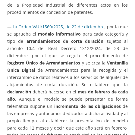
de la Propiedad Industrial de diferentes actos en los
procedimientos de concesión de patentes.
—
La Orden VAU/1560/2025, de 22 de diciembre
, por la que
se aprueba el
modelo informativo
para cada categoría y
tipo de
arrendamientos de corta duración
sujetos al
artículo 10.4 del Real Decreto 1312/2024, de 23 de
diciembre, por el que se regula el procedimiento de
Registro Único de Arrendamientos
y se crea la
Ventanilla
Única Digital
de Arrendamientos para la recogida y el
intercambio de datos relativos a los servicios de alquiler de
alojamientos de corta duración. Se establece que la
declaración
deberá hacerse en el
mes de febrero de cada
año
. Aunque el modelo se puede presentar de forma
telemática supone un
incremento de las obligaciones
de
las empresas y autónomos dedicados a dicha actividad y al
propio tiempo, al establecer la presentación del modelo
para cada 12 meses y decir que este año será en febrero,