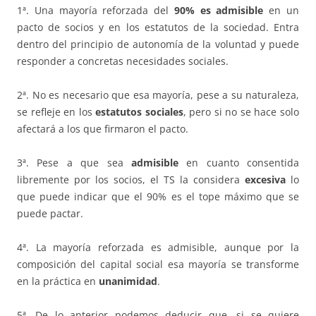
1ª. Una mayoría reforzada del
90% es admisible
en un
pacto de socios y en los estatutos de la sociedad. Entra
dentro del principio de autonomía de la voluntad y puede
responder a concretas necesidades sociales.
2ª. No es necesario que esa mayoría, pese a su naturaleza,
se refleje en los
estatutos sociales
, pero si no se hace solo
afectará a los que firmaron el pacto.
3ª. Pese a que sea
admisible
en cuanto consentida
libremente por los socios, el TS la considera
excesiva
lo
que puede indicar que el 90% es el tope máximo que se
puede pactar.
4ª. La mayoría reforzada es admisible, aunque por la
composición del capital social esa mayoría se transforme
en la práctica en
unanimidad
.
5ª. De lo anterior podemos deducir que, si se quiere