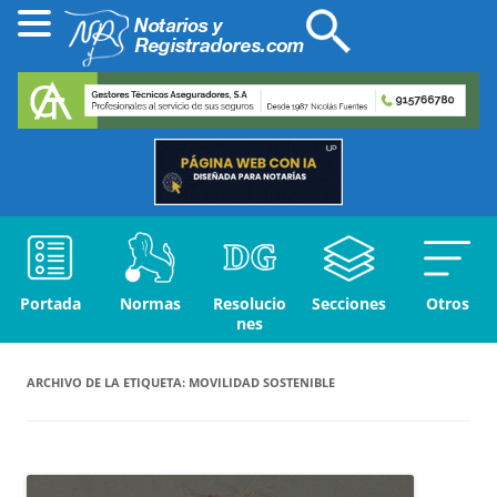
Portada
Normas
Resolucio
Secciones
Otros
nes
ARCHIVO DE LA ETIQUETA:
MOVILIDAD SOSTENIBLE