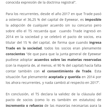
conocida expresión de la doctrina registral”.
Para los recurrentes, desde el año 2017 en que Trade pasó
a ostentar el 36,25 % del capital de Eyewear, es
imposible
la adopción de cualquier acuerdo sin su concurso pero
sobre ello el TS recuerda que cuando Trade ingresó en
2014 en la sociedad y se celebró el pacto de socios, era
titular del 15 % del capital, de forma que cuando
ingresa
Trade en la sociedad
, todos los socios eran plenamente
conscientes
“de que para que la junta general de Eyewear
pudiese adoptar
acuerdos sobre las materias reservadas
(con la mayoría de, al menos, el 90 % del capital) hacía falta
contar también con
el consentimiento de Trade
. Esta
situación fue plenamente
aceptada y querida
en 2014 por
los ahora recurrentes, y nada cambió al respecto en 2017”.
En conclusión, el TS declara la validez de la cláusula del
pacto de socios (como lo es también en estatutos) de
incremento o refuerzo
de las mayorías necesarias para la