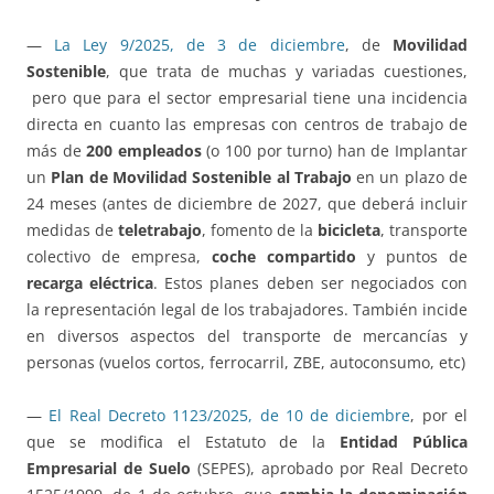
—
La Ley 9/2025, de 3 de diciembre
, de
Movilidad
Sostenible
, que trata de muchas y variadas cuestiones,
pero que para el sector empresarial tiene una incidencia
directa en cuanto las empresas con centros de trabajo de
más de
200 empleados
(o 100 por turno) han de Implantar
un
Plan de Movilidad Sostenible al Trabajo
en un plazo de
24 meses (antes de diciembre de 2027, que deberá incluir
medidas de
teletrabajo
, fomento de la
bicicleta
, transporte
colectivo de empresa,
coche compartido
y puntos de
recarga eléctrica
. Estos planes deben ser negociados con
la representación legal de los trabajadores. También incide
en diversos aspectos del transporte de mercancías y
personas (vuelos cortos, ferrocarril, ZBE, autoconsumo, etc)
—
El Real Decreto 1123/2025, de 10 de diciembre
, por el
que se modifica el Estatuto de la
Entidad Pública
Empresarial de Suelo
(SEPES), aprobado por Real Decreto