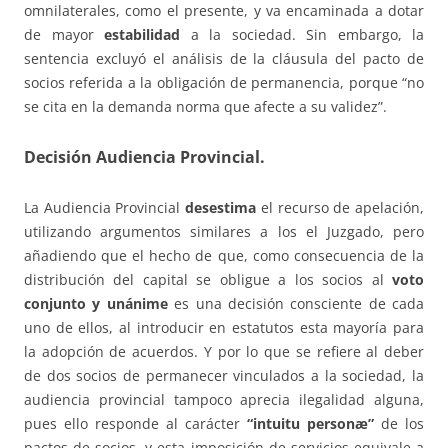
omnilaterales, como el presente, y va encaminada a dotar
de mayor
estabilidad
a la sociedad. Sin embargo, la
sentencia excluyó el análisis de la cláusula del pacto de
socios referida a la obligación de permanencia, porque “no
se cita en la demanda norma que afecte a su validez”.
Decisión Audiencia Provincial.
La Audiencia Provincial
desestima
el recurso de apelación,
utilizando argumentos similares a los el Juzgado, pero
añadiendo que el hecho de que, como consecuencia de la
distribución del capital se obligue a los socios al
voto
conjunto y unánime
es una decisión consciente de cada
uno de ellos, al introducir en estatutos esta mayoría para
la adopción de acuerdos. Y por lo que se refiere al deber
de dos socios de permanecer vinculados a la sociedad, la
audiencia provincial tampoco aprecia ilegalidad alguna,
pues ello responde al carácter
“intuitu personæ”
de los
pactos de socios, y esta imposición de servicios equivale a