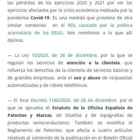
las pérdidas de los ejercicios 2020 y 2021 por ser los
ejercicios afectados por la crisis económica motivada por la
pandemia
Covid-19
. Es una medida que proviene de otra
similar contenida en
el RDL causado por la política
arancelaria de los EEUU
. Nos remitimos a lo que allí
dijimos.
—
La Ley 10/2025, de 26 de diciembre
, por la que se
regulan los servicios de
atención a la clientela
, que
refuerza los derechos de la clientela de servicios básicos y
de grandes empresas, ante el
uso y abuso
de respuestas
automatizadas y de robots telefónicos.
—
El Real Decreto 1186/2025, de 26 de diciembre
, por el
que se aprueba el
Estatuto de la Oficina Española de
Patentes y Marcas,
de Diseños y de topografías de
productos semiconductores. También se modifica el
Reglamento de Patentes, que afecta a cuatro artículos
relativos al contenido de la publicación en el Boletín Oficial