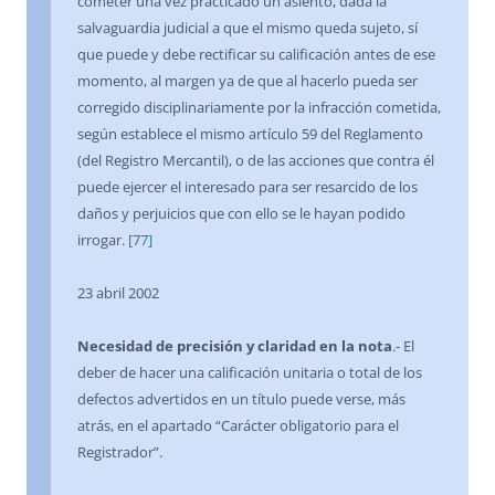
cometer una vez practicado un asiento, dada la
salvaguardia judicial a que el mismo queda sujeto, sí
que puede y debe rectificar su calificación antes de ese
momento, al margen ya de que al hacerlo pueda ser
corregido disciplinariamente por la infracción cometida,
según establece el mismo artículo 59 del Reglamento
(del Registro Mercantil), o de las acciones que contra él
puede ejercer el interesado para ser resarcido de los
daños y perjuicios que con ello se le hayan podido
irrogar.
[77]
23 abril 2002
Necesidad de precisión y claridad en la nota
.- El
deber de hacer una calificación unitaria o total de los
defectos advertidos en un título puede verse, más
atrás, en el apartado “Carácter obligatorio para el
Registrador”.