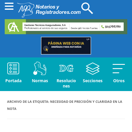
Portada
Normas
Resolucio
Secciones
Otros
nes
ARCHIVO DE LA ETIQUETA:
NECESIDAD DE PRECISIÓN Y CLARIDAD EN LA
NOTA