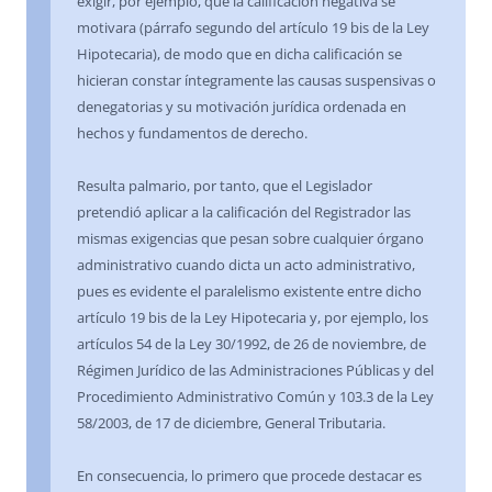
exigir, por ejemplo, que la calificación negativa se
motivara (párrafo segundo del artículo 19 bis de la Ley
Hipotecaria), de modo que en dicha calificación se
hicieran constar íntegramente las causas suspensivas o
denegatorias y su motivación jurídica ordenada en
hechos y fundamentos de derecho.
Resulta palmario, por tanto, que el Legislador
pretendió aplicar a la calificación del Registrador las
mismas exigencias que pesan sobre cualquier órgano
administrativo cuando dicta un acto administrativo,
pues es evidente el paralelismo existente entre dicho
artículo 19 bis de la Ley Hipotecaria y, por ejemplo, los
artículos 54 de la Ley 30/1992, de 26 de noviembre, de
Régimen Jurídico de las Administraciones Públicas y del
Procedimiento Administrativo Común y 103.3 de la Ley
58/2003, de 17 de diciembre, General Tributaria.
En consecuencia, lo primero que procede destacar es