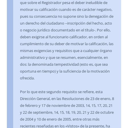
que sobre el Registrador pesa el deber ineludible de
motivar su calificación cuando es de carácter negativo,
pues su consecuencia no supone sino la denegación de
un derecho del ciudadano –inscripción del hecho, acto
o negocio jurídico documentado en el título-. Por ello,
deben exigirse al funcionario calificador, en orden al
cumplimiento de su deber de motivar la calificación, las
mismas exigencias y requisitos que a cualquier órgano
administrativo y que se resumen, esencialmente, en
dos: la denominada tempestividad (esto es, que sea
oportuna en tiempo) y la suficiencia de la motivación
ofrecida.
Por lo que este segundo requisito se refiere, esta
Dirección General, en las Resoluciones de 23 de enero, 8
de febrero y 17 de noviembre de 2003, 14, 15, 17, 20, 21
y 22 de septiembre, 14, 15, 18, 19, 20, 21 y 22 de octubre
de 2004 y 10 de enero de 2005, entre otras más
recientes reseñadas en los «Vistos» de la presente, ha