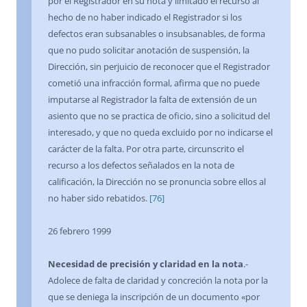
por el Registrador en su nota y limitado el recurso al
hecho de no haber indicado el Registrador si los
defectos eran subsanables o insubsanables, de forma
que no pudo solicitar anotación de suspensión, la
Dirección, sin perjuicio de reconocer que el Registrador
cometió una infracción formal, afirma que no puede
imputarse al Registrador la falta de extensión de un
asiento que no se practica de oficio, sino a solicitud del
interesado, y que no queda excluido por no indicarse el
carácter de la falta. Por otra parte, circunscrito el
recurso a los defectos señalados en la nota de
calificación, la Dirección no se pronuncia sobre ellos al
no haber sido rebatidos.
[76]
26 febrero 1999
Necesidad de precisión y claridad en la nota
.-
Adolece de falta de claridad y concreción la nota por la
que se deniega la inscripción de un documento «por