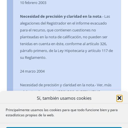
10 febrero 2003
Necesidad de precisión y claridad en la nota
.- Las
alegaciones del Registrador en el informe evacuado
para el recurso, que contienen cuestiones no
planteadas en la nota de calificación, no pueden ser
tenidas en cuenta en éste, conforme al artículo 326,
párrafo primero, de la Ley Hipotecaria y artículo 117 de
su Reglamento.
24 marzo 2004
Necesidad de precisión y claridad en la nota.- Ver, más
adelante, el apartado “RECURSO GUBERNATIVO.
Sí, también usamos cookies
Informe del Registrador”.
Principalmente usamos las cookies para que todo funcione bien y para
20 enero 2006
estadísticas propias de la web.
Necesidad de precisión y claridad en la nota
.- 1.