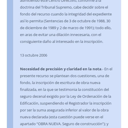
admitiendo este Centro Directivo, conforme a la
doctrina del Tribunal Supremo, cabe decidir sobre el
fondo del recurso cuando la integridad del expediente
así lo permita (Sentencias de 3 de octubre de 1988, 30
de diciembre de 1989 y 2 de marzo de 1991); todo ello,
en aras de evitar una dilación innecesaria, con el
consiguiente daño al interesado en la inscripción.
13 octubre 2006
Necesidad de precisión y claridad en la nota
.- En el
presente recurso se plantean dos cuestiones, una de
fondo, la inscripción de escritura de obra nueva
finalizada, en la que se testimonia la constitución del
seguro decenal exigido por la Ley de Ordenación de la
Edificación, suspendiendo el Registrador la inscripción
por ser la suma asegurada inferior al valor de la obra
nueva declarada (esta cuestión puede verse en el
apartado “OBRA NUEVA. Seguro de construcción”); y