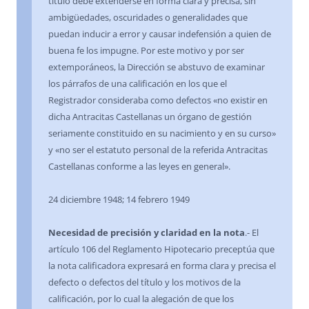
título debe extenderse en forma clara y precisa, sin
ambigüedades, oscuridades o generalidades que
puedan inducir a error y causar indefensión a quien de
buena fe los impugne. Por este motivo y por ser
extemporáneos, la Dirección se abstuvo de examinar
los párrafos de una calificación en los que el
Registrador consideraba como defectos «no existir en
dicha Antracitas Castellanas un órgano de gestión
seriamente constituido en su nacimiento y en su curso»
y «no ser el estatuto personal de la referida Antracitas
Castellanas conforme a las leyes en general».
24 diciembre 1948; 14 febrero 1949
Necesidad de precisión y claridad en la nota
.- El
artículo 106 del Reglamento Hipotecario preceptúa que
la nota calificadora expresará en forma clara y precisa el
defecto o defectos del título y los motivos de la
calificación, por lo cual la alegación de que los