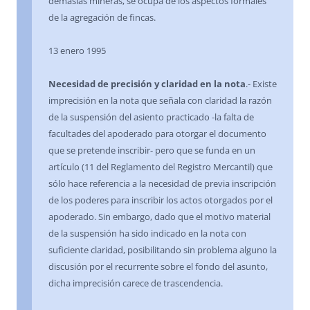
demasías mineras, se ocupa de los aspectos formales
de la agregación de fincas.
13 enero 1995
Necesidad de precisión y claridad en la nota
.- Existe
imprecisión en la nota que señala con claridad la razón
de la suspensión del asiento practicado -la falta de
facultades del apoderado para otorgar el documento
que se pretende inscribir- pero que se funda en un
artículo (11 del Reglamento del Registro Mercantil) que
sólo hace referencia a la necesidad de previa inscripción
de los poderes para inscribir los actos otorgados por el
apoderado. Sin embargo, dado que el motivo material
de la suspensión ha sido indicado en la nota con
suficiente claridad, posibilitando sin problema alguno la
discusión por el recurrente sobre el fondo del asunto,
dicha imprecisión carece de trascendencia.