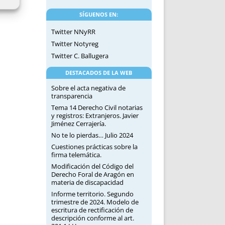
SÍGUENOS EN:
Twitter NNyRR
Twitter Notyreg
Twitter C. Ballugera
DESTACADOS DE LA WEB
Sobre el acta negativa de
transparencia
Tema 14 Derecho Civil notarias
y registros: Extranjeros. Javier
Jiménez Cerrajería.
No te lo pierdas… Julio 2024
Cuestiones prácticas sobre la
firma telemática.
Modificación del Código del
Derecho Foral de Aragón en
materia de discapacidad
Informe territorio. Segundo
trimestre de 2024. Modelo de
escritura de rectificación de
descripción conforme al art.