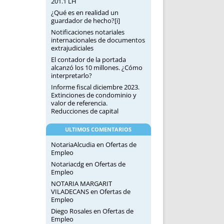
201.1 LH
¿Qué es en realidad un
guardador de hecho?[i]
Notificaciones notariales
internacionales de documentos
extrajudiciales
El contador de la portada
alcanzó los 10 millones. ¿Cómo
interpretarlo?
Informe fiscal diciembre 2023.
Extinciones de condominio y
valor de referencia.
Reducciones de capital
ULTIMOS COMENTARIOS
NotariaAlcudia
en
Ofertas de
Empleo
Notariacdg
en
Ofertas de
Empleo
NOTARIA MARGARIT
VILADECANS
en
Ofertas de
Empleo
Diego Rosales
en
Ofertas de
Empleo