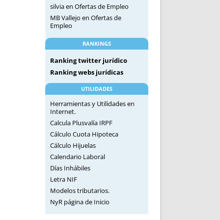
silvia
en
Ofertas de Empleo
MB Vallejo
en
Ofertas de
Empleo
RANKINGS
Ranking twitter jurídico
Ranking webs jurídicas
UTILIDADES
Herramientas y Utilidades en
Internet.
Calcula Plusvalía IRPF
Cálculo Cuota Hipoteca
Cálculo Hijuelas
Calendario Laboral
Días Inhábiles
Letra NIF
Modelos tributarios.
NyR página de Inicio