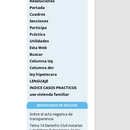
Resoluciones
Portada
Cuadros
Secciones
Participa
Práctica
Utilidades
Esta Web
Buscar
Columna izq
Columna der
ley hipotecara
LENGUAJE
INDICE CASOS PRACTICOS
uso vivienda familiar
DESTACADOS DE SECCIÓN
Sobre el acta negativa de
transparencia
Tema 14 Derecho Civil notarias