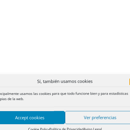
Sí, también usamos cookies
ncipalmente usamos las cookies para que todo funcione bien y para estadísticas
pias de la web.
Accept cookies
Ver preferencias
Cookie Policy
Política de Privacidad
Aviso Legal