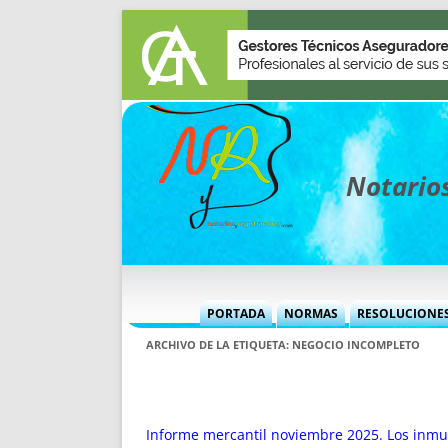
Notarios
PORTADA
NORMAS
RESOLUCIONE
MÁS USADAS (CUADRO)
INFORMES 
ARCHIVO DE LA ETIQUETA:
NEGOCIO INCOMPLETO
INFORMES MENSUALES
VOCES P
MÁS DESTACADAS
VOCES M
TITULARES DESDE 2002
TITULARES
Informe mercantil noviembre 2025. Los inmue