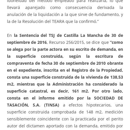
idoneidad del método empleado para realizarla, lo que
llevará aparejado como consecuencia derivada la
anulación de la liquidación a la que sirve de fundamento, y
la de la Resolución del TEARA que la confirmó.”
En
la Sentencia del TSJ de Castilla La Mancha de 30 de
septiembre de 2016
, Recurso 256/2015, se dice que
“como
se alega por la parte actora en su escrito de demanda, en
la superficie construida, según la escritura de
compraventa de fecha 30 de septiembre de 2010 obrante
en el expediente, inscrita en el Registro de la Propiedad,
consta una superficie construida de la vivienda de 138,53
m2, mientras que la Administración ha considerado la
superficie catastral, es decir, 161 m2. Por otro lado,
consta en el informe emitido por la SOCIEDAD DE
TASACIÓN, S.A. (TINSA)
a efectos hipotecarios, una
superficie construida comprobada de 148 m2, medición
sensiblemente coincidente con la practicada por el perito
autor del dictamen aportado con la demanda, emitido por