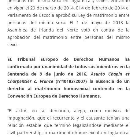
personas del mismo sexo en Inglaterra y Gales, entrando
en vigor el 29 de marzo de 2014. El 4 de febrero de 2014 el
Parlamento de Escocia aprobó su Ley de matrimonio entre
personas del mismo sexo. El 1 de mayo de 2013 la
Asamblea de Irlanda del Norte votó en contra de la
aprobación del matrimonio entre personas del mismo
sexo.
EL Tribunal Europeo de Derechos Humanos ha
confirmado por unanimidad de todos sus miembros en la
Sentencia de 9 de junio de 2016,
Asunto Chapin et
Charpentier c. France
(nº40183/2007) la ausencia de un
derecho al matrimonio homosexual contenido en la
Convención Europea de Derechos Humanos.
“El actor, en su demanda, alega, como motivos de
impugnación, que el recurrente y el causante tenían una
relación estable que terminó legalizándose mediante el
civil partnership, o matrimonio homosexual en Inglaterra.