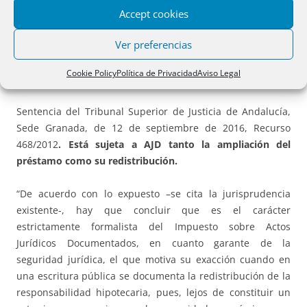
satisfaga el concesionario, para evitar una capitalización
Accept cookies
simple como en la actualidad, ajustando la base a la
Ver preferencias
verdadera realidad de estas concesiones»
Cookie Policy
Política de Privacidad
Aviso Legal
Sentencia del Tribunal Superior de Justicia de Andalucía,
Sede Granada, de 12 de septiembre de 2016, Recurso
468/2012
. Está sujeta a AJD tanto la ampliación del
préstamo como su redistribución.
“De acuerdo con lo expuesto –se cita la jurisprudencia
existente-, hay que concluir que es el carácter
estrictamente formalista del Impuesto sobre Actos
Jurídicos Documentados, en cuanto garante de la
seguridad jurídica, el que motiva su exacción cuando en
una escritura pública se documenta la redistribución de la
responsabilidad hipotecaria, pues, lejos de constituir un