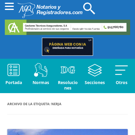
Portada
Normas
Resolucio
Secciones
Otros
nes
ARCHIVO DE LA ETIQUETA:
NERJA