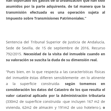
han soportado los gastos de la urbanización que han sido
asumidos por la parte adquirente, de tal manera que la
transmisión efectuada es una operación sujeta al
Impuesto sobre Transmisiones Patrimoniales.”
Sentencia del Tribunal Superior de Justicia de Andalucía,
Sede de Sevilla, de 15 de septiembre de 2016, Recurso
792/2015.
Necesidad de la visita del inmueble cuando en
su valoración se suscita la duda de su dimensión real.
“Pues bien, en lo que respecta a las características físicas
del inmueble éstas difieren sensiblemente -en lo atinente
a la superficie construida-
según tomemos en
consideración los datos del Catastro de los que resulta el
valor catastral aplicado por la Administración tributaria
(330m2 de superficie construida -que incluyen 167 m2 de
vivienda, 62m2 de almacén y 191m2 de uso hotelero-),
o