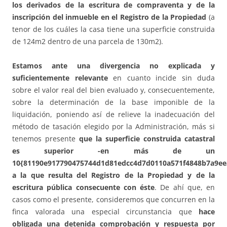
los derivados de la escritura de compraventa y de la
inscripción del inmueble en el Registro de la Propiedad
(a
tenor de los cuáles la casa tiene una superficie construida
de 124m2 dentro de una parcela de 130m2).
Estamos ante una divergencia no explicada y
suficientemente relevante
en cuanto incide sin duda
sobre el valor real del bien evaluado y, consecuentemente,
sobre la determinación de la base imponible de la
liquidación, poniendo así de relieve la inadecuación del
método de tasación elegido por la Administración, más si
tenemos presente
que la superficie construida catastral
es superior -en más de un
10{81190e917790475744d1d81edcc4d7d0110a571f4848b7a9ee
a la que resulta del Registro de la Propiedad y de la
escritura pública consecuente con éste
. De ahí que, en
casos como el presente, consideremos que concurren en la
finca valorada una especial circunstancia que
hace
obligada una detenida comprobación y respuesta por