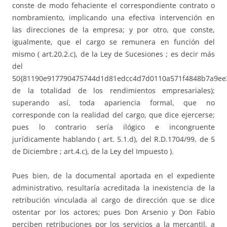
conste de modo fehaciente el correspondiente contrato o
nombramiento, implicando una efectiva intervención en
las direcciones de la empresa; y por otro, que conste,
igualmente, que el cargo se remunera en función del
mismo ( art.20.2.c), de la Ley de Sucesiones ; es decir más
del
50{81190e917790475744d1d81edcc4d7d0110a571f4848b7a9ee
de la totalidad de los rendimientos empresariales);
superando así, toda apariencia formal, que no
corresponde con la realidad del cargo, que dice ejercerse;
pues lo contrario sería ilógico e incongruente
jurídicamente hablando ( art. 5.1.d), del R.D.1704/99, de 5
de Diciembre ; art.4.c), de la Ley del Impuesto ).
Pues bien, de la documental aportada en el expediente
administrativo, resultaría acreditada la inexistencia de la
retribución vinculada al cargo de dirección que se dice
ostentar por los actores; pues Don Arsenio y Don Fabio
perciben retribuciones por los servicios a la mercantil, a