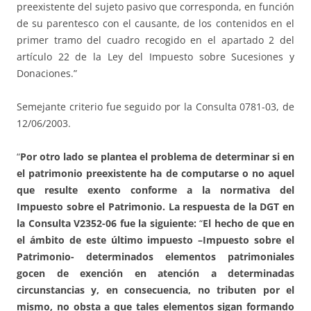
preexistente del sujeto pasivo que corresponda, en función
de su parentesco con el causante, de los contenidos en el
primer tramo del cuadro recogido en el apartado 2 del
artículo 22 de la Ley del Impuesto sobre Sucesiones y
Donaciones.”
Semejante criterio fue seguido por la Consulta 0781-03, de
12/06/2003.
“
Por otro lado
se plantea el problema de determinar si en
el patrimonio preexistente ha de computarse o no aquel
que resulte exento conforme a la normativa del
Impuesto sobre el Patrimonio.
La respuesta de la
DGT en
la Consulta V2352-06
fue la siguiente:
“
El hecho de que en
el ámbito de este último impuesto –Impuesto sobre el
Patrimonio- determinados elementos patrimoniales
gocen de exención en atención a determinadas
circunstancias y, en consecuencia, no tributen por el
mismo,
no obsta a que tales elementos sigan formando