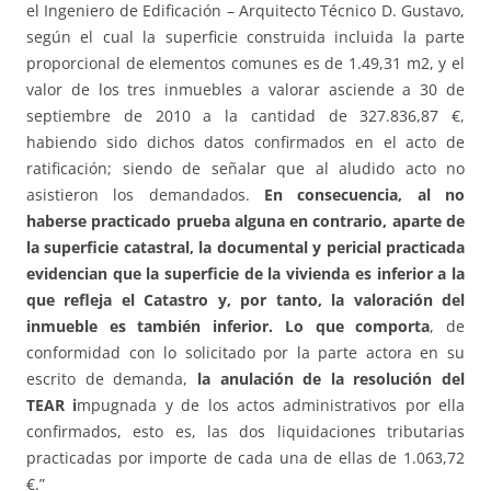
el Ingeniero de Edificación – Arquitecto Técnico D. Gustavo,
según el cual la superficie construida incluida la parte
proporcional de elementos comunes es de 1.49,31 m2, y el
valor de los tres inmuebles a valorar asciende a 30 de
septiembre de 2010 a la cantidad de 327.836,87 €,
habiendo sido dichos datos confirmados en el acto de
ratificación; siendo de señalar que al aludido acto no
asistieron los demandados.
En consecuencia, al no
haberse practicado prueba alguna en contrario, aparte de
la superficie catastral, la documental y pericial practicada
evidencian que la superficie de la vivienda es inferior a la
que refleja el Catastro y, por tanto, la valoración del
inmueble es también inferior. Lo que comporta
, de
conformidad con lo solicitado por la parte actora en su
escrito de demanda,
la anulación de la resolución del
TEAR i
mpugnada y de los actos administrativos por ella
confirmados, esto es, las dos liquidaciones tributarias
practicadas por importe de cada una de ellas de 1.063,72
€.”