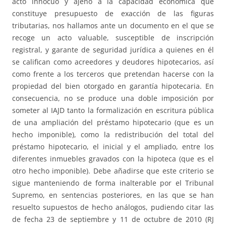
acto innocuo y ajeno a la capacidad económica que
constituye presupuesto de exacción de las figuras
tributarias, nos hallamos ante un documento en el que se
recoge un acto valuable, susceptible de inscripción
registral, y garante de seguridad jurídica a quienes en él
se califican como acreedores y deudores hipotecarios, así
como frente a los terceros que pretendan hacerse con la
propiedad del bien otorgado en garantía hipotecaria. En
consecuencia, no se produce una doble imposición por
someter al IAJD tanto la formalización en escritura pública
de una ampliación del préstamo hipotecario (que es un
hecho imponible), como la redistribución del total del
préstamo hipotecario, el inicial y el ampliado, entre los
diferentes inmuebles gravados con la hipoteca (que es el
otro hecho imponible). Debe añadirse que este criterio se
sigue manteniendo de forma inalterable por el Tribunal
Supremo, en sentencias posteriores, en las que se han
resuelto supuestos de hecho análogos, pudiendo citar las
de fecha 23 de septiembre y 11 de octubre de 2010 (RJ