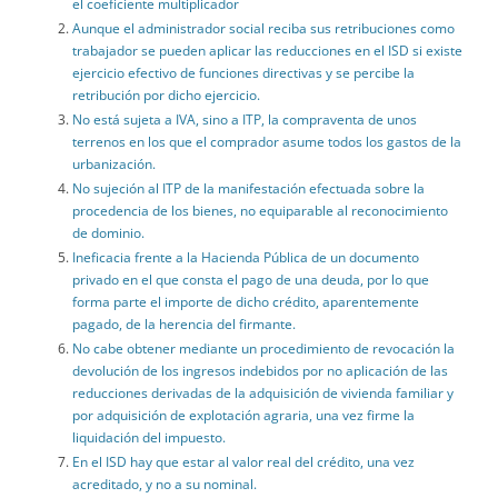
el coeficiente multiplicador
Aunque el administrador social reciba sus retribuciones como
trabajador se pueden aplicar las reducciones en el ISD si existe
ejercicio efectivo de funciones directivas y se percibe la
retribución por dicho ejercicio.
No está sujeta a IVA, sino a ITP, la compraventa de unos
terrenos en los que el comprador asume todos los gastos de la
urbanización.
No sujeción al ITP de la manifestación efectuada sobre la
procedencia de los bienes, no equiparable al reconocimiento
de dominio.
Ineficacia frente a la Hacienda Pública de un documento
privado en el que consta el pago de una deuda, por lo que
forma parte el importe de dicho crédito, aparentemente
pagado, de la herencia del firmante.
No cabe obtener mediante un procedimiento de revocación la
devolución de los ingresos indebidos por no aplicación de las
reducciones derivadas de la adquisición de vivienda familiar y
por adquisición de explotación agraria, una vez firme la
liquidación del impuesto.
En el ISD hay que estar al valor real del crédito, una vez
acreditado, y no a su nominal.