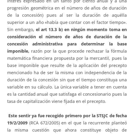
interés expresado en un tanto por ciento anual y a una
progresión geométrica en el número de años de duración
de la concesión) pues al ser la duración de aquélla
superior a un año «había que contar con el factor tiempo».
Sin embargo
, el art 13.3 b) en ningún momento toma en
consideración el número de años de duración de la
concesión administrativa para determinar la base
imponible,
razón por la que procede rechazar la fórmula
matemática financiera propuesta por la mercantil, pues la
base imponible que resulte de la aplicación del precepto
mencionado ha de ser la misma con independencia de la
duración de la concesión sin que el tiempo constituya una
variable en su cálculo. La única variable a tener en cuenta
es la cantidad anual que satisfaga el concesionario pues la
tasa de capitalización viene fijada en el precepto.
Este sentir ya fue recogido primero por la STSJC de fecha
19/2/2009
(RCA 672/2005) en el que la recurrente planteó
la misma cuestión que ahora constituye objeto de