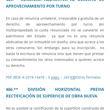
APROVECHAMIENTO POR TURNO
En caso de renuncia unilateral, irrevocable y gratuita de un
derecho de aprovechamiento por turno (en
multipropiedad) la cuota renunciada no se convierte en
patrimonio del Estado , ya que no es una renuncia
abdicativa de un inmueble sin dueño, sino que acrece a los
otros comuneros. Sin embargo, para su inscripción, no
basta la escritura de renuncia sino que tienen que prestar
su consentimiento los otros interesados a quienes acrece
su derecho.
PDF (BOE-A-2018-16478 – 6
págs.
– 243
KB
)
Otros formatos
466.** DIVISIÓN HORIZONTAL PREVIA
RECTIFICACIÓN DE SUPERFICIE DE OBRA NUEVA.
No es posible la rectificación de la superficie construida de