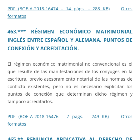
PDF (BOE-A-2018-16474 – 14 págs. – 288 KB)
Otros
formatos
463.***
RÉGIMEN ECONÓMICO MATRIMONIAL
INGLÉS ENTRE ESPAÑOL Y ALEMANA. PUNTOS DE
CONEXIÓN Y ACREDITACIÓN.
El régimen económico matrimonial no convencional es el
que resulte de las manifestaciones de los cónyuges en la
escritura, previo asesoramiento notarial de las normas de
conflicto existentes, pero no es necesario explicitar los
puntos de conexión que determinan dicho régimen y
tampoco acreditarlos.
PDF (BOE-A-2018-16476 – 7 págs. – 249 KB)
Otros
formatos
465.**
RENUNCIA ABDICATIVA AL DERECHO DE