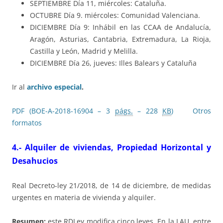
SEPTIEMBRE Día 11, miércoles: Cataluña.
OCTUBRE Día 9. miércoles: Comunidad Valenciana.
DICIEMBRE Día 9: Inhábil en las CCAA de Andalucía,
Aragón, Asturias, Cantabria, Extremadura, La Rioja,
Castilla y León, Madrid y Melilla.
DICIEMBRE Día 26, jueves: Illes Balears y Cataluña
Ir al
archivo especial
.
PDF (BOE-A-2018-16904 – 3
págs.
– 228
KB
)
Otros
formatos
4.- Alquiler de viviendas, Propiedad Horizontal y
Desahucios
Real Decreto-ley 21/2018, de 14 de diciembre, de medidas
urgentes en materia de vivienda y alquiler.
Resumen:
este RDLey modifica cinco leyes. En la LAU, entre