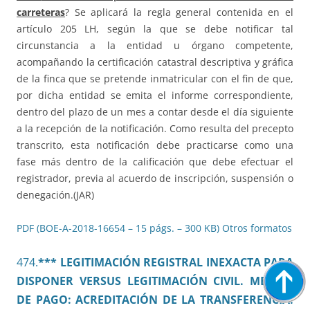
carreteras
? Se aplicará la regla general contenida en el
artículo 205 LH, según la que se debe notificar tal
circunstancia a la entidad u órgano competente,
acompañando la certificación catastral descriptiva y gráfica
de la finca que se pretende inmatricular con el fin de que,
por dicha entidad se emita el informe correspondiente,
dentro del plazo de un mes a contar desde el día siguiente
a la recepción de la notificación. Como resulta del precepto
transcrito, esta notificación debe practicarse como una
fase más dentro de la calificación que debe efectuar el
registrador, previa al acuerdo de inscripción, suspensión o
denegación.(JAR)
PDF (BOE-A-2018-16654 – 15 págs. – 300 KB)
Otros formatos
474.
*** LEGITIMACIÓN REGISTRAL INEXACTA PARA
DISPONER VERSUS LEGITIMACIÓN CIVIL. MEDIOS
DE PAGO: ACREDITACIÓN DE LA TRANSFERENCIA.