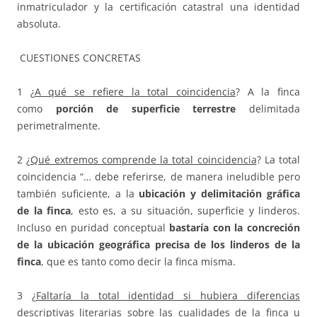
inmatriculador y la certificación catastral una identidad
absoluta.
CUESTIONES CONCRETAS
1 ¿
A qué se refiere la total coincidencia
? A la finca
como
porción de superficie terrestre
delimitada
perimetralmente.
2 ¿
Qué extremos comprende la total coincidencia
? La total
coincidencia “… debe referirse, de manera ineludible pero
también suficiente, a la
ubicación y delimitación gráfica
de la finca
, esto es, a su situación, superficie y linderos.
Incluso en puridad conceptual
bastaría con la concreción
de la ubicación geográfica precisa de los linderos de la
finca
, que es tanto como decir la finca misma.
3 ¿
Faltaría la total identidad si hubiera diferencias
descriptivas literarias sobre las cualidades de la finca u