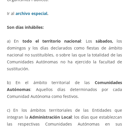
Ir al
archivo especial
.
Son días inhábiles:
a) En
todo el territorio nacional
: Los
sábados,
los
domingos y los días declarados como fiestas de ámbito
nacional no sustituibles, o sobre las que la totalidad de las
Comunidades Autónomas no ha ejercido la facultad de
sustitución.
b) En el ámbito territorial de las
Comunidades
Autónomas
: Aquellos días determinados por cada
Comunidad Autónoma como festivos.
c) En los ámbitos territoriales de las Entidades que
integran la
Administración Local
: los días que establezcan
las respectivas Comunidades Autónomas en sus