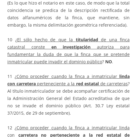
(Es lo que hizo el notario en este caso, de modo que la total
coincidencia se predica de la descripción rectificada de
datos alfanuméricos de la finca, que mantiene, sin
embargo, la misma delimitación geométrica referenciada).
10 ¿
El sólo hecho de que la
titularidad
de una finca
catastral conste
en investigación
autoriza para
fundamentar la duda de que la finca que se pretende
inmatricular puede invadir el dominio público
?
NO
.
11 ¿
Cómo proceder cuando la finca a inmatricular
linda
con carretera
perteneciente a la
red estatal
de carreteras
?
Al título inmatriculador se debe acompañar certificación de
la Administración General del Estado acreditativa de que
no se invade el dominio público (Art. 30.7 Ley estatal
37/2015, de 29 de septiembre).
12 ¿
Cómo proceder cuando la finca a inmatricular linda
con
carretera no perteneciente a la red estatal de