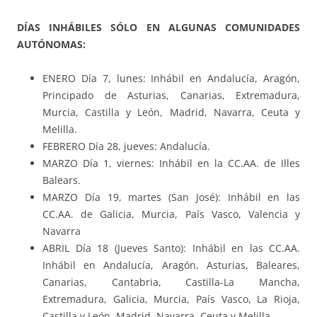
DÍAS INHÁBILES SÓLO EN ALGUNAS COMUNIDADES
AUTÓNOMAS:
ENERO Día 7, lunes: Inhábil en Andalucía, Aragón,
Principado de Asturias, Canarias, Extremadura,
Murcia, Castilla y León, Madrid, Navarra, Ceuta y
Melilla.
FEBRERO Día 28, jueves: Andalucía.
MARZO Día 1, viernes: Inhábil en la CC.AA. de Illes
Balears.
MARZO Día 19, martes (San José): Inhábil en las
CC.AA. de Galicia, Murcia, País Vasco, Valencia y
Navarra
ABRIL Día 18 (Jueves Santo): Inhábil en las CC.AA.
Inhábil en Andalucía, Aragón, Asturias, Baleares,
Canarias, Cantabria, Castilla-La Mancha,
Extremadura, Galicia, Murcia, País Vasco, La Rioja,
Castilla y León, Madrid, Navarra, Ceuta y Melilla.