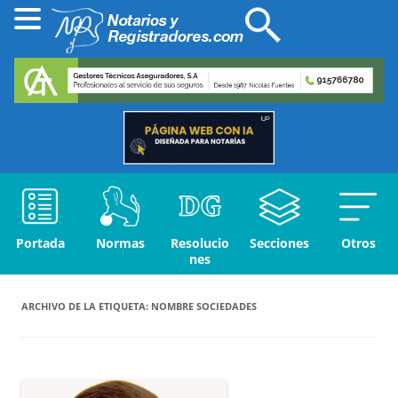
Portada
Normas
Resolucio
Secciones
Otros
nes
ARCHIVO DE LA ETIQUETA:
NOMBRE SOCIEDADES