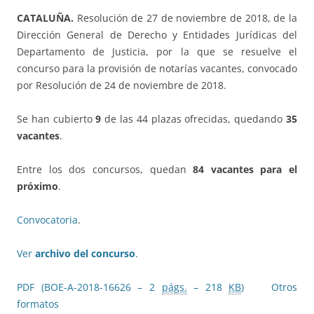
CATALUÑA.
Resolución de 27 de noviembre de 2018, de la
Dirección General de Derecho y Entidades Jurídicas del
Departamento de Justicia, por la que se resuelve el
concurso para la provisión de notarías vacantes, convocado
por Resolución de 24 de noviembre de 2018.
Se han cubierto
9
de las 44 plazas ofrecidas, quedando
35
vacantes
.
Entre los dos concursos, quedan
84 vacantes para el
próximo
.
Convocatoria
.
Ver
archivo del concurso
.
PDF (BOE-A-2018-16626 – 2
págs.
– 218
KB
)
Otros
formatos