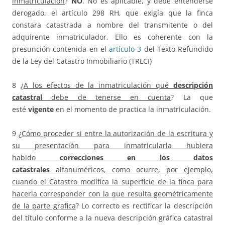
inmatriculación
?
NO
. No es aplicable, y debe entenderse
derogado, el artículo 298 RH, que exigía que la finca
constara catastrada a nombre del transmitente o del
adquirente inmatriculador. Ello es coherente con la
presunción contenida en el
artículo 3
del Texto Refundido
de la Ley del Catastro Inmobiliario (TRLCI)
8 ¿
A los efectos de la inmatriculación qué
descripción
catastral
debe de tenerse en cuenta
? La que
esté
vigente
en el momento de practica la inmatriculación.
9 ¿
Cómo proceder si entre la autorización de la escritura y
su presentación para inmatricularla hubiera
habido
correcciones en los datos
catastrales
alfanuméricos, como ocurre, por ejemplo,
cuando el Catastro modifica la superficie de la finca para
hacerla corresponder con la que resulta geométricamente
de la parte grafica
? Lo correcto es rectificar la descripción
del título conforme a la nueva descripción gráfica catastral