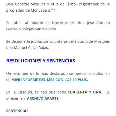
Don Gerardo Vázquez y Ruiz del Árbol, registrador de la
propiedad de Moncada n.º 1.
Se jubila al notario de Navalcarnero don José Antonio
García-Noblejas Santa Olalla.
Se dispone la jubilación voluntaria del notario de Móstoles
don Manuel Calvo Rojas.
RESOLUCIONES Y SENTENCIAS
Un resumen de lo más destacado se puede consultar en
el
MINI INFORME DEL MES CON LOS 10 PLUS.
En DICIEMBRE se han publicado
CUARENTA Y UNA
. Se
ofrecen en
ARCHIVO APARTE
.
SENTENCIAS