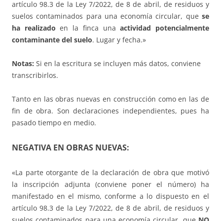
artículo 98.3 de la Ley 7/2022, de 8 de abril, de residuos y
suelos contaminados para una economía circular, que
se
ha realizado
en la finca una
actividad potencialmente
contaminante del suelo
. Lugar y fecha.»
Notas:
Si en la escritura se incluyen más datos, conviene
transcribirlos.
Tanto en las obras nuevas en construcción como en las de
fin de obra. Son declaraciones independientes, pues ha
pasado tiempo en medio.
NEGATIVA EN OBRAS NUEVAS:
«La parte otorgante de la declaración de obra que motivó
la inscripción adjunta (conviene poner el número) ha
manifestado en el mismo, conforme a lo dispuesto en el
artículo 98.3 de la Ley 7/2022, de 8 de abril, de residuos y
suelos contaminados para una economía circular, que
NO