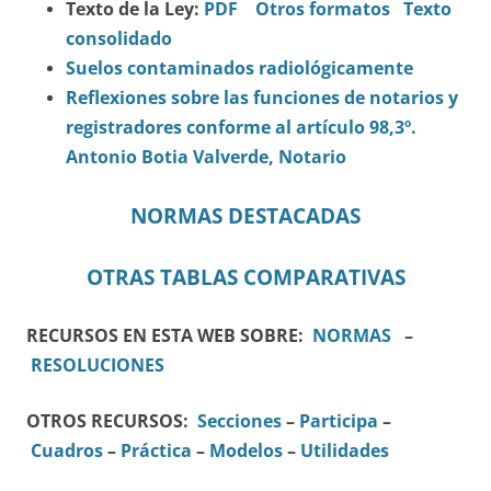
Texto de la Ley:
PDF
Otros formatos
Texto
consolidado
Suelos contaminados radiológicamente
Reflexiones sobre las funciones de notarios y
registradores conforme al artículo 98,3º.
Antonio Botia Valverde, Notario
NORMAS DESTACADAS
OTRAS TABLAS COMPARATIVAS
RECURSOS EN ESTA WEB SOBRE:
NORMAS
–
RESOLUCIONES
OTROS RECURSOS:
Secciones
–
Participa
–
Cuadros
–
Práctica
–
Modelos
–
Utilidades