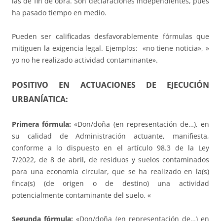
las de fin de obra. Son declaraciones independientes, pues
ha pasado tiempo en medio.
Pueden ser calificadas desfavorablemente fórmulas que
mitiguen la exigencia legal. Ejemplos: «no tiene noticia», »
yo no he realizado actividad contaminante».
POSITIVO EN ACTUACIONES DE EJECUCIÓN
URBANÍATICA:
Primera fórmula:
«Don/doña (en representación de…), en
su calidad de Administración actuante, manifiesta,
conforme a lo dispuesto en el artículo 98.3 de la Ley
7/2022, de 8 de abril, de residuos y suelos contaminados
para una economía circular, que se ha realizado en la(s)
finca(s) (de origen o de destino) una actividad
potencialmente contaminante del suelo. «
Segunda fórmula:
«Don/doña (en representación de…) en