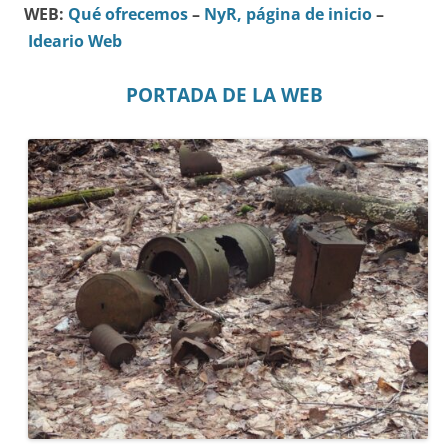
WEB:
Qué ofrecemos
–
NyR, página de inicio
–
Ideario Web
PORTADA DE LA WEB