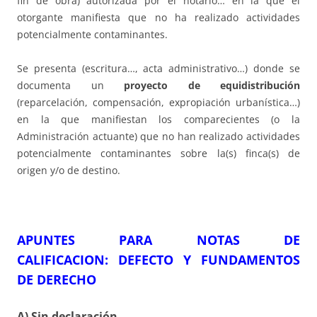
fin de obra) autorizada por el notario… en la que el
otorgante manifiesta que no ha realizado actividades
potencialmente contaminantes.
Se presenta (escritura…, acta administrativo…) donde se
documenta un
proyecto de equidistribución
(reparcelación, compensación, expropiación urbanística…)
en la que manifiestan los comparecientes (o la
Administración actuante) que no han realizado actividades
potencialmente contaminantes sobre la(s) finca(s) de
origen y/o de destino.
APUNTES PARA NOTAS DE
CALIFICACION:
DEFECTO Y FUNDAMENTOS
DE DERECHO
A) Sin declaración.