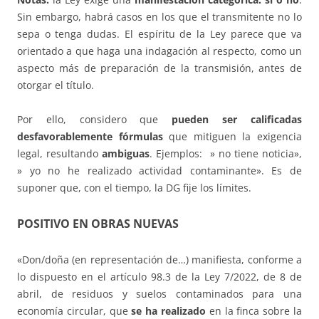
Sin embargo, habrá casos en los que el transmitente no lo
sepa o tenga dudas. El espíritu de la Ley parece que va
orientado a que haga una indagación al respecto, como un
aspecto más de preparación de la transmisión, antes de
otorgar el título.
Por ello, considero que
pueden ser calificadas
desfavorablemente fórmulas
que mitiguen la exigencia
legal, resultando
ambiguas
. Ejemplos: » no tiene noticia»,
» yo no he realizado actividad contaminante». Es de
suponer que, con el tiempo, la DG fije los límites.
POSITIVO EN OBRAS NUEVAS
«Don/doña (en representación de…) manifiesta, conforme a
lo dispuesto en el artículo 98.3 de la Ley 7/2022, de 8 de
abril, de residuos y suelos contaminados para una
economía circular, que
se ha realizado
en la finca sobre la