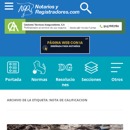
Portada
Normas
Resolucio
Secciones
Otros
nes
ARCHIVO DE LA ETIQUETA:
NOTA DE CALIFICACION