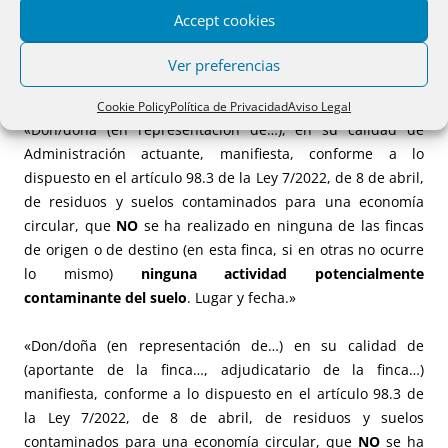
Accept cookies
NEGATIVO EN ACTUACIONES DE EJECUCIÓN
Ver preferencias
URBANÍSTICA:
Cookie Policy
Política de Privacidad
Aviso Legal
«Don/doña (en representación de…), en su calidad de
Administración actuante, manifiesta, conforme a lo
dispuesto en el artículo 98.3 de la Ley 7/2022, de 8 de abril,
de residuos y suelos contaminados para una economía
circular, que
NO
se ha realizado en ninguna de las fincas
de origen o de destino (en esta finca, si en otras no ocurre
lo mismo)
ninguna actividad potencialmente
contaminante del suelo
. Lugar y fecha.»
«Don/doña (en representación de…) en su calidad de
(aportante de la finca…, adjudicatario de la finca…)
manifiesta, conforme a lo dispuesto en el artículo 98.3 de
la Ley 7/2022, de 8 de abril, de residuos y suelos
contaminados para una economía circular, que
NO
se ha