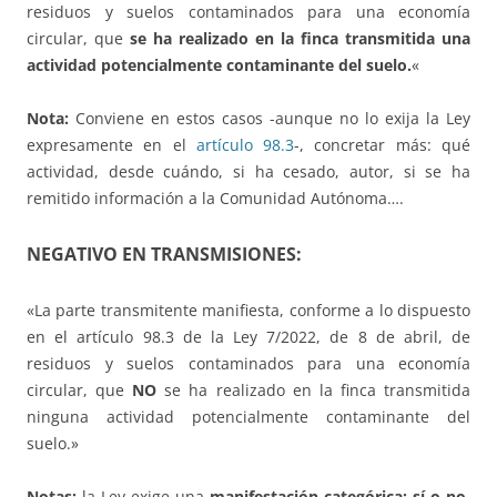
residuos y suelos contaminados para una economía
circular, que
se ha realizado en la finca transmitida una
actividad potencialmente contaminante del suelo.
«
Nota:
Conviene en estos casos -aunque no lo exija la Ley
expresamente en el
artículo 98.3
-, concretar más: qué
actividad, desde cuándo, si ha cesado, autor, si se ha
remitido información a la Comunidad Autónoma….
NEGATIVO EN TRANSMISIONES:
«La parte transmitente manifiesta, conforme a lo dispuesto
en el artículo 98.3 de la Ley 7/2022, de 8 de abril, de
residuos y suelos contaminados para una economía
circular, que
NO
se ha realizado en la finca transmitida
ninguna actividad potencialmente contaminante del
suelo.»
Notas:
la Ley exige una
manifestación categórica: sí o no
.