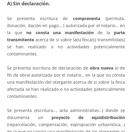
A) Sin declaración.
Se presenta escritura de
compraventa
(permuta,
donación, dación en pago… ) autorizada por el notario… en
la que
no consta una manifestación
de la
parte
transmitente
acerca de si sobre la(s) finca(s) transmitida(s)
se han realizado o no actividades potencialmente
contaminantes.
Se presenta escritura de declaración de
obra nueva
(o de
fin de obra) autorizada por el notario… en la que no consta
una manifestación del otorgante acerca de si sobre la finca
afectada se han realizado o no actividades potencialmente
contaminantes.
Se presenta (escritura…, acta administrativo…) donde se
documenta un
proyecto de equidistribución
(reparcelación, compensación, expropiación urbanística…)
en la que no consta una manifestación de los otorgantes ni