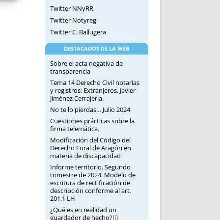
Twitter NNyRR
Twitter Notyreg
Twitter C. Ballugera
DESTACADOS DE LA WEB
Sobre el acta negativa de
transparencia
Tema 14 Derecho Civil notarias
y registros: Extranjeros. Javier
Jiménez Cerrajería.
No te lo pierdas… Julio 2024
Cuestiones prácticas sobre la
firma telemática.
Modificación del Código del
Derecho Foral de Aragón en
materia de discapacidad
Informe territorio. Segundo
trimestre de 2024. Modelo de
escritura de rectificación de
descripción conforme al art.
201.1 LH
¿Qué es en realidad un
guardador de hecho?[i]