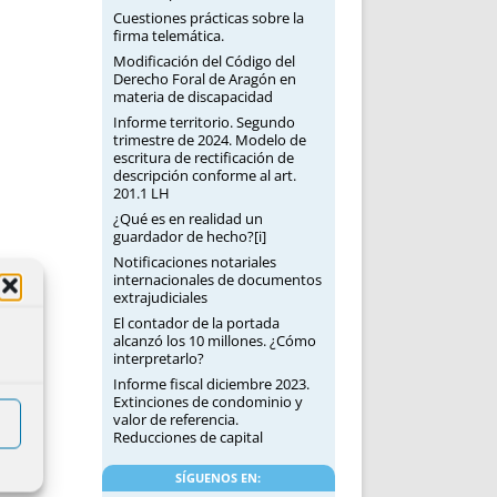
Cuestiones prácticas sobre la
firma telemática.
Modificación del Código del
Derecho Foral de Aragón en
materia de discapacidad
Informe territorio. Segundo
trimestre de 2024. Modelo de
escritura de rectificación de
descripción conforme al art.
201.1 LH
¿Qué es en realidad un
guardador de hecho?[i]
Notificaciones notariales
internacionales de documentos
extrajudiciales
El contador de la portada
alcanzó los 10 millones. ¿Cómo
interpretarlo?
Informe fiscal diciembre 2023.
Extinciones de condominio y
valor de referencia.
Reducciones de capital
SÍGUENOS EN: