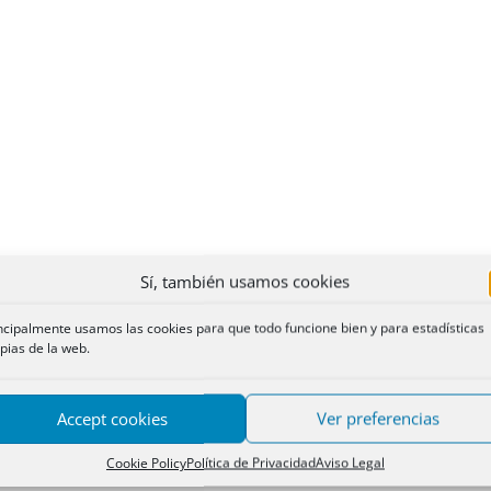
Sí, también usamos cookies
ncipalmente usamos las cookies para que todo funcione bien y para estadísticas
pias de la web.
Accept cookies
Ver preferencias
Cookie Policy
Política de Privacidad
Aviso Legal