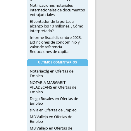
Notificaciones notariales
internacionales de documentos
extrajudiciales
El contador de la portada
alcanzó los 10 millones. ¿Cómo
interpretarlo?
Informe fiscal diciembre 2023.
Extinciones de condominio y
valor de referencia.
Reducciones de capital
ULTIMOS COMENTARIOS
Notariacdg
en
Ofertas de
Empleo
NOTARIA MARGARIT
VILADECANS
en
Ofertas de
Empleo
Diego Rosales
en
Ofertas de
Empleo
silvia
en
Ofertas de Empleo
MB Vallejo
en
Ofertas de
Empleo
MB Vallejo
en
Ofertas de