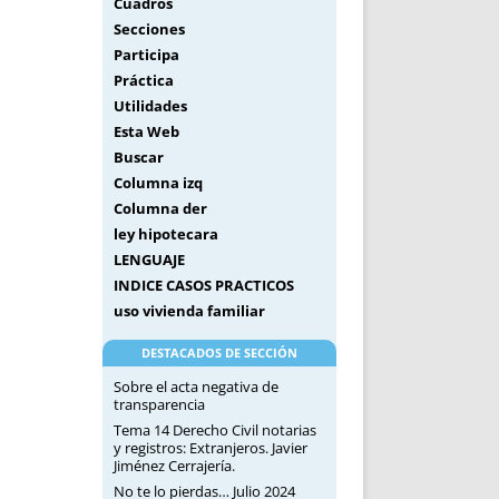
Cuadros
Secciones
Participa
Práctica
Utilidades
Esta Web
Buscar
Columna izq
Columna der
ley hipotecara
LENGUAJE
INDICE CASOS PRACTICOS
uso vivienda familiar
DESTACADOS DE SECCIÓN
Sobre el acta negativa de
transparencia
Tema 14 Derecho Civil notarias
y registros: Extranjeros. Javier
Jiménez Cerrajería.
No te lo pierdas… Julio 2024