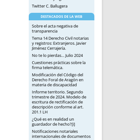
Twitter C. Ballugera
DESTACADOS DE LA WEB
Sobre el acta negativa de
transparencia
Tema 14 Derecho Civil notarias
y registros: Extranjeros. Javier
Jiménez Cerrajería.
No te lo pierdas… Julio 2024
Cuestiones prácticas sobre la
firma telemática.
Modificación del Código del
Derecho Foral de Aragón en
materia de discapacidad
Informe territorio. Segundo
trimestre de 2024. Modelo de
escritura de rectificación de
descripción conforme al art.
201.1 LH
¿Qué es en realidad un
guardador de hecho?[i]
Notificaciones notariales
internacionales de documentos