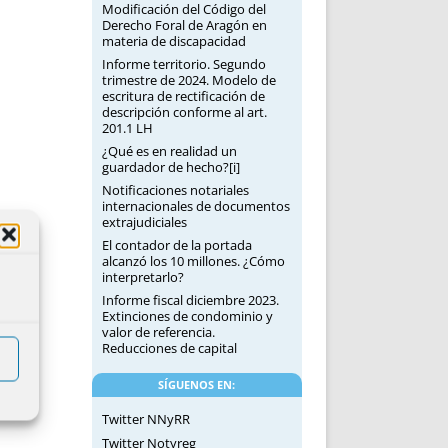
Modificación del Código del
Derecho Foral de Aragón en
materia de discapacidad
Informe territorio. Segundo
trimestre de 2024. Modelo de
escritura de rectificación de
descripción conforme al art.
201.1 LH
¿Qué es en realidad un
guardador de hecho?[i]
Notificaciones notariales
internacionales de documentos
extrajudiciales
El contador de la portada
alcanzó los 10 millones. ¿Cómo
interpretarlo?
Informe fiscal diciembre 2023.
Extinciones de condominio y
valor de referencia.
Reducciones de capital
SÍGUENOS EN:
Twitter NNyRR
Twitter Notyreg