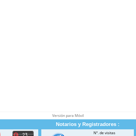
Versión para Móvil
Notarios y Registradores :
N°. de visitas