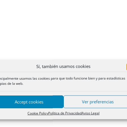
Sí, también usamos cookies
ncipalmente usamos las cookies para que todo funcione bien y para estadísticas
pias de la web.
Accept cookies
Ver preferencias
Cookie Policy
Política de Privacidad
Aviso Legal