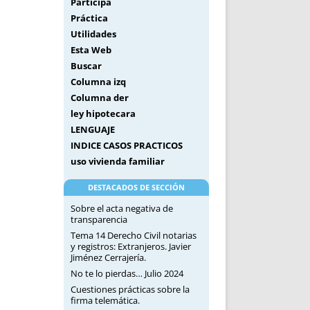
Participa
Práctica
Utilidades
Esta Web
Buscar
Columna izq
Columna der
ley hipotecara
LENGUAJE
INDICE CASOS PRACTICOS
uso vivienda familiar
DESTACADOS DE SECCIÓN
Sobre el acta negativa de
transparencia
Tema 14 Derecho Civil notarias
y registros: Extranjeros. Javier
Jiménez Cerrajería.
No te lo pierdas… Julio 2024
Cuestiones prácticas sobre la
firma telemática.