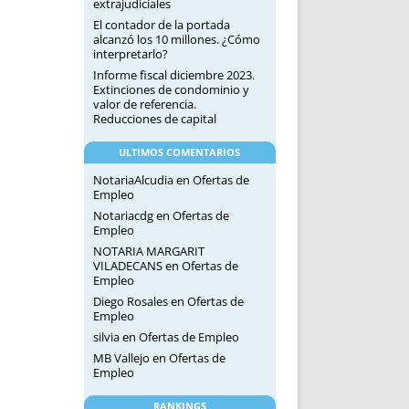
extrajudiciales
El contador de la portada
alcanzó los 10 millones. ¿Cómo
interpretarlo?
Informe fiscal diciembre 2023.
Extinciones de condominio y
valor de referencia.
Reducciones de capital
ULTIMOS COMENTARIOS
NotariaAlcudia
en
Ofertas de
Empleo
Notariacdg
en
Ofertas de
Empleo
NOTARIA MARGARIT
VILADECANS
en
Ofertas de
Empleo
Diego Rosales
en
Ofertas de
Empleo
silvia
en
Ofertas de Empleo
MB Vallejo
en
Ofertas de
Empleo
RANKINGS