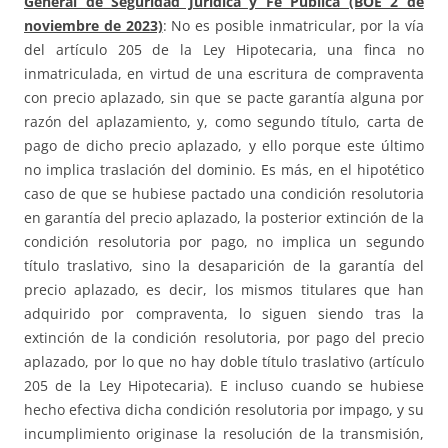
General de Seguridad Jurídica y Fe Pública (BOE 2 de
noviembre de 2023)
: No es posible inmatricular, por la vía
del artículo 205 de la Ley Hipotecaria, una finca no
inmatriculada, en virtud de una escritura de compraventa
con precio aplazado, sin que se pacte garantía alguna por
razón del aplazamiento, y, como segundo título, carta de
pago de dicho precio aplazado, y ello porque este último
no implica traslación del dominio. Es más, en el hipotético
caso de que se hubiese pactado una condición resolutoria
en garantía del precio aplazado, la posterior extinción de la
condición resolutoria por pago, no implica un segundo
título traslativo, sino la desaparición de la garantía del
precio aplazado, es decir, los mismos titulares que han
adquirido por compraventa, lo siguen siendo tras la
extinción de la condición resolutoria, por pago del precio
aplazado, por lo que no hay doble título traslativo (artículo
205 de la Ley Hipotecaria). E incluso cuando se hubiese
hecho efectiva dicha condición resolutoria por impago, y su
incumplimiento originase la resolución de la transmisión,