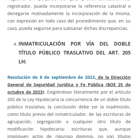
registrador, pueda incorporarse la referencia catastral o
denegarse motivadamente la incorporación de la misma,
con expresión en todo caso del procedimiento que, en su
caso, pueda seguirse para subsanar dichas discrepancias.
INMATRICULACIÓN POR VÍA DEL DOBLE
TÍTULO PÚBLICO TRASLATIVO DEL ART. 205
LH:
Resolución de 8 de septiembre de 2023
, de la Dirección
General de Seguridad Jurídica y Fe Pública (BOE 25 de
octubre de 2023)
: Exigiéndose literalmente por el artículo
205 de la Ley Hipotecaria la concurrencia de un doble título
público traslativo, la conclusión debe ser la inadmisión,
como título previo del inmatriculador, de las escrituras de
agrupación, segregación o cualquier otro título de
modificación hipotecaria; escrituras que, aunque
impliquen actos de riguroso dominio, no son títulos