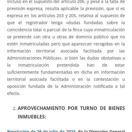
incluso en el supuesto del artículo 206, y pese a la falta de
previsión expresa, resulta aplicable la previsión, que sí es
expresa en los artículos 203 y 205, relativa al supuesto de
que el registrador tenga «dudas fundadas sobre la
coincidencia total o parcial de la finca cuya inmatriculación
se pretende con otra u otras de dominio público que no
estén inmatriculadas pero que aparezcan recogidas en la
información territorial asociada facilitada por las
Administraciones Públicas», si bien las dudas obstativas a
la inmatriculación pretendida han de estar
suficientemente fundamentadas en dicha en información
territorial asociada facilitada o en la contestación u
oposición fundada de la Administración notificada a tal
efecto.
APROVECHAMIENTO POR TURNO DE BIENES
INMUEBLES:
Resolución de 28 de julio de 2023
, de la Dirección General