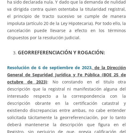
ha sido declarada nula. Y dado que la demanda de nulidad
va dirigida contra quien ostentaba la titularidad registral,
el principio de tracto sucesivo se cumple de manera
impoluta (artículo 20 de la Ley Hipotecaria). Por todo ello, la
cancelación puede llevarse a efecto en los términos
dispuestos por la resolución judicial.
GEORREFERENCIACIÓN Y ROGACIÓN:
Resolución de 6 de septiembre de 2023
, de la Dirección
General de Seguridad Jurídica y Fe Pública (BOE 25 de
octubre de 2023)
: No constando en el titulo otra
descripción que la registral ni manifestación alguna del
interesado respecto a la correspondencia con la
descripción obrante en la certificación catastral y
existiendo discrepancias entre ambas, no cabe entender
solicitada tácitamente la georreferenciación, por lo tanto
deberá mantenerse la descripción que figura en el
Registro, sin perjuicio de que, previa calificación del