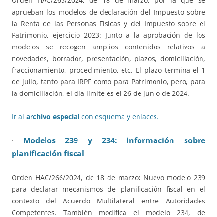
Orden HAC/265/2024, de 18 de marzo, por la que se
aprueban los modelos de declaración del Impuesto sobre
la Renta de las Personas Físicas y del Impuesto sobre el
Patrimonio, ejercicio 2023: Junto a la aprobación de los
modelos se recogen amplios contenidos relativos a
novedades, borrador, presentación, plazos, domiciliación,
fraccionamiento, procedimiento, etc. El plazo termina el 1
de julio, tanto para IRPF como para Patrimonio, pero, para
la domiciliación, el día límite es el 26 de junio de 2024.
Ir al
archivo especial
con esquema y enlaces.
Modelos 239 y 234: información sobre
·
planificación fiscal
Orden HAC/266/2024, de 18 de marzo
:
Nuevo modelo 239
para declarar mecanismos de planificación fiscal en el
contexto del Acuerdo Multilateral entre Autoridades
Competentes. También modifica el modelo 234, de