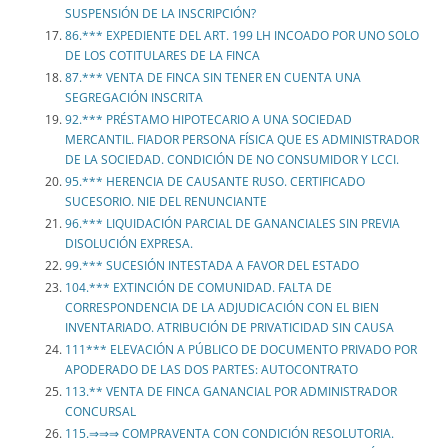
SUSPENSIÓN DE LA INSCRIPCIÓN?
86.*** EXPEDIENTE DEL ART. 199 LH INCOADO POR UNO SOLO
DE LOS COTITULARES DE LA FINCA
87.*** VENTA DE FINCA SIN TENER EN CUENTA UNA
SEGREGACIÓN INSCRITA
92.*** PRÉSTAMO HIPOTECARIO A UNA SOCIEDAD
MERCANTIL. FIADOR PERSONA FÍSICA QUE ES ADMINISTRADOR
DE LA SOCIEDAD. CONDICIÓN DE NO CONSUMIDOR Y LCCI.
95.*** HERENCIA DE CAUSANTE RUSO. CERTIFICADO
SUCESORIO. NIE DEL RENUNCIANTE
96.*** LIQUIDACIÓN PARCIAL DE GANANCIALES SIN PREVIA
DISOLUCIÓN EXPRESA.
99.*** SUCESIÓN INTESTADA A FAVOR DEL ESTADO
104.*** EXTINCIÓN DE COMUNIDAD. FALTA DE
CORRESPONDENCIA DE LA ADJUDICACIÓN CON EL BIEN
INVENTARIADO. ATRIBUCIÓN DE PRIVATICIDAD SIN CAUSA
111*** ELEVACIÓN A PÚBLICO DE DOCUMENTO PRIVADO POR
APODERADO DE LAS DOS PARTES: AUTOCONTRATO
113.** VENTA DE FINCA GANANCIAL POR ADMINISTRADOR
CONCURSAL
115.⇒⇒⇒ COMPRAVENTA CON CONDICIÓN RESOLUTORIA.