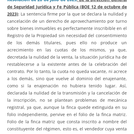
de Seguridad Jurídica y Fe Pública (BOE 12 de octubre de
2023)
: La sentencia firme por la que se declara la nulidad y
cancelación de un derecho de aprovechamiento por turno
sobre bienes inmuebles es perfectamente inscribible en el
Registro de la Propiedad sin necesidad del consentimiento
de los demás titulares, pues ello no produce un
acrecimiento en las cuotas de los mismos, ya que,
decretada la nulidad de la venta, la situación jurídica ha de
restablecerse a la existente antes de la celebración del
contrato. Por lo tanto, la cuota no queda vacante, ni acrece
a los demás, sino que vuelve al dominio del enajenante,
como si la enajenación no hubiera tenido lugar. Así,
declarada la nulidad de la transmisión y la cancelación de
la inscripción, no se plantean problemas de mecánica
registral, ya que, aunque la finca quede extinguida en su
folio independiente, pervive en el folio de la finca matriz.
Folio de la finca matriz que consta inscrito a nombre del
constituyente del régimen, esto es, el vendedor cuya venta