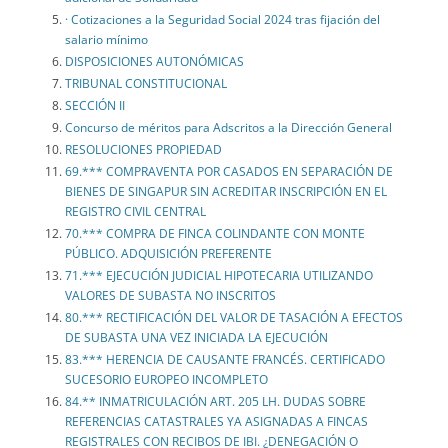
· Cotizaciones a la Seguridad Social 2024 tras fijación del
salario mínimo
DISPOSICIONES AUTONÓMICAS
TRIBUNAL CONSTITUCIONAL
SECCIÓN II
Concurso de méritos para Adscritos a la Dirección General
RESOLUCIONES PROPIEDAD
69.*** COMPRAVENTA POR CASADOS EN SEPARACIÓN DE
BIENES DE SINGAPUR SIN ACREDITAR INSCRIPCIÓN EN EL
REGISTRO CIVIL CENTRAL
70.*** COMPRA DE FINCA COLINDANTE CON MONTE
PÚBLICO. ADQUISICIÓN PREFERENTE
71.*** EJECUCIÓN JUDICIAL HIPOTECARIA UTILIZANDO
VALORES DE SUBASTA NO INSCRITOS
80.*** RECTIFICACIÓN DEL VALOR DE TASACIÓN A EFECTOS
DE SUBASTA UNA VEZ INICIADA LA EJECUCIÓN
83.*** HERENCIA DE CAUSANTE FRANCÉS. CERTIFICADO
SUCESORIO EUROPEO INCOMPLETO
84.** INMATRICULACIÓN ART. 205 LH. DUDAS SOBRE
REFERENCIAS CATASTRALES YA ASIGNADAS A FINCAS
REGISTRALES CON RECIBOS DE IBI. ¿DENEGACIÓN O