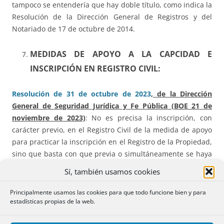
tampoco se entendería que hay doble título, como indica la
Resolución de la Dirección General de Registros y del
Notariado de 17 de octubre de 2014.
MEDIDAS DE APOYO A LA CAPCIDAD E
INSCRIPCIÓN EN REGISTRO CIVIL:
Resolución de 31 de octubre de 2023
, de la Dirección
General de Seguridad Jurídica y Fe Pública (BOE 21 de
noviembre de 2023)
: No es precisa la inscripción, con
carácter previo, en el Registro Civil de la medida de apoyo
para practicar la inscripción en el Registro de la Propiedad,
sino que basta con que previa o simultáneamente se haya
promovido la inscripción de la misma
Sí, también usamos cookies
ACTIVIDADES POTENCIALMENTE
Principalmente usamos las cookies para que todo funcione bien y para
estadísticas propias de la web.
CONTAMINANTES: