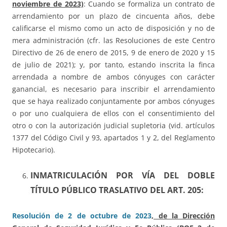
noviembre de 2023)
: Cuando se formaliza un contrato de
arrendamiento por un plazo de cincuenta años, debe
calificarse el mismo como un acto de disposición y no de
mera administración (cfr. las Resoluciones de este Centro
Directivo de 26 de enero de 2015, 9 de enero de 2020 y 15
de julio de 2021); y, por tanto, estando inscrita la finca
arrendada a nombre de ambos cónyuges con carácter
ganancial, es necesario para inscribir el arrendamiento
que se haya realizado conjuntamente por ambos cónyuges
o por uno cualquiera de ellos con el consentimiento del
otro o con la autorización judicial supletoria (vid. artículos
1377 del Código Civil y 93, apartados 1 y 2, del Reglamento
Hipotecario).
INMATRICULACIÓN POR VÍA DEL DOBLE
TÍTULO PÚBLICO TRASLATIVO DEL ART. 205:
Resolución de 2 de octubre de 2023
, de la Dirección