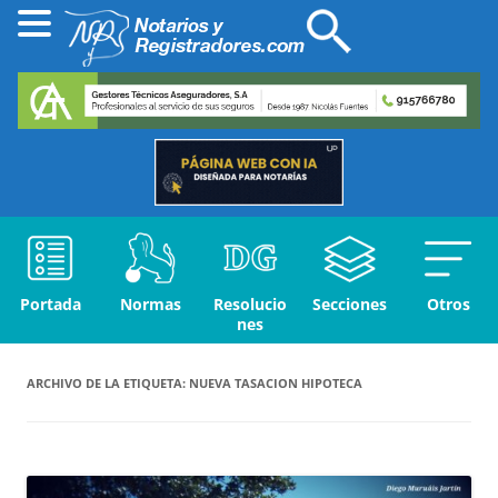
Portada
Normas
Resolucio
Secciones
Otros
nes
ARCHIVO DE LA ETIQUETA:
NUEVA TASACION HIPOTECA