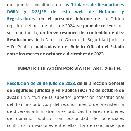
que puede consultarse en los
Titulares de Resoluciones
DGRN y DGSJFP de esta web de Notarios y
Registradores
,
en el presente informe
de la Oficina
registral del mes de abril de 2024,
se pone de relieve,
por
su importancia,
un breve resumen del contenido de diez
Resoluciones
de la Dirección General de Seguridad Jurídica
y Fe Pública
publicadas en el Boletín Oficial del Estado
entre los meses de octubre a diciembre de 2023
:
INMATRICULACIÓN POR VÍA DEL ART. 206 LH:
Resolución de 28 de julio de 2023
, de la Dirección General
de Seguridad Jurídica y Fe Pública (BOE 12 de octubre de
2023)
: En virtud de la superior protección constitucional
del dominio público, y del reconocimiento de la existencia
de diversas administraciones públicas titulares de bienes
de dominio público con posibilidad de potenciales
conflictos o invasiones entre ellas, ha de concluirse que