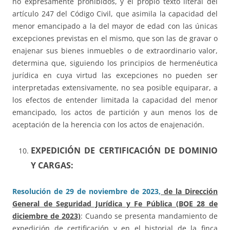
no expresamente prohibidos, y el propio texto literal del
artículo 247 del Código Civil, que asimila la capacidad del
menor emancipado a la del mayor de edad con las únicas
excepciones previstas en el mismo, que son las de gravar o
enajenar sus bienes inmuebles o de extraordinario valor,
determina que, siguiendo los principios de hermenéutica
jurídica en cuya virtud las excepciones no pueden ser
interpretadas extensivamente, no sea posible equiparar, a
los efectos de entender limitada la capacidad del menor
emancipado, los actos de partición y aun menos los de
aceptación de la herencia con los actos de enajenación.
EXPEDICIÓN DE CERTIFICACIÓN DE DOMINIO
Y CARGAS:
Resolución de 29 de noviembre de 2023,
de la Dirección
General de Seguridad Jurídica y Fe Pública (BOE 28 de
diciembre de 2023)
: Cuando se presenta mandamiento de
expedición de certificación y en el historial de la finca