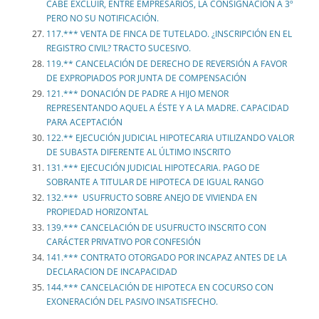
CABE EXCLUIR, ENTRE EMPRESARIOS, LA CONSIGNACIÓN A 3º
PERO NO SU NOTIFICACIÓN.
117.*** VENTA DE FINCA DE TUTELADO. ¿INSCRIPCIÓN EN EL
REGISTRO CIVIL? TRACTO SUCESIVO.
119.** CANCELACIÓN DE DERECHO DE REVERSIÓN A FAVOR
DE EXPROPIADOS POR JUNTA DE COMPENSACIÓN
121.*** DONACIÓN DE PADRE A HIJO MENOR
REPRESENTANDO AQUEL A ÉSTE Y A LA MADRE. CAPACIDAD
PARA ACEPTACIÓN
122.** EJECUCIÓN JUDICIAL HIPOTECARIA UTILIZANDO VALOR
DE SUBASTA DIFERENTE AL ÚLTIMO INSCRITO
131.*** EJECUCIÓN JUDICIAL HIPOTECARIA. PAGO DE
SOBRANTE A TITULAR DE HIPOTECA DE IGUAL RANGO
132.*** USUFRUCTO SOBRE ANEJO DE VIVIENDA EN
PROPIEDAD HORIZONTAL
139.*** CANCELACIÓN DE USUFRUCTO INSCRITO CON
CARÁCTER PRIVATIVO POR CONFESIÓN
141.*** CONTRATO OTORGADO POR INCAPAZ ANTES DE LA
DECLARACION DE INCAPACIDAD
144.*** CANCELACIÓN DE HIPOTECA EN COCURSO CON
EXONERACIÓN DEL PASIVO INSATISFECHO.