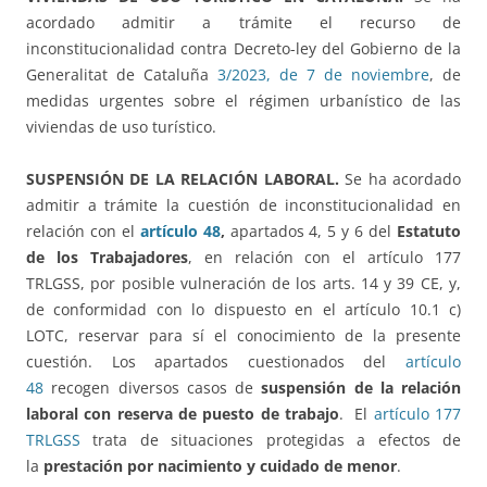
acordado admitir a trámite el recurso de
inconstitucionalidad contra Decreto-ley del Gobierno de la
Generalitat de Cataluña
3/2023, de 7 de noviembre
, de
medidas urgentes sobre el régimen urbanístico de las
viviendas de uso turístico.
SUSPENSIÓN DE LA RELACIÓN LABORAL.
Se ha acordado
admitir a trámite la cuestión de inconstitucionalidad en
relación con el
artículo 48
,
apartados 4, 5 y 6 del
Estatuto
de los Trabajadores
, en relación con el artículo 177
TRLGSS, por posible vulneración de los arts. 14 y 39 CE, y,
de conformidad con lo dispuesto en el artículo 10.1 c)
LOTC, reservar para sí el conocimiento de la presente
cuestión. Los apartados cuestionados del
artículo
48
recogen diversos casos de
suspensión de la relación
laboral con reserva de puesto de trabajo
. El
artículo 177
TRLGSS
trata de situaciones protegidas a efectos de
la
prestación por nacimiento y cuidado de menor
.