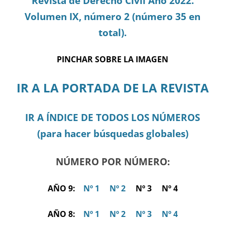
Revista de Derecho Civil Año 2022.
Volumen IX, número 2 (número 35 en
total).
PINCHAR SOBRE LA IMAGEN
IR A LA PORTADA DE LA REVISTA
IR A ÍNDICE DE TODOS LOS NÚMEROS
(para hacer búsquedas globales)
NÚMERO POR NÚMERO:
AÑO 9:
Nº 1
Nº 2
Nº 3 Nº 4
AÑO 8:
Nº 1
Nº 2
Nº 3
Nº 4