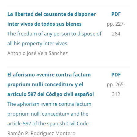
La libertad del causante de disponer
PDF
inter vivos de todos sus bienes
pp. 227-
The freedom of any person to dispose of
264
all his property inter vivos
Antonio José Vela Sánchez
El aforismo «venire contra factum
PDF
proprium nulli conceditur» y el
pp. 265-
artículo 597 del Código civil español
312
The aphorism «venire contra factum
proprium nulli conceditur» and the
article 597 of the spanish Civil Code
Ramón P. Rodríguez Montero