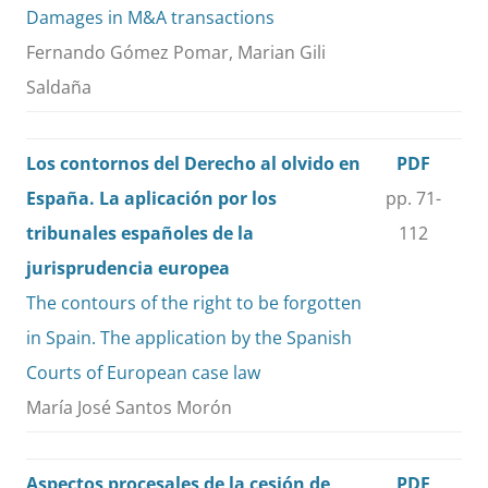
Damages in M&A transactions
Fernando Gómez Pomar, Marian Gili
Saldaña
Los contornos del Derecho al olvido en
PDF
España. La aplicación por los
pp. 71-
tribunales españoles de la
112
jurisprudencia europea
The contours of the right to be forgotten
in Spain. The application by the Spanish
Courts of European case law
María José Santos Morón
Aspectos procesales de la cesión de
PDF