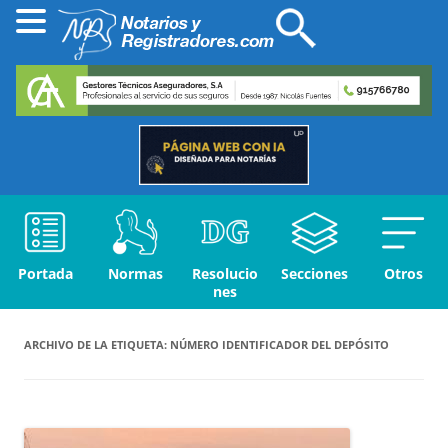
Portada
Normas
Resolucio
Secciones
Otros
nes
ARCHIVO DE LA ETIQUETA:
NÚMERO IDENTIFICADOR DEL DEPÓSITO