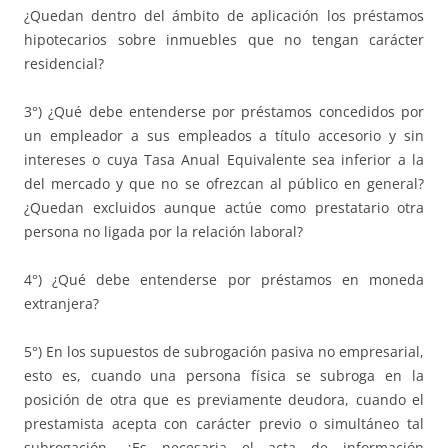
¿Quedan dentro del ámbito de aplicación los préstamos
hipotecarios sobre inmuebles que no tengan carácter
residencial?
3°) ¿Qué debe entenderse por préstamos concedidos por
un empleador a sus empleados a título accesorio y sin
intereses o cuya Tasa Anual Equivalente sea inferior a la
del mercado y que no se ofrezcan al público en general?
¿Quedan excluidos aunque actúe como prestatario otra
persona no ligada por la relación laboral?
4°) ¿Qué debe entenderse por préstamos en moneda
extranjera?
5°) En los supuestos de subrogación pasiva no empresarial,
esto es, cuando una persona física se subroga en la
posición de otra que es previamente deudora, cuando el
prestamista acepta con carácter previo o simultáneo tal
subrogación. ¿Es necesaria el acta de información