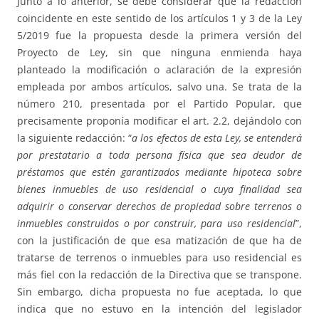
Junto a lo anterior, se debe considerar que la redacción
coincidente en este sentido de los artículos 1 y 3 de la Ley
5/2019 fue la propuesta desde la primera versión del
Proyecto de Ley, sin que ninguna enmienda haya
planteado la modificación o aclaración de la expresión
empleada por ambos artículos, salvo una. Se trata de la
número 210, presentada por el Partido Popular, que
precisamente proponía modificar el art. 2.2, dejándolo con
la siguiente redacción: “
a los efectos de esta Ley, se entenderá
por prestatario a toda persona física que sea deudor de
préstamos que estén garantizados mediante hipoteca sobre
bienes inmuebles de uso residencial o cuya finalidad sea
adquirir o conservar derechos de propiedad sobre terrenos o
inmuebles construidos o por construir, para uso residencial
”,
con la justificación de que esa matización de que ha de
tratarse de terrenos o inmuebles para uso residencial es
más fiel con la redacción de la Directiva que se transpone.
Sin embargo, dicha propuesta no fue aceptada, lo que
indica que no estuvo en la intención del legislador