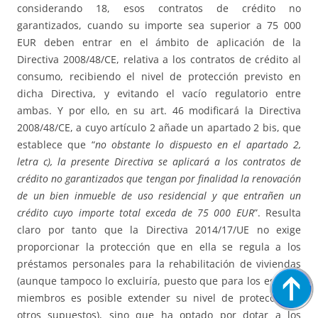
considerando 18, esos contratos de crédito no
garantizados, cuando su importe sea superior a 75 000
EUR deben entrar en el ámbito de aplicación de la
Directiva 2008/48/CE, relativa a los contratos de crédito al
consumo, recibiendo el nivel de protección previsto en
dicha Directiva, y evitando el vacío regulatorio entre
ambas. Y por ello, en su art. 46 modificará la Directiva
2008/48/CE, a cuyo artículo 2 añade un apartado 2 bis, que
establece que “
no obstante lo dispuesto en el apartado 2,
letra c), la presente Directiva se aplicará a los contratos de
crédito no garantizados que tengan por finalidad la renovación
de un bien inmueble de uso residencial y que entrañen un
crédito cuyo importe total exceda de 75 000 EUR
”. Resulta
claro por tanto que la Directiva 2014/17/UE no exige
proporcionar la protección que en ella se regula a los
préstamos personales para la rehabilitación de viviendas
(aunque tampoco lo excluiría, puesto que para los estados
miembros es posible extender su nivel de protección a
otros supuestos), sino que ha optado por dotar a los