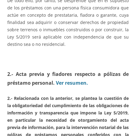
De todo ello, por tanto, se desprende que en el supuesto
de los préstamos con una persona física consumidora que
actúe en concepto de prestataria, fiadora o garante, cuya
finalidad sea adquirir o conservar derechos de propiedad
sobre terrenos o inmuebles construidos o por construir, la
Ley 5/2019 será aplicable con independencia de que su
destino sea o no residencial.
2.- Acta previa y fiadores respecto a pólizas de
préstamo personal.
Ver resumen.
2.- Relacionada con la anterior, se plantea la cuestión de
la obligatoriedad del cumplimiento de las obligaciones de
información y transparencia que impone la Ley 5/2019,
en particular la necesidad de otorgamiento del acta
previa de información, para la intervención notarial de las
pólizas de préstamos personales conferidos con la