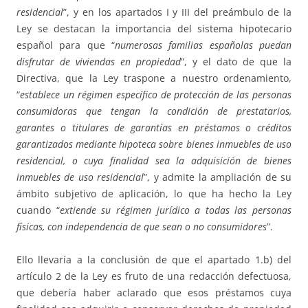
residencial
”, y en los apartados I y III del preámbulo de la
Ley se destacan la importancia del sistema hipotecario
español para que “
numerosas familias españolas puedan
disfrutar de viviendas en propiedad
”, y el dato de que la
Directiva, que la Ley traspone a nuestro ordenamiento,
“
establece un régimen específico de protección de las personas
consumidoras que tengan la condición de prestatarios,
garantes o titulares de garantías en préstamos o créditos
garantizados mediante hipoteca sobre bienes inmuebles de uso
residencial, o cuya finalidad sea la adquisición de bienes
inmuebles de uso residencial
”, y admite la ampliación de su
ámbito subjetivo de aplicación, lo que ha hecho la Ley
cuando “
extiende su régimen jurídico a todas las personas
físicas, con independencia de que sean o no consumidores
”.
Ello llevaría a la conclusión de que el apartado 1.b) del
artículo 2 de la Ley es fruto de una redacción defectuosa,
que debería haber aclarado que esos préstamos cuya