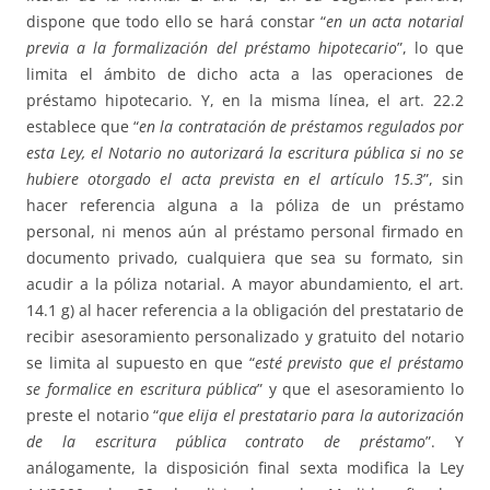
dispone que todo ello se hará constar “
en un acta notarial
previa a la formalización del préstamo hipotecario
”, lo que
limita el ámbito de dicho acta a las operaciones de
préstamo hipotecario. Y, en la misma línea, el art. 22.2
establece que “
en la contratación de préstamos regulados por
esta Ley, el Notario no autorizará la escritura pública si no se
hubiere otorgado el acta prevista en el artículo 15.3
”, sin
hacer referencia alguna a la póliza de un préstamo
personal, ni menos aún al préstamo personal firmado en
documento privado, cualquiera que sea su formato, sin
acudir a la póliza notarial. A mayor abundamiento, el art.
14.1 g) al hacer referencia a la obligación del prestatario de
recibir asesoramiento personalizado y gratuito del notario
se limita al supuesto en que “
esté previsto que el préstamo
se formalice en escritura pública
” y que el asesoramiento lo
preste el notario “
que elija el prestatario para la autorización
de la escritura pública contrato de préstamo
”. Y
análogamente, la disposición final sexta modifica la Ley