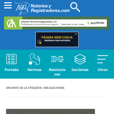
Portada
Normas
Resolucio
Secciones
Otros
nes
ARCHIVO DE LA ETIQUETA:
OBLIGACIONES