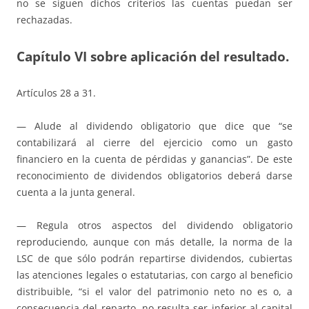
no se siguen dichos criterios las cuentas puedan ser
rechazadas.
Capítulo VI sobre aplicación del resultado.
Artículos 28 a 31.
— Alude al dividendo obligatorio que dice que “se
contabilizará al cierre del ejercicio como un gasto
financiero en la cuenta de pérdidas y ganancias”. De este
reconocimiento de dividendos obligatorios deberá darse
cuenta a la junta general.
— Regula otros aspectos del dividendo obligatorio
reproduciendo, aunque con más detalle, la norma de la
LSC de que sólo podrán repartirse dividendos, cubiertas
las atenciones legales o estatutarias, con cargo al beneficio
distribuible, “si el valor del patrimonio neto no es o, a
consecuencia del reparto, no resulta ser inferior al capital