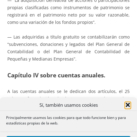
— “La adquisición derivativa de acciones o participaciones
propias clasificadas como instrumentos de patrimonio se
registrará en el patrimonio neto por su valor razonable,
como una variación de los fondos propios”.
— Las adquiridas a título gratuito se contabilizarán como
“subvenciones, donaciones y legados del Plan General de
Contabilidad o del Plan General de Contabilidad de
Pequeñas y Medianas Empresas”.
Capítulo IV sobre cuentas anuales.
A las cuentas anuales se le dedican dos artículos, el 25
sobre reformulación de las cuentas y el 26 sobre
Sí, también usamos cookies
subsanación de errores.
Principalmente usamos las cookies para que todo funcione bien y para
Establecen en síntesis lo siguiente:
estadísticas propias de la web.
— Si se reformulan las cuentas anuales, en la memoria “se