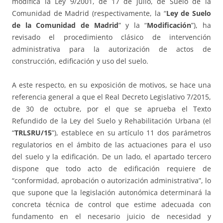
modifica la Ley 9/2001, de 17 de julio, de Suelo de la
Comunidad de Madrid (respectivamente, la “
Ley de Suelo
de la Comunidad de Madrid
” y la “
Modificación
”), ha
revisado el procedimiento clásico de intervención
administrativa para la autorización de actos de
construcción, edificación y uso del suelo.
A este respecto, en su exposición de motivos, se hace una
referencia general a que el Real Decreto Legislativo 7/2015,
de 30 de octubre, por el que se aprueba el Texto
Refundido de la Ley del Suelo y Rehabilitación Urbana (el
“
TRLSRU/15
”), establece en su artículo 11 dos parámetros
regulatorios en el ámbito de las actuaciones para el uso
del suelo y la edificación. De un lado, el apartado tercero
dispone que todo acto de edificación requiere de
“conformidad, aprobación o autorización administrativa”, lo
que supone que la legislación autonómica determinará la
concreta técnica de control que estime adecuada con
fundamento en el necesario juicio de necesidad y