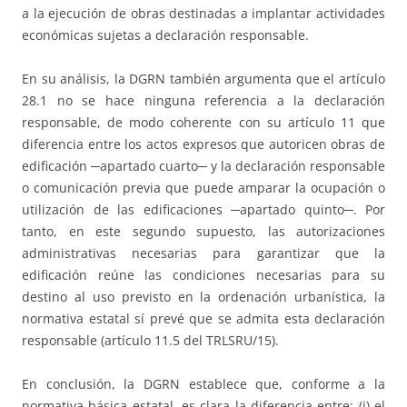
a la ejecución de obras destinadas a implantar actividades
económicas sujetas a declaración responsable.
En su análisis, la DGRN también argumenta que el artículo
28.1 no se hace ninguna referencia a la declaración
responsable, de modo coherente con su artículo 11 que
diferencia entre los actos expresos que autoricen obras de
edificación ─apartado cuarto─ y la declaración responsable
o comunicación previa que puede amparar la ocupación o
utilización de las edificaciones ─apartado quinto─. Por
tanto, en este segundo supuesto, las autorizaciones
administrativas necesarias para garantizar que la
edificación reúne las condiciones necesarias para su
destino al uso previsto en la ordenación urbanística, la
normativa estatal sí prevé que se admita esta declaración
responsable (artículo 11.5 del TRLSRU/15).
En conclusión, la DGRN establece que, conforme a la
normativa básica estatal, es clara la diferencia entre: (i) el