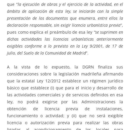
que “
la ejecución de obras y el ejercicio de la actividad, en el
ámbito de aplicación de esta ley, se iniciarán con la simple
presentación de los documentos que enumera, entre ellos la
declaración responsable, sin exigir licencia urbanística previa
”,
pues como explica el preámbulo de esa ley
“se suprimen en
dichas actividades las licencias urbanísticas anteriormente
exigibles conforme a lo previsto en la Ley 9/2001, de 17 de
julio, del Suelo de la Comunidad de Madrid
”.
A la vista de lo expuesto, la DGRN finaliza sus
consideraciones sobre la legislación madrileña afirmando
que la estatal Ley 12/2012 establece un régimen jurídico
básico que establece (i) que para el inicio y desarrollo de
las actividades comerciales y de servicios definidos en esa
ley, no podrá exigirse por las Administraciones la
obtención de licencia previa de instalaciones,
funcionamiento o actividad; y (ii) que no será exigible
licencia o autorización previa para realizar las obras
ligadas al acondicionamiento de los locales para