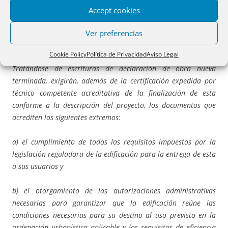
ordenación territorial y urbanística, así como certificación
Accept cookies
expedida por técnico competente y acreditativa del ajuste de la
descripción de la obra al proyecto que haya sido objeto de
Ver preferencias
dicho acto administrativo.
Cookie Policy
Política de Privacidad
Aviso Legal
Tratándose de escrituras de declaración de obra nueva
terminada, exigirán, además de la certificación expedida por
técnico competente acreditativa de la finalización de esta
conforme a la descripción del proyecto, los documentos que
acrediten los siguientes extremos:
a) el cumplimiento de todos los requisitos impuestos por la
legislación reguladora de la edificación para la entrega de esta
a sus usuarios y
b) el otorgamiento de las autorizaciones administrativas
necesarias para garantizar que la edificación reúne las
condiciones necesarias para su destino al uso previsto en la
ordenación urbanística aplicable y los requisitos de eficiencia