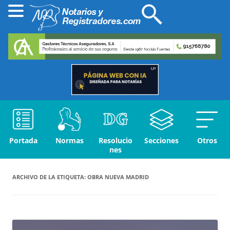
Portada
Normas
Resolucio
Secciones
Otros
nes
ARCHIVO DE LA ETIQUETA:
OBRA NUEVA MADRID