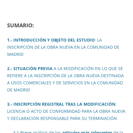
SUMARIO:
1.- INTRODUCCIÓN Y OBJETO DEL ESTUDIO
: LA
INSCRIPCIÓN DE LA OBRA NUEVA EN LA COMUNIDAD DE
MADRID
2.- SITUACIÓN PREVIA
A LA MODIFICACIÓN EN LO QUE SE
REFIERE A LA INSCRIPCIÓN DE LA OBRA NUEVA DESTINADA
A USOS COMERCIALES Y DE SERVICIOS EN LA COMUNIDAD
DE MADRID
3.- INSCRIPCIÓN REGISTRAL TRAS LA MODIFICACIÓN
:
LICENCIA O ACTO DE CONFORMIDAD PARA LA OBRA NUEVA
Y DECLARACIÓN RESPONSABLE PARA SU TERMINACIÓN
3.1 Breve análisis de los
artículos más relevantes
de la